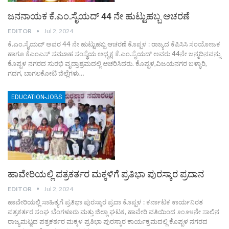
ಜನನಾಯಕ ಕೆ.ಎಂ.ಸೈಯದ್ 44 ನೇ ಹುಟ್ಟುಹಬ್ಬ ಆಚರಣೆ
EDITOR
Jul 2, 2024
ಕೆ.ಎಂ.ಸೈಯದ್ ಅವರ 44 ನೇ ಹುಟ್ಟುಹಬ್ಬ ಆಚರಣೆ ಕೊಪ್ಪಳ : ರಾಜ್ಯದ ಕೆಪಿಸಿಸಿ ಸಂಯೋಜಕ
ಹಾಗೂ ಕೆಎಂಎಸ್ ಸಮುಾಹ ಸಂಸ್ಥೆಯ ಅಧ್ಯಕ್ಷ ಕೆ.ಎಂ.ಸೈಯದ್ ಅವರು 44ನೇ ಜನ್ಮದಿನವನ್ನು
ಕೊಪ್ಪಳ ನಗರದ ಸುರಭಿ ವೃದ್ರಾಶ್ರಮದಲ್ಲಿ ಆಚರಿಸಿದರು. ಕೊಪ್ಪಳ,ವಿಜಯನಗರ ಬಳ್ಳಾರಿ,
ಗದಗ, ಬಾಗಲಕೋಟಿ ಜಿಲ್ಲೆಗಳು…
EDUCATION-JOBS
ಹಾವೇರಿಯಲ್ಲಿ ಪತ್ರಕರ್ತರ ಮಕ್ಕಳಿಗೆ ಪ್ರತಿಭಾ ಪುರಸ್ಕಾರ ಪ್ರದಾನ
EDITOR
Jul 2, 2024
ಹಾವೇರಿಯಲ್ಲಿ ಸಾಹಿತ್ಯಗೆ ಪ್ರತಿಭಾ ಪುರಸ್ಕಾರ ಪ್ರದಾ ಕೊಪ್ಪಳ : ಕರ್ನಾಟಕ ಕಾರ್ಯನಿರತ
ಪತ್ರಕರ್ತರ ಸಂಘ ಬೆಂಗಳೂರು ಮತ್ತು ಜಿಲ್ಲಾ ಘಟಕ, ಹಾವೇರಿ ವತಿಯಿಂದ ೨೦೨೪ನೇ ಸಾಲಿನ
ರಾಜ್ಯಮಟ್ಟದ ಪತ್ರಕರ್ತರ ಮಕ್ಕಳ ಪ್ರತಿಭಾ ಪುರಸ್ಕಾರ ಕಾರ್ಯಕ್ರಮದಲ್ಲಿ ಕೊಪ್ಪಳ ನಗರದ