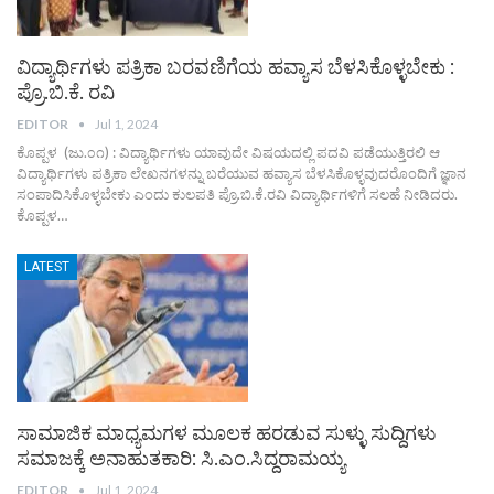
ವಿದ್ಯಾರ್ಥಿಗಳು ಪತ್ರಿಕಾ ಬರವಣಿಗೆಯ ಹವ್ಯಾಸ ಬೆಳಸಿಕೊಳ್ಳಬೇಕು :
ಪ್ರೊ.ಬಿ.ಕೆ. ರವಿ
EDITOR
Jul 1, 2024
ಕೊಪ್ಪಳ (ಜು.೦೧) : ವಿದ್ಯಾರ್ಥಿಗಳು ಯಾವುದೇ ವಿಷಯದಲ್ಲಿ ಪದವಿ ಪಡೆಯುತ್ತಿರಲಿ ಆ
ವಿದ್ಯಾರ್ಥಿಗಳು ಪತ್ರಿಕಾ ಲೇಖನಗಳನ್ನು ಬರೆಯುವ ಹವ್ಯಾಸ ಬೆಳಸಿಕೊಳ್ಳವುದರೊಂದಿಗೆ ಜ್ಞಾನ
ಸಂಪಾದಿಸಿಕೊಳ್ಳಬೇಕು ಎಂದು ಕುಲಪತಿ ಪ್ರೊ.ಬಿ.ಕೆ.ರವಿ ವಿದ್ಯಾರ್ಥಿಗಳಿಗೆ ಸಲಹೆ ನೀಡಿದರು.
ಕೊಪ್ಪಳ…
LATEST
ಸಾಮಾಜಿಕ‌ ಮಾಧ್ಯಮಗಳ ಮೂಲಕ ಹರಡುವ ಸುಳ್ಳು ಸುದ್ದಿಗಳು
ಸಮಾಜಕ್ಕೆ ಅನಾಹುತಕಾರಿ: ಸಿ.ಎಂ.ಸಿದ್ದರಾಮಯ್ಯ
EDITOR
Jul 1, 2024