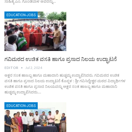
ಸಾಹಿತ್ಯ ಎಂ. ಗೊಂಡಬಾಳ ಅವರನ್ನು…
EDUCATION-JOBS
ಗವಿಮಠದ ಉಚಿತ ವಸತಿ ಹಾಗೂ ಪ್ರಸಾದ ನಿಲಯ ಉದ್ಘಾಟನೆ
EDITOR
Jul 2, 2024
ಅಕ್ಷರ ಸಂತ ಹಾಜಬ್ಬ ಹಾಗೂ ಮಹಾದಾನಿ ಹುಚ್ಚಮ್ಮ ಉದ್ಘಾಟಿಸಿದರು. ಗವಿಮಠದ ಉಚಿತ
ವಸತಿ ಹಾಗೂ ಪ್ರಸಾದ ನಿಲಯ ಉದ್ಘಾಟನೆ ಕೊಪ್ಪಳ : ಶ್ರೀ ಗವಿಸಿದ್ದೇಶ್ವರ ಮಠದ ವಿದ್ಯಾರ್ಥಿಗಳ
ಉಚಿತ ವಸತಿ ಹಾಗೂ ಪ್ರಸಾದ ನಿಲಯವನ್ನು ಅಕ್ಷರ ಸಂತ ಹಾಜಬ್ಬ ಹಾಗೂ ಮಹಾದಾನಿ
ಹುಚ್ಚಮ್ಮ ಉದ್ಘಾಟಿಸಿದರು.…
EDUCATION-JOBS