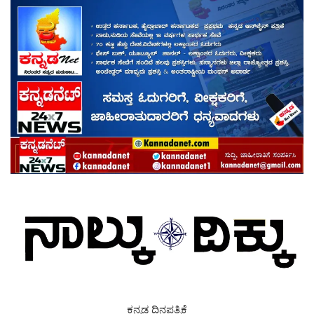
ಕನ್ನಡ ದಿನಪತ್ರಿಕೆ