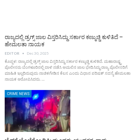
ರಾಜ್ಯದಲ್ಲಿ ಡ್ರಗ್ಸ್ ಜಾಲ ವಿಸ್ತರಿಸಿದ್ದು ಸರ್ಕಾರ ಕಣ್ಮುಚ್ಚಿ ಕುಳಿತಿದೆ –
ಹೇಮಲತಾ ನಾಯಕ
EDITOR
Dec 30, 2025
ಕೊಪ್ಪಳ: ರಾಜ್ಯದಲ್ಲಿ ಡ್ರಗ್ಸ್ ಜಾಲ ವಿಸ್ತರಿಸಿದ್ದು ಸರ್ಕಾರ ಕಣ್ಮುಚ್ಚಿ ಕುಳಿತಿದೆ. ಮಹಾರಾಷ್ಟ್ರ
ಪೊಲೀಸರು ಬೆಂಗಳೂರಿನಲ್ಲಿ ದಾಳಿ ನಡೆಸಿ ಅಮಲಿನ ಜಾಲ ಭೇದಿಸಿದ್ದು ರಾಜ್ಯ ಪೊಲೀಸರಿಗೆ
ಮಾಹಿತಿ ಇಲ್ಲದಿರುವುದು ನಾಚಿಕಗೇಡಿನ ಕೆಲಸ ಎಂದು ವಿಧಾನ ಪರಿಷತ್ ಸದಸ್ಯೆ ಹೇಮಲತಾ
ನಾಯಕ ಆರೋಪಿಸಿದರು.
…
CRIME NEWS