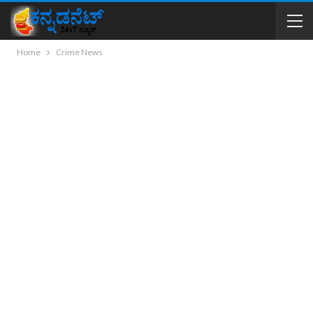
Home
Crime News