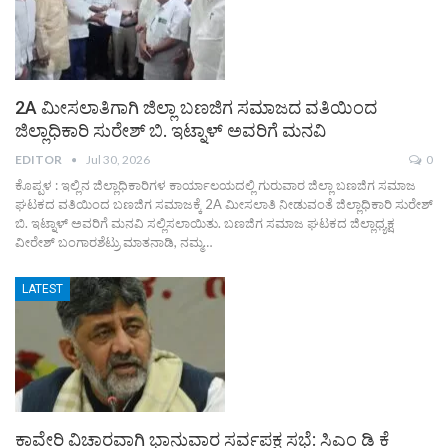
2A ಮೀಸಲಾತಿಗಾಗಿ ಜಿಲ್ಲಾ ಬಣಜಿಗ ಸಮಾಜದ ವತಿಯಿಂದ
ಜಿಲ್ಲಾಧಿಕಾರಿ ಸುರೇಶ್ ಬಿ. ಇಟ್ನಾಳ್ ಅವರಿಗೆ ಮನವಿ
EDITOR
Jul 30, 2026
0
ಕೊಪ್ಪಳ : ಇಲ್ಲಿನ ಜಿಲ್ಲಾಧಿಕಾರಿಗಳ ಕಾರ್ಯಾಲಯದಲ್ಲಿ ಗುರುವಾರ ಜಿಲ್ಲಾ ಬಣಜಿಗ ಸಮಾಜ
ಘಟಕದ ವತಿಯಿಂದ ಬಣಜಿಗ ಸಮಾಜಕ್ಕೆ 2A ಮೀಸಲಾತಿ ನೀಡುವಂತೆ ಜಿಲ್ಲಾಧಿಕಾರಿ ಸುರೇಶ್
ಬಿ. ಇಟ್ನಾಳ್ ಅವರಿಗೆ ಮನವಿ ಸಲ್ಲಿಸಲಾಯಿತು. ಬಣಜಿಗ ಸಮಾಜ ಘಟಕದ ಜಿಲ್ಲಾಧ್ಯಕ್ಷ
ವೀರೇಶ್ ಬಂಗಾರಶೆಟ್ರು ಮಾತನಾಡಿ, ನಮ್ಮ…
LATEST
ಕಾವೇರಿ ವಿಚಾರವಾಗಿ ಭಾನುವಾರ ಸರ್ವಪಕ್ಷ ಸಭೆ: ಸಿಎಂ ಡಿ ಕೆ