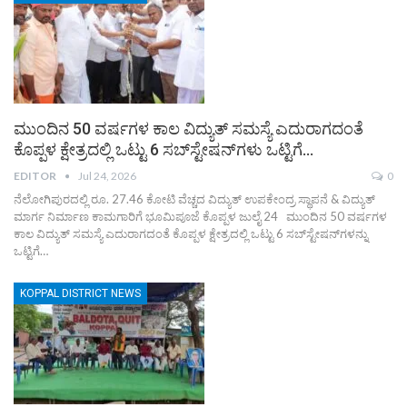
ಮುಂದಿನ 50 ವರ್ಷಗಳ ಕಾಲ ವಿದ್ಯುತ್ ಸಮಸ್ಯೆ ಎದುರಾಗದಂತೆ
ಕೊಪ್ಪಳ ಕ್ಷೇತ್ರದಲ್ಲಿ ಒಟ್ಟು 6 ಸಬ್‌ಸ್ಟೇಷನ್‌ಗಳು ಒಟ್ಟಿಗೆ…
EDITOR
Jul 24, 2026
0
ನೆಲೋಗಿಪುರದಲ್ಲಿ ರೂ. 27.46 ಕೋಟಿ ವೆಚ್ಚದ ವಿದ್ಯುತ್ ಉಪಕೇಂದ್ರ ಸ್ಥಾಪನೆ & ವಿದ್ಯುತ್
ಮಾರ್ಗ ನಿರ್ಮಾಣ ಕಾಮಗಾರಿಗೆ ಭೂಮಿಪೂಜೆ ಕೊಪ್ಪಳ ಜುಲೈ 24 ಮುಂದಿನ 50 ವರ್ಷಗಳ
ಕಾಲ ವಿದ್ಯುತ್ ಸಮಸ್ಯೆ ಎದುರಾಗದಂತೆ ಕೊಪ್ಪಳ ಕ್ಷೇತ್ರದಲ್ಲಿ ಒಟ್ಟು 6 ಸಬ್‌ಸ್ಟೇಷನ್‌ಗಳನ್ನು
ಒಟ್ಟಿಗೆ…
KOPPAL DISTRICT NEWS