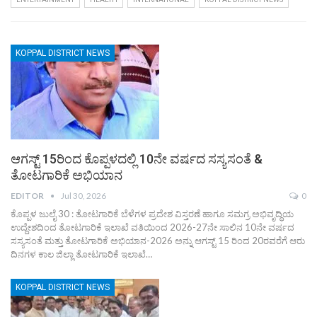
KOPPAL DISTRICT NEWS
ಆಗಸ್ಟ್ 15ರಿಂದ ಕೊಪ್ಪಳದಲ್ಲಿ 10ನೇ ವರ್ಷದ ಸಸ್ಯಸಂತೆ &
ತೋಟಗಾರಿಕೆ ಅಭಿಯಾನ
EDITOR
Jul 30, 2026
0
ಕೊಪ್ಪಳ ಜುಲೈ 30 : ತೋಟಗಾರಿಕೆ ಬೆಳೆಗಳ ಪ್ರದೇಶ ವಿಸ್ತರಣೆ ಹಾಗೂ ಸಮಗ್ರ ಅಭಿವೃದ್ಧಿಯ
ಉದ್ದೇಶದಿಂದ ತೋಟಗಾರಿಕೆ ಇಲಾಖೆ ವತಿಯಿಂದ 2026-27ನೇ ಸಾಲಿನ 10ನೇ ವರ್ಷದ
ಸಸ್ಯಸಂತೆ ಮತ್ತು ತೋಟಗಾರಿಕೆ ಅಭಿಯಾನ-2026 ಅನ್ನು ಆಗಸ್ಟ್ 15 ರಿಂದ 20ರವರೆಗೆ ಆರು
ದಿನಗಳ ಕಾಲ ಜಿಲ್ಲಾ ತೋಟಗಾರಿಕೆ ಇಲಾಖೆ…
KOPPAL DISTRICT NEWS