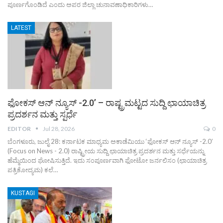
ಪೂರ್ಣಗೊಂಡಿದೆ ಎಂದು ಅಪರ ಜಿಲ್ಲಾ ಚುನಾವಣಾಧಿಕಾರಿಗಳು…
LATEST
ಫೋಕಸ್ ಆನ್ ನ್ಯೂಸ್ -2.0’ – ರಾಷ್ಟ್ರಮಟ್ಟದ ಸುದ್ದಿ ಛಾಯಾಚಿತ್ರ
ಪ್ರದರ್ಶನ ಮತ್ತು ಸ್ಪರ್ಧೆ
EDITOR
Jul 28, 2026
0
ಬೆಂಗಳೂರು, ಜುಲೈ 28: ಕರ್ನಾಟಕ ಮಾಧ್ಯಮ ಅಕಾಡೆಮಿಯು ‘ಫೋಕಸ್ ಆನ್ ನ್ಯೂಸ್ -2.0’
(Focus on News - 2.0) ರಾಷ್ಟ್ರೀಯ ಸುದ್ದಿ ಛಾಯಾಚಿತ್ರ ಪ್ರದರ್ಶನ ಮತ್ತು ಸರ್ಧೆಯನ್ನು
ಹೆಮ್ಮೆಯಿಂದ ಘೋಷಿಸುತ್ತಿದೆ. ಇದು ಸಂಪೂರ್ಣವಾಗಿ ಫೋಟೋ ಜರ್ನಲಿಸಂ (ಛಾಯಾಚಿತ್ರ
ಪತ್ರಿಕೋದ್ಯಮ) ಕಲೆ…
KUSTAGI