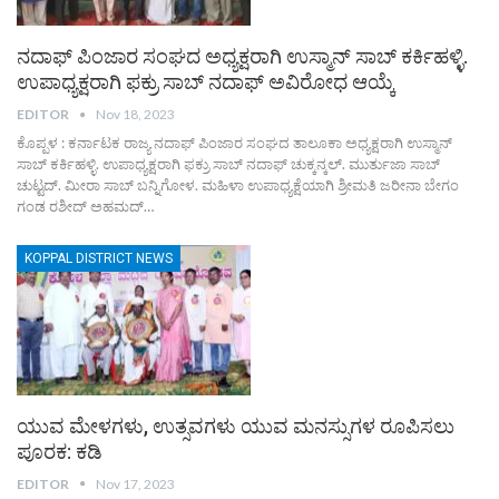
ನದಾಫ್ ಪಿಂಜಾರ ಸಂಘದ ಅಧ್ಯಕ್ಷರಾಗಿ ಉಸ್ಮಾನ್ ಸಾಬ್ ಕರ್ಕಿಹಳ್ಳಿ.
ಉಪಾಧ್ಯಕ್ಷರಾಗಿ ಫಕ್ರು ಸಾಬ್ ನದಾಫ್ ಅವಿರೋಧ ಆಯ್ಕೆ
EDITOR
Nov 18, 2023
ಕೊಪ್ಪಳ : ಕರ್ನಾಟಕ ರಾಜ್ಯ ನದಾಫ್ ಪಿಂಜಾರ ಸಂಘದ ತಾಲೂಕಾ ಅಧ್ಯಕ್ಷರಾಗಿ ಉಸ್ಮಾನ್
ಸಾಬ್ ಕರ್ಕಿಹಳ್ಳಿ. ಉಪಾಧ್ಯಕ್ಷರಾಗಿ ಫಕ್ರು ಸಾಬ್ ನದಾಫ್ ಚುಕ್ಕನ್ಕಲ್. ಮುರ್ತುಜಾ ಸಾಬ್
ಚುಟ್ಟದ್. ಮೀರಾ ಸಾಬ್ ಬನ್ನಿಗೋಳ. ಮಹಿಳಾ ಉಪಾಧ್ಯಕ್ಷೆಯಾಗಿ ಶ್ರೀಮತಿ ಜರೀನಾ ಬೇಗಂ
ಗಂಡ ರಶೀದ್ ಅಹಮದ್…
KOPPAL DISTRICT NEWS
ಯುವ ಮೇಳಗಳು, ಉತ್ಸವಗಳು ಯುವ ಮನಸ್ಸುಗಳ ರೂಪಿಸಲು
ಪೂರಕ: ಕಡಿ
EDITOR
Nov 17, 2023