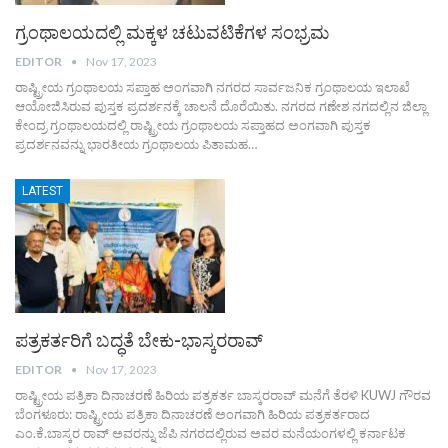
ಗ್ರಂಥಾಲಯದಲ್ಲಿ ಮಕ್ಕಳ ಚಟುವಟಿಕೆಗಳ ಸಂಭ್ರಮ
EDITOR
Nov 17, 2023
ರಾಷ್ಟ್ರೀಯ ಗ್ರಂಥಾಲಯ ಸಪ್ತಾಹ ಅಂಗವಾಗಿ ನಗರದ ಸಾರ್ವಜನಿಕ ಗ್ರಂಥಾಲಯ ಇಲಾಖೆ
ಆಯೋಜಿಸಿರುವ ಪುಸ್ತಕ ಪ್ರದರ್ಶನಕ್ಕೆ ಚಾಲನೆ ದೊರೆಯಿತು. ನಗರದ ಗಣೇಶ ನಗದಲ್ಲಿನ ಜಿಲ್ಲಾ
ಕೇಂದ್ರ ಗ್ರಂಥಾಲಯದಲ್ಲಿ ರಾಷ್ಟ್ರೀಯ ಗ್ರಂಥಾಲಯ ಸಪ್ತಾಹದ ಅಂಗವಾಗಿ ಪುಸ್ತಕ
ಪ್ರದರ್ಶನವನ್ನು ಭಾರತೀಯ ಗ್ರಂಥಾಲಯ ಪಿತಾಮಹ…
LATEST
ಪತ್ರಕರ್ತರಿಗೆ ಬದ್ಧತೆ ಬೇಕು-ಭಾಸ್ಕರರಾವ್
EDITOR
Nov 17, 2023
ರಾಷ್ಟ್ರೀಯ ಪತ್ರಿಕಾ ದಿನಾಚರಣೆ ಹಿರಿಯ ಪತ್ರಕರ್ತ ಬಾಸ್ಕರರಾವ್ ಮನೆಗೆ ತೆರಳಿ KUWJ ಗೌರವ
ಬೆಂಗಳೂರು: ರಾಷ್ಟ್ರೀಯ ಪತ್ರಿಕಾ ದಿನಾಚರಣೆ ಅಂಗವಾಗಿ ಹಿರಿಯ ಪತ್ರಕರ್ತರಾದ
ಎಂ.ಕೆ.ಬಾಸ್ಕರ ರಾವ್ ಅವರನ್ನು ಜೆಪಿ ನಗರದಲ್ಲಿರುವ ಅವರ ಮನೆಯಂಗಳಲ್ಲಿ ಕರ್ನಾಟಕ