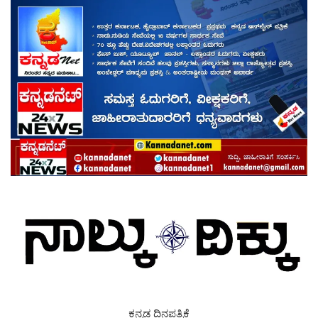
ಕನ್ನಡ ದಿನಪತ್ರಿಕೆ