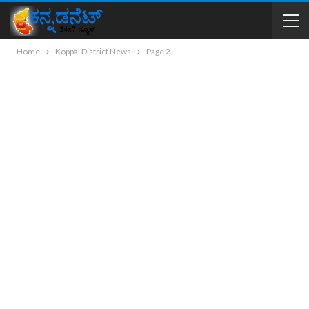
Home
Koppal District News
Page 2