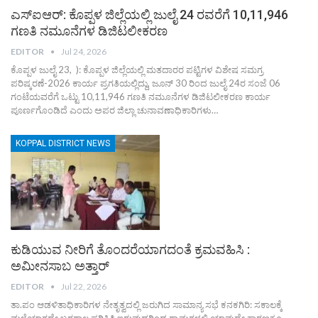
ಎಸ್‌ಐಆರ್: ಕೊಪ್ಪಳ ಜಿಲ್ಲೆಯಲ್ಲಿ ಜುಲೈ 24 ರವರೆಗೆ 10,11,946
ಗಣತಿ ನಮೂನೆಗಳ ಡಿಜಿಟಲೀಕರಣ
EDITOR
Jul 24, 2026
ಕೊಪ್ಪಳ ಜುಲೈ 23, ): ಕೊಪ್ಪಳ ಜಿಲ್ಲೆಯಲ್ಲಿ ಮತದಾರರ ಪಟ್ಟಿಗಳ ವಿಶೇಷ ಸಮಗ್ರ
ಪರಿಷ್ಕರಣೆ-2026 ಕಾರ್ಯ ಪ್ರಗತಿಯಲ್ಲಿದ್ದು, ಜೂನ್ 30 ರಿಂದ ಜುಲೈ 24ರ ಸಂಜೆ 06
ಗಂಟೆಯವರೆಗೆ ಒಟ್ಟು 10,11,946 ಗಣತಿ ನಮೂನೆಗಳ ಡಿಜಿಟಲೀಕರಣ ಕಾರ್ಯ
ಪೂರ್ಣಗೊಂಡಿದೆ ಎಂದು ಅಪರ ಜಿಲ್ಲಾ ಚುನಾವಣಾಧಿಕಾರಿಗಳು…
KOPPAL DISTRICT NEWS
ಕುಡಿಯುವ ನೀರಿಗೆ ತೊಂದರೆಯಾಗದಂತೆ ಕ್ರಮವಹಿಸಿ :
ಅಮೀನಸಾಬ ಅತ್ತಾರ್
EDITOR
Jul 22, 2026
ತಾ.ಪಂ ಆಡಳಿತಾಧಿಕಾರಿಗಳ ನೇತೃತ್ವದಲ್ಲಿ ಜರುಗಿದ ಸಾಮಾನ್ಯ ಸಭೆ ಕನಕಗಿರಿ: ಸಕಾಲಕ್ಕೆ