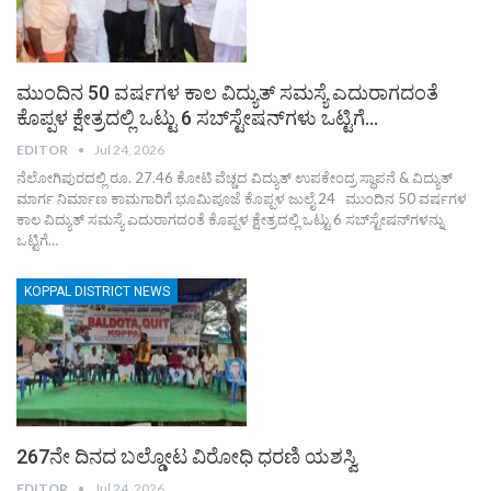
ಮುಂದಿನ 50 ವರ್ಷಗಳ ಕಾಲ ವಿದ್ಯುತ್ ಸಮಸ್ಯೆ ಎದುರಾಗದಂತೆ
ಕೊಪ್ಪಳ ಕ್ಷೇತ್ರದಲ್ಲಿ ಒಟ್ಟು 6 ಸಬ್‌ಸ್ಟೇಷನ್‌ಗಳು ಒಟ್ಟಿಗೆ…
EDITOR
Jul 24, 2026
ನೆಲೋಗಿಪುರದಲ್ಲಿ ರೂ. 27.46 ಕೋಟಿ ವೆಚ್ಚದ ವಿದ್ಯುತ್ ಉಪಕೇಂದ್ರ ಸ್ಥಾಪನೆ & ವಿದ್ಯುತ್
ಮಾರ್ಗ ನಿರ್ಮಾಣ ಕಾಮಗಾರಿಗೆ ಭೂಮಿಪೂಜೆ ಕೊಪ್ಪಳ ಜುಲೈ 24 ಮುಂದಿನ 50 ವರ್ಷಗಳ
ಕಾಲ ವಿದ್ಯುತ್ ಸಮಸ್ಯೆ ಎದುರಾಗದಂತೆ ಕೊಪ್ಪಳ ಕ್ಷೇತ್ರದಲ್ಲಿ ಒಟ್ಟು 6 ಸಬ್‌ಸ್ಟೇಷನ್‌ಗಳನ್ನು
ಒಟ್ಟಿಗೆ…
KOPPAL DISTRICT NEWS
267ನೇ ದಿನದ ಬಲ್ಡೋಟ ವಿರೋಧಿ ಧರಣಿ ಯಶಸ್ವಿ
EDITOR
Jul 24, 2026