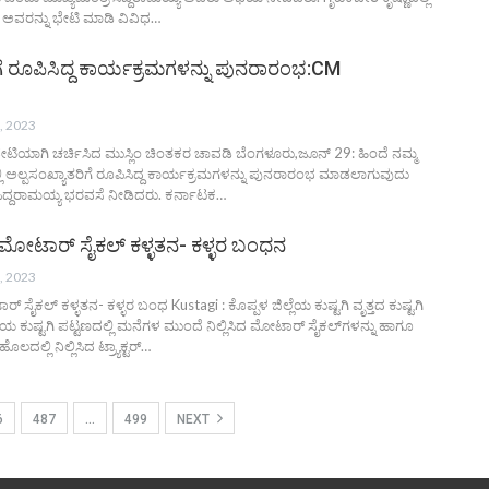
ವರನ್ನು ಭೇಟಿ ಮಾಡಿ ವಿವಿಧ…
ಗೆ ರೂಪಿಸಿದ್ದ ಕಾರ್ಯಕ್ರಮಗಳನ್ನು ಪುನರಾರಂಭ:CM
, 2023
ಭೇಟಿಯಾಗಿ ಚರ್ಚಿಸಿದ ಮುಸ್ಲಿಂ ಚಿಂತಕರ ಚಾವಡಿ ಬೆಂಗಳೂರು,ಜೂನ್ 29: ಹಿಂದೆ ನಮ್ಮ
 ಅಲ್ಪಸಂಖ್ಯಾತರಿಗೆ ರೂಪಿಸಿದ್ದ ಕಾರ್ಯಕ್ರಮಗಳನ್ನು ಪುನರಾರಂಭ ಮಾಡಲಾಗುವುದು
ಸಿದ್ದರಾಮಯ್ಯ ಭರವಸೆ ನೀಡಿದರು. ಕರ್ನಾಟಕ…
್ರಾಲಿ ಮೋಟಾರ್ ಸೈಕಲ್ ಕಳ್ಳತನ- ಕಳ್ಳರ ಬಂಧನ
, 2023
ಮೋಟಾರ್ ಸೈಕಲ್ ಕಳ್ಳತನ- ಕಳ್ಳರ ಬಂಧ Kustagi : ಕೊಪ್ಪಳ ಜಿಲ್ಲೆಯ ಕುಷ್ಟಗಿ ವೃತ್ತದ ಕುಷ್ಟಗಿ
ತಿಯ ಕುಷ್ಟಗಿ ಪಟ್ಟಣದಲ್ಲಿ ಮನೆಗಳ ಮುಂದೆ ನಿಲ್ಲಿಸಿದ ಮೋಟಾರ್ ಸೈಕಲ್‌ಗಳನ್ನು ಹಾಗೂ
ಲ್ಲಿ ನಿಲ್ಲಿಸಿದ ಟ್ರ್ಯಾಕ್ಟರ್…
6
487
…
499
NEXT