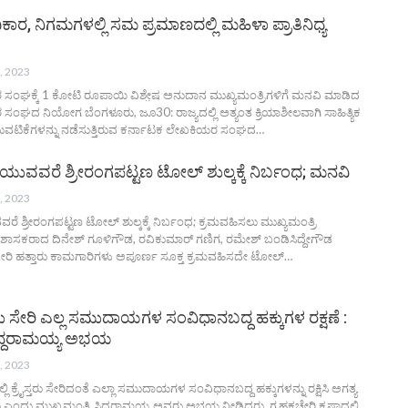
ಿಕಾರ, ನಿಗಮಗಳಲ್ಲಿ ಸಮ ಪ್ರಮಾಣದಲ್ಲಿ ಮಹಿಳಾ ಪ್ರಾತಿನಿಧ್ಯ
, 2023
ಸಂಘಕ್ಕೆ 1 ಕೋಟಿ ರೂಪಾಯಿ ವಿಶೇ಼ಷ ಅನುದಾನ ಮುಖ್ಯಮಂತ್ರಿಗಳಿಗೆ ಮನವಿ ಮಾಡಿದ
ಂಘದ ನಿಯೋಗ ಬೆಂಗಳೂರು, ಜೂ30: ರಾಜ್ಯದಲ್ಲಿ ಅತ್ಯಂತ ಕ್ರಿಯಾಶೀಲವಾಗಿ ಸಾಹಿತ್ಯಿಕ
ಚಟುವಟಿಕೆಗಳನ್ನು ನಡೆಸುತ್ತಿರುವ ಕರ್ನಾಟಕ ಲೇಖಕಿಯರ ಸಂಘದ…
ಯುವವರೆ ಶ್ರೀರಂಗಪಟ್ಟಣ ಟೋಲ್ ಶುಲ್ಕಕ್ಕೆ ನಿರ್ಬಂಧ; ಮನವಿ
, 2023
 ಶ್ರೀರಂಗಪಟ್ಟಣ ಟೋಲ್ ಶುಲ್ಕಕ್ಕೆ ನಿರ್ಬಂಧ; ಕ್ರಮವಹಿಸಲು ಮುಖ್ಯಮಂತ್ರಿ
ೆ ಶಾಸಕರಾದ ದಿನೇಶ್ ಗೂಳಿಗೌಡ, ರವಿಕುಮಾರ್ ಗಣಿಗ, ರಮೇಶ್ ಬಂಡಿಸಿದ್ದೇಗೌಡ
ೆ ಸೇರಿ ಹತ್ತಾರು ಕಾಮಗಾರಿಗಳು ಅಪೂರ್ಣ ಸೂಕ್ತ ಕ್ರಮವಹಿಸದೇ ಟೋಲ್…
ೈಸ್ತರು ಸೇರಿ ಎಲ್ಲ ಸಮುದಾಯಗಳ ಸಂವಿಧಾನಬದ್ದ ಹಕ್ಕುಗಳ ರಕ್ಷಣೆ :
ಸಿದ್ದರಾಮಯ್ಯ ಅಭಯ
, 2023
್ಲಿ ಕ್ರೈಸ್ತರು ಸೇರಿದಂತೆ ಎಲ್ಲಾ ಸಮುದಾಯಗಳ ಸಂವಿಧಾನಬದ್ದ ಹಕ್ಕುಗಳನ್ನು ರಕ್ಷಿಸಿ ಅಗತ್ಯ
 ಎಂದು ಮುಖ್ಯಮಂತ್ರಿ ಸಿದ್ದರಾಮಯ್ಯ ಅವರು ಅಭಯ ನೀಡಿದರು. ಗೃಹಕಚೇರಿ ಕೃಷ್ಣಾದಲ್ಲಿ