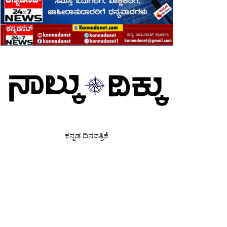
ಕನ್ನಡ ದಿನಪತ್ರಿಕೆ