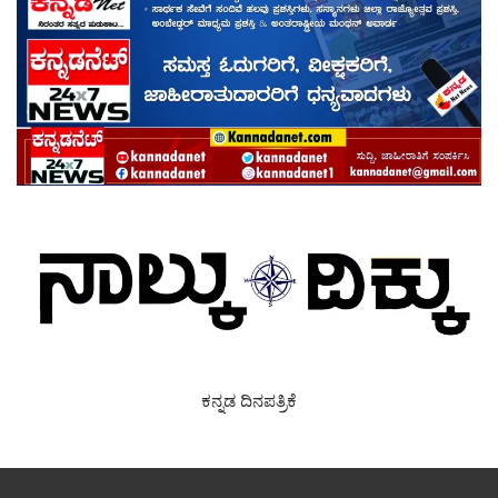
ಕನ್ನಡ ದಿನಪತ್ರಿಕೆ