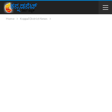
Home
Koppal District News