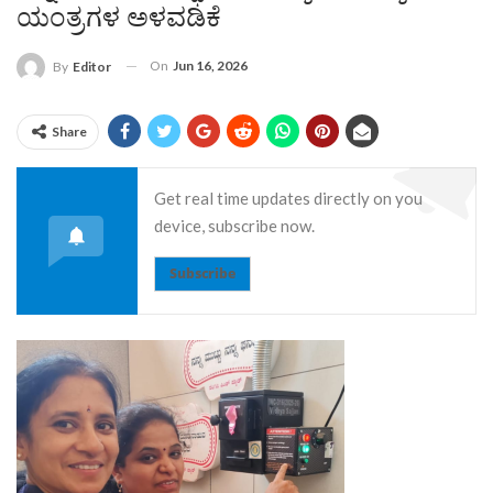
ಯಂತ್ರಗಳ ಅಳವಡಿಕೆ
On
Jun 16, 2026
By
Editor
Share
Get real time updates directly on you
device, subscribe now.
Subscribe