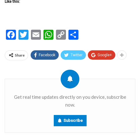
Like this:
Facebook
Twitter
Email
WhatsApp
Copy
Share
Link
Share
Facebook
Twitter
Google+
Get real time updates directly on you device, subscribe
now.
Subscribe