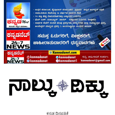
ಕನ್ನಡ ದಿನಪತ್ರಿಕೆ