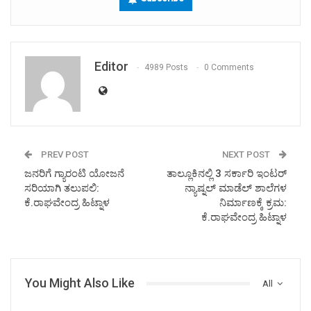
Editor
4989 Posts
0 Comments
PREV POST
NEXT POST
ಜನರಿಗೆ ಗ್ಯಾರಂಟಿ ಯೋಜನೆ
ತಾಲ್ಲೂಕಿನಲ್ಲಿ 3 ಸರ್ಕಾರಿ ಇಂಟರ್
ಸರಿಯಾಗಿ ತಲುಪಲಿ:
ನ್ಯಾಷ್ನಲ್ ಮಾಡೆಲ್ ಶಾಲೆಗಳ
ಕೆ.ರಾಘವೇಂದ್ರ ಹಿಟ್ನಾಳ
ನಿರ್ಮಾಣಕ್ಕೆ ಕ್ರಮ:
ಕೆ.ರಾಘವೇಂದ್ರ ಹಿಟ್ನಾಳ
You Might Also Like
All