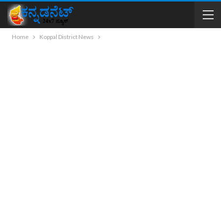
Home
Koppal District News