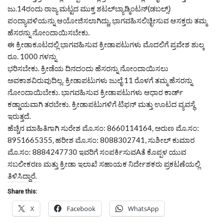
ಜು.14ರಂದು ರಾಜ್ಯ ಮಟ್ಟದ ಮುಕ್ತ ಶಟಲ್‌ಬ್ಯಾಡ್ಮಿಂಟನ್(ಡಬಲ್ಸ್)
ಪಂದ್ಯಾವಳಿಯನ್ನು ಆಯೋಜಿಸಲಾಗಿದ್ದು, ಭಾಗವಹಿಸಲಿಚ್ಛೀಸುವ ಆಸಕ್ತರು ತಮ್ಮ
ಹೆಸರನ್ನು ನೋಂದಾಯಿಸಬೇಕು.
ಈ ಕ್ರೀಡಾಕೂಟದಲ್ಲಿ ಭಾಗವಹಿಸುವ ಕ್ರೀಡಾಪಟುಗಳು ಮೊದಲಿಗೆ ಪ್ರವೇಶ ಶುಲ್ಕ
ರೂ. 1000 ಗಳನ್ನು
ಭರಿಸಬೇಕು. ಕ್ರೀಡೆಯ ದಿನದಂದು ಹೆಸರನ್ನು ನೋಂದಾಯಿಸಲು
ಅವಕಾಶವಿರುವುದಿಲ್ಲ. ಕ್ರೀಡಾಪಟುಗಳು ಜುಲೈ 11 ರೊಳಗೆ ತಮ್ಮ ಹೆಸರನ್ನು
ನೋಂದಾಯಿಬೇಕು. ಭಾಗವಹಿಸುವ ಕ್ರೀಡಾಪಟುಗಳು ಆಧಾರ ಕಾರ್ಡ್
ಕಡ್ಡಾಯವಾಗಿ ತರಬೇಕು. ಕ್ರೀಡಾಪಟುಗಳಿಗೆ ಟಿಫನ್ ಮತ್ತು ಊಟದ ವ್ಯವಸ್ಥೆ
ಇರುತ್ತದೆ.
ಹೆಚ್ಚಿನ ಮಾಹಿತಿಗಾಗಿ ಸುರೇಶ ಮೊ.ಸಂ: 8660114164, ಅರುಣ ಮೊ.ಸಂ:
8951665355, ಹರೀಶ ಮೊ.ಸಂ: 8088302741, ಸುಶೀಲ್ ಕುಮಾರ
ಮೊ.ಸಂ: 8884247730 ಇವರಿಗೆ ಸಂಪರ್ಕಿಸುವAತೆ ಕೊಪ್ಪಳ ಯುವ
ಸಬಲೀಕರಣ ಮತ್ತು ಕ್ರೀಡಾ ಇಲಾಖೆ ಸಹಾಯಕ ನಿರ್ದೇಶಕರು ಪ್ರಕಟಣೆಯಲ್ಲಿ
ತಿಳಿಸಿದ್ದಾರೆ.
Share this:
X
Facebook
WhatsApp