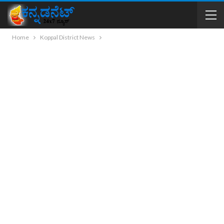
Home
Koppal District News