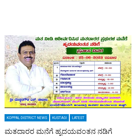
KOPPAL DISTRICT NEWS
KUSTAGI
LATEST
ಮತದಾರರ ಮನೆಗೆ ಹೃದಯವಂತನ ನಡಿಗೆ