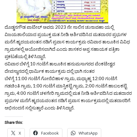
ದೊಡ್ಡನಗೌಡ ಪಾಟೀಲ್ ಅವರು 2023 ನೇ ಸಾಲಿನ ಚುನಾವಣಾ ಯಲ್ಲಿ
ವಿಜಯಶಾಲಿಯಾದ ಪ್ರಯುಕ್ತ ಮತ ನೀಡಿ ಆರ್ಶಿವದಿಸಿದ ಮತದಾರರ ಪ್ರಭುಗಳ
ಮನೆಗೆ ಹೃದಯವಂತನ ನಡಿಗೆ ಪ್ರವಾಸ ಕಾರ್ಯಕ್ರಮ ರವಿವಾರ ತಾಲೂಕಿನ ವಿವಿಧ
ಗ್ರಾಮಗಳಲ್ಲಿ ಆಯೋಜಿಸಲಾಗಿದೆ ಎಂದು ಶಾಸಕರ ಆಪ್ತ ಸಹಾಯಕ ಪತ್ರಿಕಾ
ಪ್ರಕಟಣೆಯಲ್ಲಿ ತಿಳಿಸಿದ್ದಾರೆ.
ರವಿವಾರ ಬೆಳಿಗ್ಗೆ 10 ಗಂಟೆಗೆ ತಾಲೂಕಿನ ಹನುಮಸಾಗರದ ವೆಂಕಟೇಶ್ವರ
ದೇವಸ್ಥಾನದಲ್ಲಿ ಧಾರ್ಮಿಕ ಕಾರ್ಯಕ್ರಮ ದಲ್ಲಿ ಭಾಗಿ ನಂತರ
ಬೆಳಿಗ್ಗೆ 11:00 ಗಂಟೆಗೆ ಗೋರೆಬಿಹಾಳ ಗ್ರಾಮ, ಮಧ್ಯಾಹ್ನ 12:00 ಗಂಟೆಗೆ
ಗಡಚಿಂತಿ ಗ್ರಾಮ, 1:00 ಗಂಟೆಗೆ ಮಾಸ್ತಿಕಟ್ಟಿ ಗ್ರಾಮ, 2:00 ಗಂಟೆಗೆ ಹಾಬಲಕಟ್ಟಿ
ಗ್ರಾಮ, 4:00 ಗಂಟೆಗೆ ಚಳಗೇರಿ ಗ್ರಾಮದಲ್ಲಿ ಮತ ನೀಡಿ ಆರ್ಶಿವದಿಸಿದ ಮತದಾರರ
ಪ್ರಭುಗಳ ಮನೆಗೆ ಹೃದಯವಂತನ ನಡಿಗೆ ಪ್ರವಾಸ ಕಾರ್ಯಕ್ರಮದಲ್ಲಿ ಮತದಾರರಿಗೆ
ಅಭಿನಂದನೆ ಸಲ್ಲಿಸುತ್ತಾರೆ ಎಂದು ತಿಳಿಸಿದ್ದಾರೆ.
Share this:
X
Facebook
WhatsApp