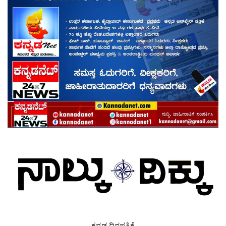
ಕನ್ನಡ ದಿನಪತ್ರಿಕೆ