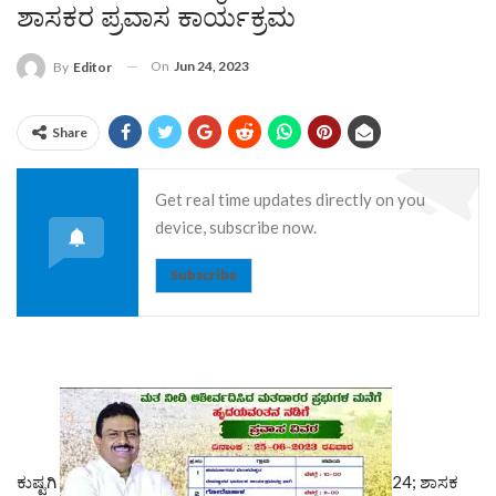
ಶಾಸಕರ ಪ್ರವಾಸ ಕಾರ್ಯಕ್ರಮ
On
Jun 24, 2023
By
Editor
Share
Get real time updates directly on you
device, subscribe now.
Subscribe
ಕುಷ್ಟಗಿ
24; ಶಾಸಕ