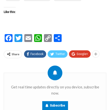
Like this:
Facebook
Twitter
Email
WhatsApp
Copy
Share
Link
Share
Facebook
Twitter
Google+
Get real time updates directly on you device, subscribe
now.
Subscribe