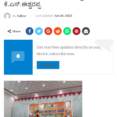
ಕೆ.ಎಸ್.ಈಶ್ವರಪ್ಪ
Last updated
Jun 24, 2023
By
Editor
Share
Get real time updates directly on you
device, subscribe now.
Subscribe