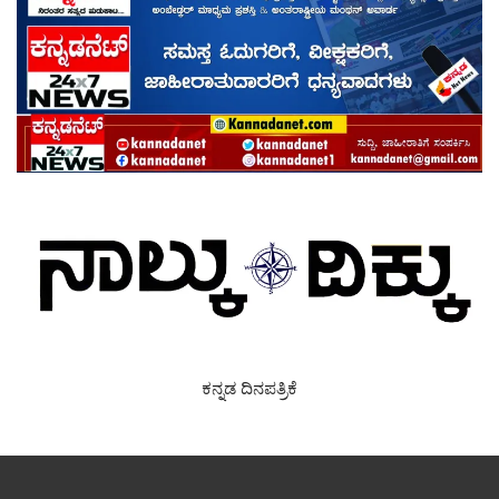
ಕನ್ನಡ ದಿನಪತ್ರಿಕೆ