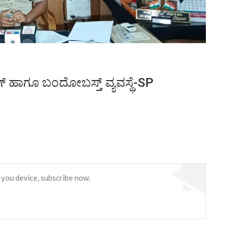
 ಹಾಗೂ ಬಂದೋಬಸ್ತ್ ವ್ಯವಸ್ಥೆ-SP
 you device, subscribe now.