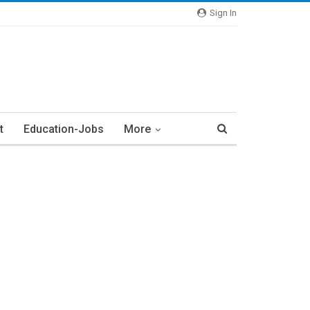
Sign In
t
Education-Jobs
More