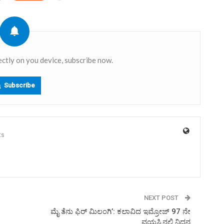
ectly on you device, subscribe now.
Subscribe
ts
NEXT POST
ಮೈ ತೆನು ಫಿರ್ ಮಿಲಂಗಿ’: ಕಲಾವಿದ ಇಮ್ರೋಜ್ 97 ನೇ
ವಯಸ್ಸಿನಲ್ಲಿ ನಿಧನ