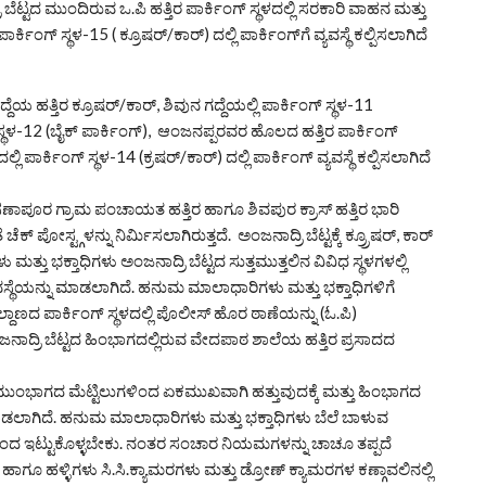
ಬೆಟ್ಟದ ಮುಂದಿರುವ ಒ.ಪಿ ಹತ್ತಿರ ಪಾರ್ಕಿಂಗ್ ಸ್ಥಳದಲ್ಲಿ ಸರಕಾರಿ ವಾಹನ ಮತ್ತು
ಕಿಂಗ್ ಸ್ಥಳ-15 ( ಕ್ರೂಷರ್/ಕಾರ್) ದಲ್ಲಿ ಪಾರ್ಕಿಂಗ್‌ಗೆ ವ್ಯವಸ್ಥೆ ಕಲ್ಪಿಸಲಾಗಿದೆ
 ಹತ್ತಿರ ಕ್ರೂಷರ್/ಕಾರ್, ಶಿವುನ ಗದ್ದೆಯಲ್ಲಿ ಪಾರ್ಕಿಂಗ್ ಸ್ಥಳ-11
್ ಸ್ಥಳ-12 (ಬೈಕ್ ಪಾರ್ಕಿಂಗ್), ಆಂಜನಪ್ಪರವರ ಹೊಲದ ಹತ್ತಿರ ಪಾರ್ಕಿಂಗ್
ಪಾರ್ಕಿಂಗ್ ಸ್ಥಳ-14 (ಕ್ರಷರ್/ಕಾರ್) ದಲ್ಲಿ ಪಾರ್ಕಿಂಗ್ ವ್ಯವಸ್ಥೆ ಕಲ್ಪಿಸಲಾಗಿದೆ
ಸ್, ಸಣಾಪೂರ ಗ್ರಾಮ ಪಂಚಾಯತ ಹತ್ತಿರ ಹಾಗೂ ಶಿವಪುರ ಕ್ರಾಸ್ ಹತ್ತಿರ ಭಾರಿ
 ಪೋಸ್ಟ್ಗಳನ್ನು ನಿರ್ಮಿಸಲಾಗಿರುತ್ತದೆ. ಅಂಜನಾದ್ರಿ ಬೆಟ್ಟಕ್ಕೆ ಕ್ರ‍್ರೂಷರ್, ಕಾರ್
ು ಭಕ್ತಾಧಿಗಳು ಅಂಜನಾದ್ರಿ ಬೆಟ್ಟದ ಸುತ್ತಮುತ್ತಲಿನ ವಿವಿಧ ಸ್ಥಳಗಳಲ್ಲಿ
ಯವಸ್ಥೆಯನ್ನು ಮಾಡಲಾಗಿದೆ. ಹನುಮ ಮಾಲಾಧಾರಿಗಳು ಮತ್ತು ಭಕ್ತಾಧಿಗಳಿಗೆ
ಾಣದ ಪಾರ್ಕಿಂಗ್ ಸ್ಥಳದಲ್ಲಿ ಪೊಲೀಸ್ ಹೊರ ಠಾಣೆಯನ್ನು (ಓ.ಪಿ)
ನಾದ್ರಿ ಬೆಟ್ಟದ ಹಿಂಭಾಗದಲ್ಲಿರುವ ವೇದಪಾಠ ಶಾಲೆಯ ಹತ್ತಿರ ಪ್ರಸಾದದ
ಮುಂಭಾಗದ ಮೆಟ್ಟಿಲುಗಳಿಂದ ಏಕಮುಖವಾಗಿ ಹತ್ತುವುದಕ್ಕೆ ಮತ್ತು ಹಿಂಭಾಗದ
ಾಡಲಾಗಿದೆ. ಹನುಮ ಮಾಲಾಧಾರಿಗಳು ಮತ್ತು ಭಕ್ತಾಧಿಗಳು ಬೆಲೆ ಬಾಳುವ
ಿಯಿಂದ ಇಟ್ಟುಕೊಳ್ಳಬೇಕು. ನಂತರ ಸಂಚಾರ ನಿಯಮಗಳನ್ನು ಚಾಚೂ ತಪ್ಪದೆ
 ಹಾಗೂ ಹಳ್ಳಿಗಳು ಸಿ.ಸಿ.ಕ್ಯಾಮರಗಳು ಮತ್ತು ಡ್ರೋಣ್ ಕ್ಯಾಮರಗಳ ಕಣ್ಗಾವಲಿನಲ್ಲಿ