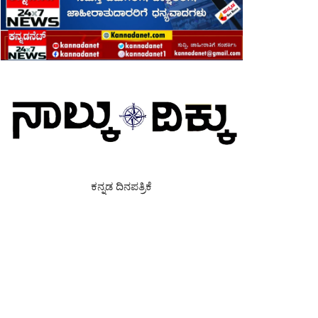
ಕನ್ನಡ ದಿನಪತ್ರಿಕೆ