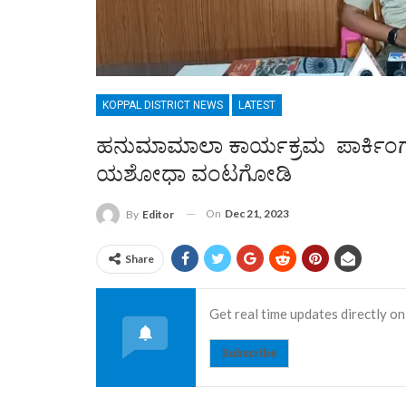
KOPPAL DISTRICT NEWS
LATEST
ಹನುಮಾಮಾಲಾ ಕಾರ್ಯಕ್ರಮ ಪಾರ್ಕಿಂಗ್
ಯಶೋಧಾ ವಂಟಗೋಡಿ
On
Dec 21, 2023
By
Editor
Share
Get real time updates directly on
Subscribe