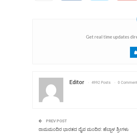
Get real time updates dir
Editor
4992 Posts
0 Commen
PREV POST
ರಾಮಮಂದಿರ ಭಾರತದ ದೈವ ಮಂದಿರ: ಹೆಬ್ಬಾಳ ಶ್ರೀಗಳು