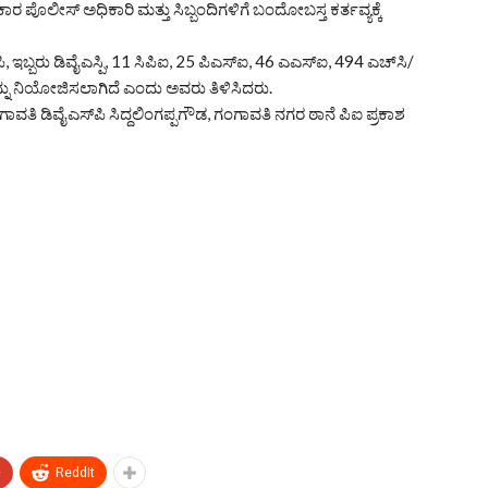
ಾರ ಪೊಲೀಸ್ ಅಧಿಕಾರಿ ಮತ್ತು ಸಿಬ್ಬಂದಿಗಳಿಗೆ ಬಂದೋಬಸ್ತ ಕರ್ತವ್ಯಕ್ಕೆ
, ಇಬ್ಬರು ಡಿವೈಎಸ್ಪಿ, 11 ಸಿಪಿಐ, 25 ಪಿಎಸ್‌ಐ, 46 ಎಎಸ್‌ಐ, 494 ಎಚ್‌ಸಿ/
್ನು ನಿಯೋಜಿಸಲಾಗಿದೆ ಎಂದು ಅವರು ತಿಳಿಸಿದರು.
ಗಾವತಿ ಡಿವೈಎಸ್‌ಪಿ ಸಿದ್ದಲಿಂಗಪ್ಪಗೌಡ, ಗಂಗಾವತಿ ನಗರ ಠಾನೆ ಪಿಐ ಪ್ರಕಾಶ
+
ReddIt