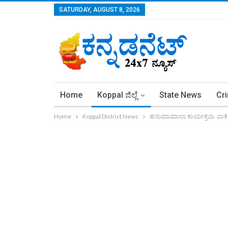
SATURDAY, AUGUST 8, 2026
Home
Koppal ಜಿಲ್ಲೆ
State News
Cr
Home
Koppal District News
ಹನುಮಾಮಾಲಾ ಕಾರ್ಯಕ್ರಮ ಪಾರ್ಕ