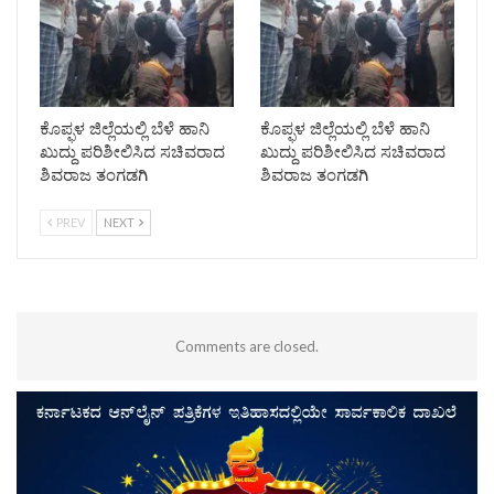
ಕೊಪ್ಫಳ ಜಿಲ್ಲೆಯಲ್ಲಿ ಬೆಳೆ ಹಾನಿ
ಕೊಪ್ಫಳ ಜಿಲ್ಲೆಯಲ್ಲಿ ಬೆಳೆ ಹಾನಿ
ಖುದ್ದು ಪರಿಶೀಲಿಸಿದ ಸಚಿವರಾದ
ಖುದ್ದು ಪರಿಶೀಲಿಸಿದ ಸಚಿವರಾದ
ಶಿವರಾಜ ತಂಗಡಗಿ
ಶಿವರಾಜ ತಂಗಡಗಿ
PREV
NEXT
Comments are closed.