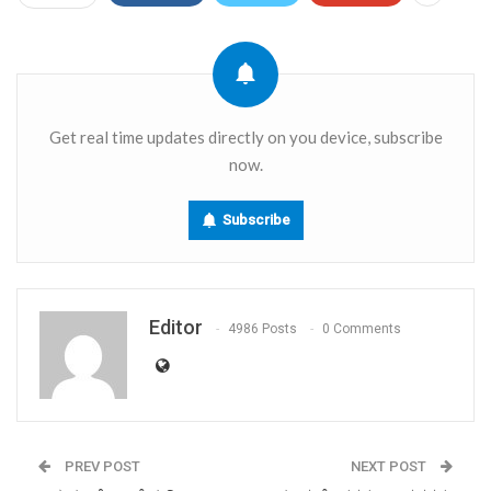
Get real time updates directly on you device, subscribe
now.
Subscribe
Editor
4986 Posts
0 Comments
PREV POST
NEXT POST