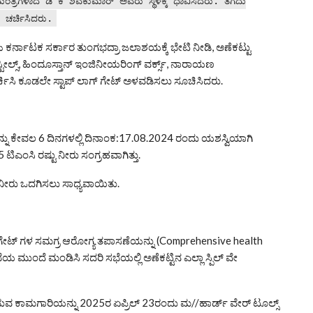
್ರಿಗಳಾದ ಡಿ ಕೆ ಶಿವಕುಮಾರ್ ಅವರು ಸ್ಥಳಕ್ಕೆ ಧಾವಿಸಿದರು. ತೆಗೆದು
ೆ ಚರ್ಚಿಸಿದರು.
 ಕರ್ನಾಟಕ ಸರ್ಕಾರ ತುಂಗಭದ್ರಾ ಜಲಾಶಯಕ್ಕೆ ಭೇಟಿ ನೀಡಿ, ಅಣೆಕಟ್ಟು
 ಸ್ಟೀಲ್ಸ್, ಹಿಂದೂಸ್ತಾನ್ ಇಂಜಿನೀಯರಿಂಗ್ ವರ್ಕ್ಸ್, ನಾರಾಯಣ
ಸಿ ಕೂಡಲೇ ಸ್ಟಾಪ್ ಲಾಗ್ ಗೇಟ್ ಅಳವಡಿಸಲು ಸೂಚಿಸಿದರು.
ಯನ್ನು ಕೇವಲ 6 ದಿನಗಳಲ್ಲಿ ದಿನಾಂಕ:17.08.2024 ರಂದು ಯಶಸ್ವಿಯಾಗಿ
ಂಸಿ ರಷ್ಟು ನೀರು ಸಂಗ್ರಹವಾಗಿತ್ತು.
 ನೀರು ಒದಗಿಸಲು ಸಾಧ್ಯವಾಯಿತು.
 ವೇ ಗೇಟ್ ಗಳ ಸಮಗ್ರ ಆರೋಗ್ಯ ತಪಾಸಣೆಯನ್ನು (Comprehensive health
ುಂದೆ ಮಂಡಿಸಿ ಸದರಿ ಸಭೆಯಲ್ಲಿ ಅಣೆಕಟ್ಟಿನ ಎಲ್ಲಾ ಸ್ಪಿಲ್ ವೇ
ುವ ಕಾಮಗಾರಿಯನ್ನು 2025ರ ಏಪ್ರಿಲ್ 23ರಂದು ಮ//ಹಾರ್ಡ್‌ ವೇರ್ ಟೂಲ್ಸ್