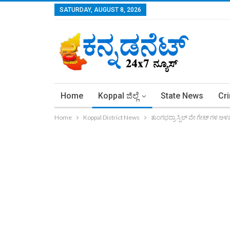
SATURDAY, AUGUST 8, 2026
Home
Koppal ಜಿಲ್ಲೆ
State News
Cr
Home
Koppal District News
ತುಂಗಭದ್ರಾ ಸ್ಪಿಲ್ ವೇ ಗೇಟ್ ಗಳ ಅಳ