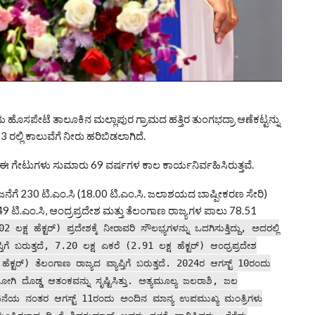
ಹೊಸಪೇಟೆ ತಾಲೂಕಿನ ಮಲ್ಲಾಪುರ ಗ್ರಾಮದ ಹತ್ತಿರ ತುಂಗಭದ್ರಾ ಆಣೆಕಟ್ಟನ್ನು
 ರಲ್ಲಿ ಕಾಲುವೆಗೆ ನೀರು ಹರಿಬಿಡಲಾಗಿದೆ.
ದು, ಈ ಗೇಟುಗಳು ಸುಮಾರು 69 ವರ್ಷಗಳ ಕಾಲ ಕಾರ್ಯನಿರ್ವಹಿಸಿರುತ್ತವೆ.
ಗೆ 230 ಟಿ.ಎಂ.ಸಿ (18.00 ಟಿ.ಎಂ.ಸಿ. ಜಲಾಶಯದ ಬಾಷ್ಪೀಕರಣ ಸೇರಿ)
49 ಟಿ.ಎಂ.ಸಿ, ಆಂದ್ರಪ್ರದೇಶ ಮತ್ತು ತೆಲಂಗಾಣ ರಾಜ್ಯಗಳ ಪಾಲು 78.51
ಹೆಕ್ಟರ್) ಪ್ರದೇಶಕ್ಕೆ ನೀರಾವರಿ ಸೌಲಭ್ಯಗಳನ್ನು ಒದಗಿಸುತ್ತಿದ್ದು, ಅದರಲ್ಲಿ
ತಿಗೆ ಬರುತ್ತದೆ, 7.20 ಲಕ್ಷ ಎಕರೆ (2.91 ಲಕ್ಷ ಹೆಕ್ಟರ್) ಆಂಧ್ರಪ್ರದೇಶ
ಷ ಹೆಕ್ಟರ್) ತೆಲಂಗಾಣ ರಾಜ್ಯದ ವ್ಯಾಪ್ತಿಗೆ ಬರುತ್ತದೆ. 2024ರ ಆಗಸ್ಟ್ 10ರಂದು
 ಹೋಗಿ ದೊಡ್ಡ ಆತಂಕವನ್ನು ಸೃಷ್ಟಿಸಿತ್ತು. ಅತ್ಯಮೂಲ್ಯ ಜಲರಾಶಿ, ಜಲ
ಘಟನೆಯ ನಂತರ ಆಗಸ್ಟ್ 11ರಂದು ಅಂದಿನ ಮಾನ್ಯ ಉಪಮುಖ್ಯ ಮಂತ್ರಿಗಳು