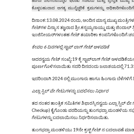
ಹಾಗೂ ಜಲಸಂಪನ್ಮೂಲ ಇಲಾಖೆ ಸಚಿವರು ಮತ್ತು ಪ್ರಸ್ತುತ ಮುಖ್ಯ ಮಂತ
ಕೊಳ್ಳಬಹುದಾದ ಅಗತ್ಯ ಮುನ್ನೆಚ್ಚರಿಕೆ ಕ್ರಮಗಳನ್ನು ಅಧಿಕಾರಿಗಳೊಂದಿಗ
ದಿನಾಂಕ:13.08.2024 ರಂದು, ಅಂದಿನ ಮಾನ್ಯ ಮುಖ್ಯ ಮಂತ್ರಿಗಳು
ಗೇಟ್‌ಗಳ ವಿನ್ಯಾಸ ತಜ್ಞರಾದ ಶ್ರೀ.ಕನ್ನಯ್ಯನಾಯ್ಡು ಮತ್ತು ಜಿಂದಾಲ್
ಇಂಜಿನೀಯರ್‌ಗಳಂತಹ ಗೇಟ್ ತಯಾರಿಕಾ ಕಂಪನಿಗಳೊಂದಿಗೆ ಚರ್ಚಿ
ಕೇವಲ 6 ದಿನಗಳಲ್ಲಿ ಸ್ಟಾಪ್ ಲಾಗ್ ಗೇಟ್ ಅಳವಡಿಕೆ
ಅದರನ್ವಯ ಗೇಟ್ ಸಂಖ್ಯೆ:19 ಕ್ಕೆ ಸ್ಟಾಪ್‌ಲಾಗ್ ಗೇಟ್ ಅಳವಡಿಕೆ
ಪೂರ್ಣಗೊಳಿಸಲಾಯಿತು ಸದರಿ ದಿನದಂದು ಜಲಾಶಯದಲ್ಲಿ 71.35 ಟಿಎ
ಇದರಿಂದಾಗಿ 2024 ರಲ್ಲಿ ಮುಂಗಾರು ಹಾಗೂ ಹಿಂಗಾರು ಬೆಳೆಗಳಿಗೆ
ಎಲ್ಲಾ ಸ್ಪಿಲ್ ವೇ ಗೇಟುಗಳನ್ನು ಬದಲಿಸಲು ನಿರ್ಧಾರ
ತದ ನಂತರ ತಾಂತ್ರಿಕ ಸಮಿತಿಗಳ ಶಿಫಾರಸ್ಸಿನನ್ವಯ ಎಲ್ಲಾ ಸ್ಪಿಲ್
Checkup) ಕೈಗೊಂಡು ವರದಿಯನ್ನು ತುಂಗಭದ್ರಾ ಮಂಡಳಿಯ ಸಭೆಯ ಮ
ಗೇಟುಗಳನ್ನು ಬದಲಾಯಿಸಲು ನಿರ್ಧರಿಸಲಾಯಿತು.
ತುಂಗಭದ್ರಾ ಮಂಡಳಿಯು 19ನೇ ಕ್ರಸ್ಟ್ ಗೇಟ್ ನ ಬದಲಾವಣೆ ಮಾಡ