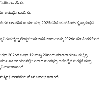
ಿಗೆ ವಹಿಸಲಾಯಿತು.
ಾರ್ಯ ಆರಂಭಿಸಲಾಯಿತು.
 ಅಳವಡಿಕೆ ಕಾರ್ಯ ವನ್ನು 2025ರ ಡಿಸೆಂಬರ್ ತಿಂಗಳಲ್ಲಿ ಪ್ರಾರಂಭಿಸಿ
ತ್ಯವಿರುವ ಚೈಲ್ಡ್ ಲಿಂಕ್ಗಳ ಬದಲಾವಣೆ ಕಾರ್ಯವನ್ನು 2026ರ ಮೇ ತಿಂಗಳಿನಿಂದ
ನ್ 2026ರ ಜೂನ್ 19 ಮತ್ತು 20ರಂದು ಮಾಡಲಾಯಿತು. ಈ ಕ್ಷಿಪ್ರ
ುಖ ಜಲಾಶಯಗಳಲ್ಲಿ ಒಂದಾದ ತುಂಗಭದ್ರ ಅಣೆಕಟ್ಟಿನ ಸುರಕ್ಷತೆ ಮತ್ತು
ು ನಿರ್ಮಾಣವಾಗಿದೆ.
ಷಿತ ಸುಸ್ಥಿರ ನಿರ್ವಹಣೆಯ ಹೊಸ ಆರಂಭ ಇದಾಗಿದೆ.