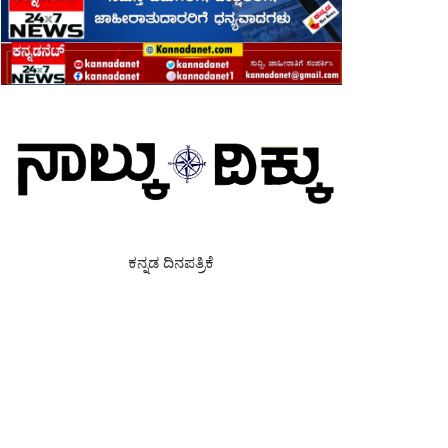
ಕನ್ನಡ ದಿನಪತ್ರಿಕೆ