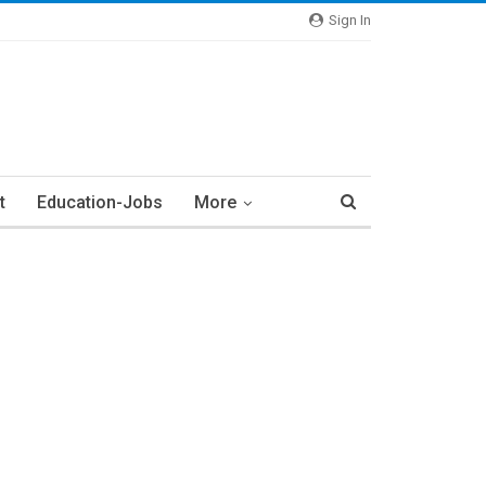
Sign In
t
Education-Jobs
More