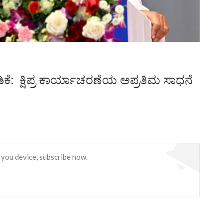
ಿಕೆ: ಕ್ಷಿಪ್ರ ಕಾರ್ಯಾಚರಣೆಯ ಅಪ್ರತಿಮ ಸಾಧನೆ
 you device, subscribe now.