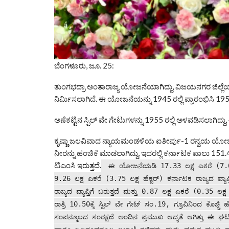
ಬೆಂಗಳೂರು, ಜೂ. 25:
ತುಂಗಭದ್ರಾ ಅಂತಾರಾಜ್ಯ ಯೋಜನೆಯಾಗಿದ್ದು, ವಿಜಯನಗರ ಜಿಲ್ಲೆಯ 
ನಿರ್ಮಿಸಲಾಗಿದೆ. ಈ ಯೋಜನೆಯನ್ನು 1945 ರಲ್ಲಿ ಪ್ರಾರಂಭಿಸಿ 1953
ಅಣೆಕಟ್ಟಿನ ಸ್ಪಿಲ್ ವೇ ಗೇಟುಗಳನ್ನು 1955 ರಲ್ಲಿ ಅಳವಡಿಸಲಾಗಿದ್
ಕೃಷ್ಣಾ ಜಲವಿವಾದ ನ್ಯಾಯಮಂಡಳಿಯ ಐತೀರ್ಪು-1 ರನ್ವಯ ಯೋಜನೆ
ನೀರನ್ನು ಹಂಚಿಕೆ ಮಾಡಲಾಗಿದ್ದು, ಇದರಲ್ಲಿ ಕರ್ನಾಟಕ ಪಾಲು 151.
ಟಿಎಂಸಿ ಇರುತ್ತದೆ.
ಈ ಯೋಜನೆಯಡಿ 17.33 ಲಕ್ಷ ಎಕರೆ (7.02 ಲಕ್ಷ 
9.26 ಲಕ್ಷ ಎಕರೆ (3.75 ಲಕ್ಷ ಹೆಕ್ಟರ್) ಕರ್ನಾಟಕ ರಾಜ್ಯದ ವ್ಯಾಪ್
ರಾಜ್ಯದ ವ್ಯಾಪ್ತಿಗೆ ಬರುತ್ತದೆ ಮತ್ತು 0.87 ಲಕ್ಷ ಎಕರೆ (0.35 ಲಕ್
ರಾತ್ರಿ 10.50ಕ್ಕೆ ಸ್ಪಿಲ್ ವೇ ಗೇಟ್ ಸಂ.19, ಗ್ರೂವಿನಿಂದ ಕೊಚ್ಚಿ
ಸಂಪನ್ಮೂಲದ ಸಂರಕ್ಷಣೆ ಅಂದಿನ ಪ್ರಮುಖ ಆದ್ಯತೆ ಆಗಿತ್ತು ಈ 