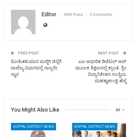
Editor
4989 Posts
0 Comments
PREV POST
NEXT POST
ರೋಹಿತಕುಮಾರ ಮಜ್ಜಿಗಿ ಜಿಲ್ಲೆಗೆ
ಎಐ ಆಧಾರಿತ ಡಿಜಿಟಲ್ ಆಪ್
ವಾಣಿಜ್ಯ ವಿಭಾಗದಲ್ಲಿ ನಾಲ್ಕನೇ
ಮೂಲಕ ಶಿಕ್ಷಣದಲ್ಲಿ ಕ್ರಾಂತಿ: ಶ್ರೀ
ಸ್ಥಾನ
ವಿದ್ಯಾನಿಕೇತನ ಸಂಸ್ಥೆಯ
ಮಹತ್ವಾಕಾಂಕ್ಷಿ ಹೆಜ್ಜೆ
You Might Also Like
All
KOPPAL DISTRICT NEWS
KOPPAL DISTRICT NEWS