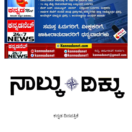
ಕನ್ನಡ ದಿನಪತ್ರಿಕೆ