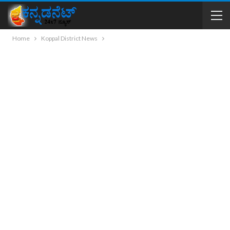
Home
Koppal District News