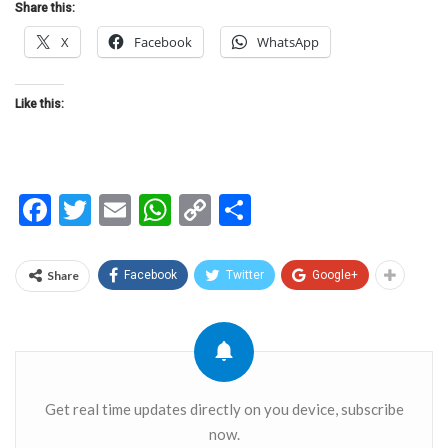
Share this:
X
Facebook
WhatsApp
Like this:
Facebook
Twitter
Email
WhatsApp
Copy
Share
Link
Share
Facebook
Twitter
Google+
Get real time updates directly on you device, subscribe
now.