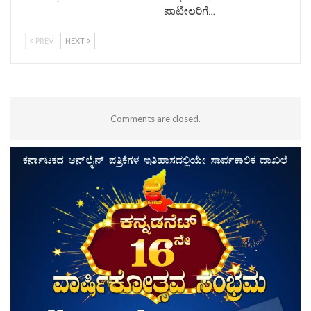
ಪಾಟೀಲರಿಗೆ…
PREV
NEXT
Comments are closed.