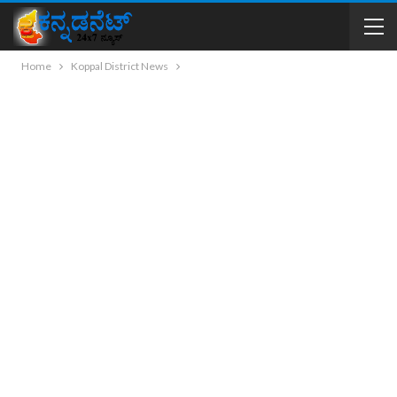
Home
Koppal District News