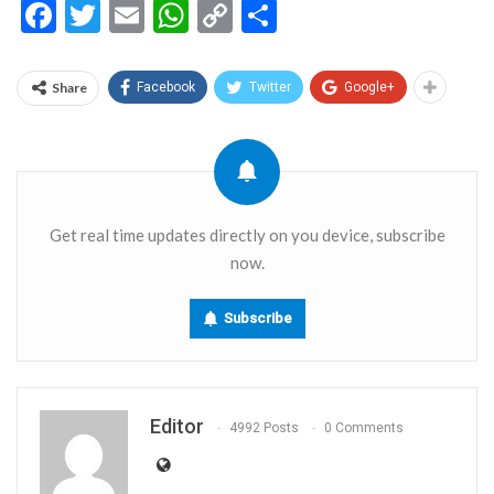
Facebook
Twitter
Email
WhatsApp
Copy
Share
Link
Share
Facebook
Twitter
Google+
Get real time updates directly on you device, subscribe
now.
Subscribe
Editor
4992 Posts
0 Comments