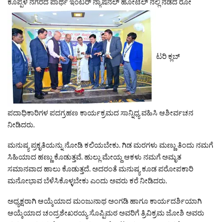
ಕೊಪ್ಪಳ ನಗರದ ಪಾರ್ಥ ಇಂಟರ್ ನ್ಯಾಷನಲ್ ಹೋಟೆಲ್ ನಲ್ಲಿ ನಡೆದ ರೋ
ಟರಿ ಕ್ಲಬ್
ಪದಾಧಿಕಾರಿಗಳ ಪದಗ್ರಹಣ ಕಾರ್ಯಕ್ರಮದ ಸಾನ್ನಿಧ್ಯ ವಹಿಸಿ ಆಶೀರ್ವಚನ
ನೀಡಿದರು.
ಮನುಷ್ಯ ಪ್ರಕೃತಿಯನ್ನು ನೋಡಿ ಕಲಿಯಬೇಕು. ಗಿಡ ಮರಗಳು ಮಣ್ಣು ತಿಂದು ನಮಗೆ
ಸಿಹಿಯಾದ ಹಣ್ಣು ಕೊಡುತ್ತವೆ. ಹುಲ್ಲು ಮೇಯ್ದ ಆಕಳು ನಮಗೆ ಅಮೃತ
ಸಮಾನವಾದ ಹಾಲು ಕೊಡುತ್ತದೆ. ಅದರಂತೆ ಮನುಷ್ಯ ಕೂಡ ಪರೋಪಕಾರಿ
ಮನೋಭಾವ ಬೆಳೆಸಿಕೊಳ್ಳಬೇಕು ಎಂದು ಅವರು ಕರೆ ನೀಡಿದರು.
ಅಧ್ಯಕ್ಷರಾಗಿ ಆಯ್ಕೆಯಾದ ಮಂಜುನಾಥ ಅಂಗಡಿ ಹಾಗೂ ಕಾರ್ಯದರ್ಶಿಯಾಗಿ
ಆಯ್ಕೆಯಾದ ಚಂದ್ರಶೇಖರಯ್ಯ ಸೊಪ್ಪಿಮಠ ಅವರಿಗೆ ತ್ರಿವಿಕ್ರಮ ಜೋಶಿ ಅವರು