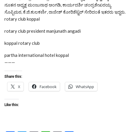
ನೂತನ ಅಧ್ಯಕ್ಷ ಮಂಜುನಾಥ ಅಂಗಡಿ, ಕಾರ್ಯದರ್ಶಿ ಚಂದ್ರಶೇಖರಯ್ಯ
ಸೊಪ್ಪಿಮಠ, ಕೆ.ಜಿ.ಕುಲಕರ್ಣಿ, ರಾಜೇಶ್ ಕೋರಿಶೆಟ್ಟರ್ ಸೇರಿದಂತೆ ಇತರರು ಇದ್ದರು.
rotary club koppal
rotary club president manjunath angadi
koppal rotary club
partha international hotel koppal
———
Share this:
X
Facebook
WhatsApp
Like this: