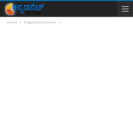
Home
Koppal District News