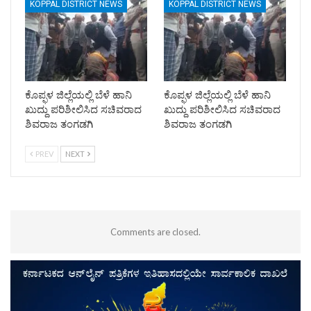
KOPPAL DISTRICT NEWS
KOPPAL DISTRICT NEWS
ಕೊಪ್ಫಳ ಜಿಲ್ಲೆಯಲ್ಲಿ ಬೆಳೆ ಹಾನಿ
ಕೊಪ್ಫಳ ಜಿಲ್ಲೆಯಲ್ಲಿ ಬೆಳೆ ಹಾನಿ
ಖುದ್ದು ಪರಿಶೀಲಿಸಿದ ಸಚಿವರಾದ
ಖುದ್ದು ಪರಿಶೀಲಿಸಿದ ಸಚಿವರಾದ
ಶಿವರಾಜ ತಂಗಡಗಿ
ಶಿವರಾಜ ತಂಗಡಗಿ
PREV
NEXT
Comments are closed.