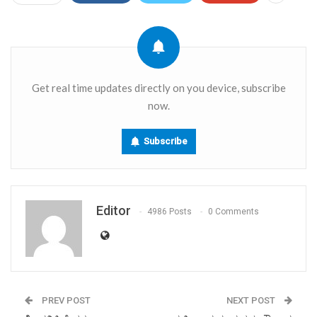
Get real time updates directly on you device, subscribe
now.
Subscribe
Editor
4986 Posts
0 Comments
PREV POST
NEXT POST