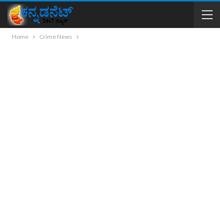
Home
Crime News