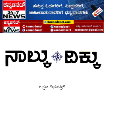
ಕನ್ನಡ ದಿನಪತ್ರಿಕೆ