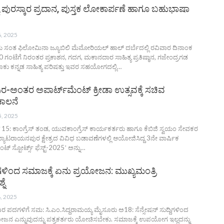
ಯ ಪುರಸ್ಕಾರ ಪ್ರದಾನ, ಪುಸ್ತಕ ಲೋಕಾರ್ಪಣೆ ಹಾಗೂ ಬಹುಭಾಷಾ
, 2025
್ಲಿಯ ಸಂತ ಫಿಲೋಮಿನಾ ಜ್ಯೂಬಿಲಿ ಮೆಮೋರಿಯಲ್ ಹಾಲ್ ದರ್ಬೆದಲ್ಲಿ ರವಿವಾರ ದಿನಾಂಕ
-30 ಗಂಟೆಗೆ ನಿರಂತರ ಪ್ರಕಾಶನ, ಗದಗ, ಮಕಾನದಾರ ಸಾಹಿತ್ಯ ಪ್ರತಿಷ್ಠಾನ, ಗಜೇಂದ್ರಗಡ
ೂಕು ಕನ್ನಡ ಸಾಹಿತ್ಯ ಪರಿಷತ್ತು ಇವರ ಸಹಯೋಗದಲ್ಲಿ
…
ಅಂತರ ಅಪಾರ್ಟ್‌ಮೆಂಟ್‌ ಕ್ರೀಡಾ ಉತ್ಸವಕ್ಕೆ ಸಚಿವ
ಚಾಲನೆ
5, 2025
5: ಕಾಂಗ್ರೆಸ್‌ ತಂಡ, ಯುವಕಾಂಗ್ರೆಸ್‌ ಕಾರ್ಯಕರ್ತರು ಹಾಗೂ ಕೆಬಿಜಿ ಸ್ವಯಂ ಸೇವಕರ
್ಯಾಟರಾಯನಪುರ ಕ್ಷೇತ್ರದ ವಿವಿಧ ಬಡಾವಣೆಗಳಲ್ಲಿ ಆಯೋಜಿಸಿದ್ದ 3ನೇ ವಾರ್ಷಿಕ
್‌ ಸ್ಪೋರ್ಟ್ಸ್ ಫೆಸ್ಟ್-2025ʼ ಅನ್ನು…
್ದಿಗಳಿಂದ ಸಮಾಜಕ್ಕೆ ಏನು ಪ್ರಯೋಜನ: ಮುಖ್ಯಮಂತ್ರಿ
ನೆ
, 2025
ದಗಳಿಗೆ ಸಮ: ಸಿ.ಎಂ‌.ಸಿದ್ದರಾಮಯ್ಯ ಮೈಸೂರು ಅ18: ಸೆನ್ಸೇಷನ್ ಸುದ್ದಿಗಳಿಂದ
ೋಜನ ಎನ್ನುವುದನ್ನು ಪತ್ರಕರ್ತರು ಯೋಚಿಸಬೇಕು. ಸಮಾಜಕ್ಕೆ ಉಪಯೋಗ ಇಲ್ಲದನ್ನು