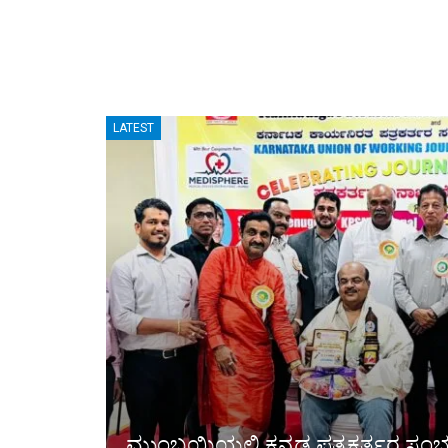
LATEST
ಮುಂಬಯಿಯಲ್ಲಿ ಕನ್ನಡ ಪತ್ರಕರ್ತರ ಸಂಭ್