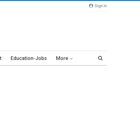
Sign In
t
Education-Jobs
More