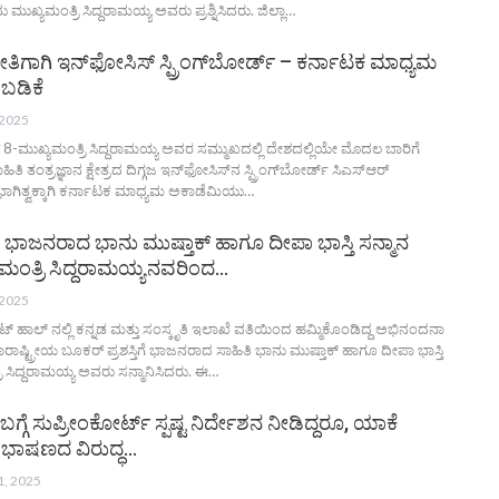
ಖ್ಯಮಂತ್ರಿ ಸಿದ್ದರಾಮಯ್ಯ ಅವರು ಪ್ರಶ್ನಿಸಿದರು. ಜಿಲ್ಲಾ…
ತಿಗಾಗಿ ಇನ್‌ಫೋಸಿಸ್‌ ಸ್ಪ್ರಿಂಗ್‌ಬೋರ್ಡ್‌ – ಕರ್ನಾಟಕ ಮಾಧ್ಯಮ
ಬಡಿಕೆ
 2025
್‌ 8-ಮುಖ್ಯಮಂತ್ರಿ ಸಿದ್ದರಾಮಯ್ಯ ಅವರ ಸಮ್ಮುಖದಲ್ಲಿ ದೇಶದಲ್ಲಿಯೇ ಮೊದಲ ಬಾರಿಗೆ
ತಿ ತಂತ್ರಜ್ಞಾನ ಕ್ಷೇತ್ರದ ದಿಗ್ಗಜ ಇನ್‌ಫೋಸಿಸ್‌ನ ಸ್ಪ್ರಿಂಗ್‌ಬೋರ್ಡ್‌ ಸಿಎಸ್‌ಆರ್‌
ಗಿತ್ವಕ್ಕಾಗಿ ಕರ್ನಾಟಕ ಮಾಧ್ಯಮ ಅಕಾಡೆಮಿಯು
…
ಿಗೆ ಭಾಜನರಾದ ಭಾನು ಮುಷ್ತಾಕ್ ಹಾಗೂ ದೀಪಾ ಭಾಸ್ತಿ ಸನ್ಮಾನ
ಮಂತ್ರಿ ಸಿದ್ದರಾಮಯ್ಯನವರಿಂದ…
 2025
ೆಟ್ ಹಾಲ್ ನಲ್ಲಿ ಕನ್ನಡ ಮತ್ತು ಸಂಸ್ಕೃತಿ ಇಲಾಖೆ ವತಿಯಿಂದ ಹಮ್ಮಿಕೊಂಡಿದ್ದ ಅಭಿನಂದನಾ
ಷ್ಟ್ರೀಯ ಬೂಕರ್ ಪ್ರಶಸ್ತಿಗೆ ಭಾಜನರಾದ ಸಾಹಿತಿ ಭಾನು ಮುಷ್ತಾಕ್ ಹಾಗೂ ದೀಪಾ ಭಾಸ್ತಿ
ಿ ಸಿದ್ದರಾಮಯ್ಯ ಅವರು ಸನ್ಮಾನಿಸಿದರು. ಈ…
್ಗೆ ಸುಪ್ರೀಂಕೋರ್ಟ್ ಸ್ಪಷ್ಟ ನಿರ್ದೇಶನ ನೀಡಿದ್ದರೂ, ಯಾಕೆ
ವೇಷ ಭಾಷಣದ ವಿರುದ್ಧ…
1, 2025