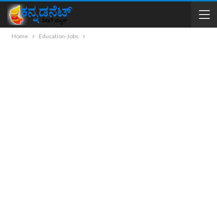
Home
Education-Jobs