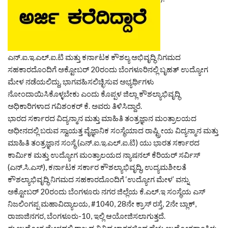
ಎನ್.ಐ.ಇ.ಎಲ್.ಐ.ಟಿ ಮತ್ತು ಕರ್ನಾಟಕ ಕೌಶಲ್ಯ ಅಭಿವೃದ್ಧಿ ನಿಗಮದ
ಸಹಕಾರದೊಂದಿಗೆ ಅಕ್ಟೋಬರ್ 20ರಂದು ಬೆಂಗಳೂರಿನಲ್ಲಿ ಬೃಹತ್ ಉದ್ಯೋಗ
ಮೇಳ ನಡೆಯಲಿದ್ದು, ಭಾಗವಹಿಸಲಿಚ್ಛಿಸುವ ಅಭ್ಯರ್ಥಿಗಳು
ನೋಂದಾಯಿಸಿಕೊಳ್ಳಬೇಕು ಎಂದು ಕೊಪ್ಪಳ ಜಿಲ್ಲಾ ಕೌಶಲ್ಯಾಭಿವೃದ್ಧಿ
ಅಧಿಕಾರಿಗಳಾದ ಗವಿಶಂಕರ್ ಕೆ. ಅವರು ತಿಳಿಸಿದ್ದಾರೆ.
ಭಾರದ ಸರ್ಕಾರದ ವಿದ್ಯನ್ಮಾನ ಮತ್ತು ಮಾಹಿತಿ ತಂತ್ರಜ್ಞಾನ ಮಂತ್ರಾಲಯದ
ಅಧೀನದಲ್ಲಿ ಬರುವ ಸ್ವಾಯತ್ತ ವೈಜ್ಞಾನಿಕ ಸಂಸ್ಥೆಯಾದ ರಾಷ್ಟ್ರೀಯ ವಿದ್ಯನ್ಮಾನ ಮತ್ತು
ಮಾಹಿತಿ ತಂತ್ರಜ್ಞಾನ ಸಂಸ್ಥೆ (ಎನ್.ಐ.ಇ.ಎಲ್.ಐ.ಟಿ) ಯು ಭಾರತ ಸರ್ಕಾರದ
ಕಾರ್ಮಿಕ ಮತ್ತು ಉದ್ಯೋಗ ಮಂತ್ರಾಲಯದ ನ್ಯಾಷನಲ್ ಕೆರಿಯರ್ ಸರ್ವಿಸ್
(ಎನ್.ಸಿ.ಎಸ್), ಕರ್ನಾಟಕ ಸರ್ಕಾರ ಕೌಶಲ್ಯಾಭಿವೃದ್ಧಿ, ಉದ್ಯಮಶೀಲತೆ
ಕೌಶಲ್ಯಾಭಿವೃದ್ಧಿ ನಿಗಮದ ಸಹಕಾರದೊಂದಿಗೆ ‘ಉದ್ಯೋಗ ಮೇಳ’ ವನ್ನು
ಅಕ್ಟೋಬರ್ 20ರಂದು ಬೆಂಗಳೂರು ನಗರ ಜಿಲ್ಲೆಯ ಕೆ.ಎಲ್.ಇ ಸಂಸ್ಥೆಯ ಎಸ್
ನಿಜಲಿಂಗಪ್ಪ ಮಹಾವಿದ್ಯಾಲಯ, #1040, 28ನೇ ಕ್ರಾಸ್ ರಸ್ತೆ, 2ನೇ ಬ್ಲಾಕ್,
ರಾಜಾಜಿನಗರ, ಬೆಂಗಳೂರು-10, ಇಲ್ಲಿ ಆಯೋಜಿಸಲಾಗುತ್ತದೆ.
ಈ ಉದ್ಯೋಗ ಮೇಳದಲ್ಲಿ ರಾಜ್ಯದ ವಿವಿಧ ಭಾಗಗಳಿಂದ ಹೆಚ್ಚು ಉದ್ಯೋಗಕಾಂಕ್ಷಿಳು