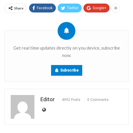
Share
Facebook
Twitter
Google+
Get real time updates directly on you device, subscribe
now.
Subscribe
Editor
4992 Posts
0 Comments