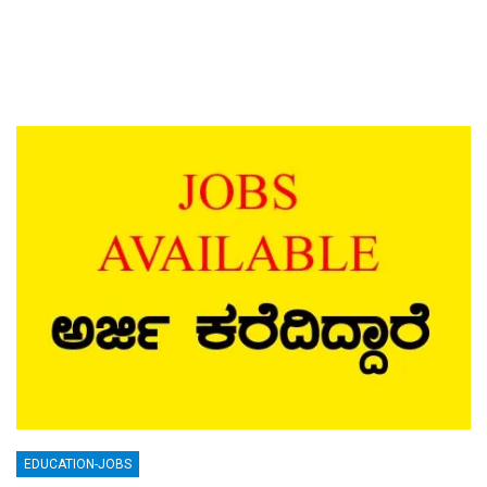
EDUCATION-JOBS