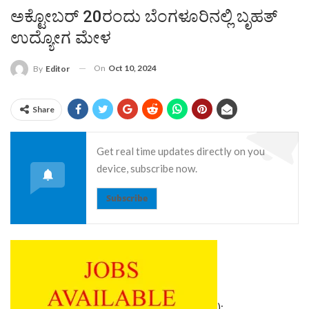
ಅಕ್ಟೋಬರ್ 20ರಂದು ಬೆಂಗಳೂರಿನಲ್ಲಿ ಬೃಹತ್
ಉದ್ಯೋಗ ಮೇಳ
On
Oct 10, 2024
By
Editor
Share
Get real time updates directly on you
device, subscribe now.
Subscribe
):