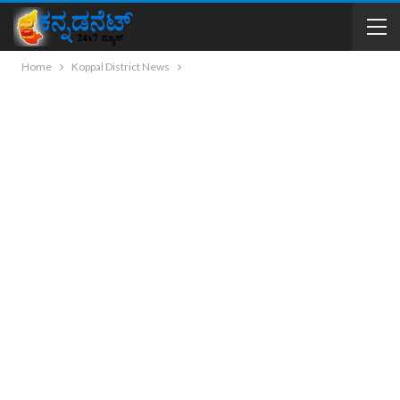
Home
Koppal District News