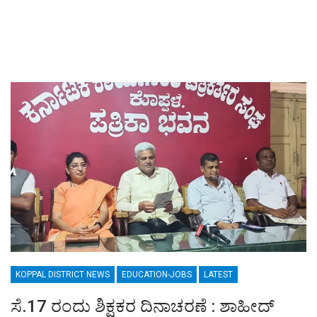
KOPPAL DISTRICT NEWS
EDUCATION-JOBS
LATEST
ಸೆ.17 ರಂದು ಶಿಕ್ಷಕರ ದಿನಾಚರಣೆ : ಶಾಹೀದ್