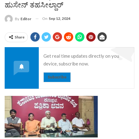
ಹುಸೇನ್ ತಹಸೀಲ್ದಾರ್
On
Sep 12, 2024
By
Editor
Share
Get real time updates directly on you
device, subscribe now.
Subscribe