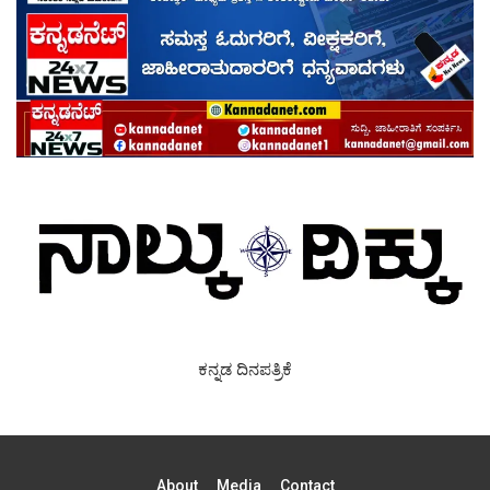
ಕನ್ನಡ ದಿನಪತ್ರಿಕೆ
About
Media
Contact