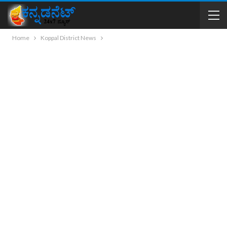
Home
Koppal District News