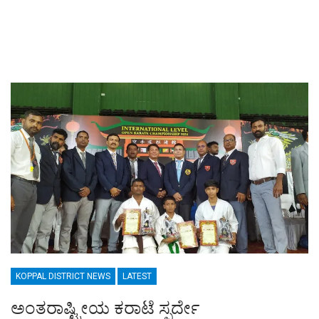
KOPPAL DISTRICT NEWS
LATEST
ಅಂತರಾಷ್ಟ್ರೀಯ ಕರಾಟೆ ಸ್ಪರ್ದೇ