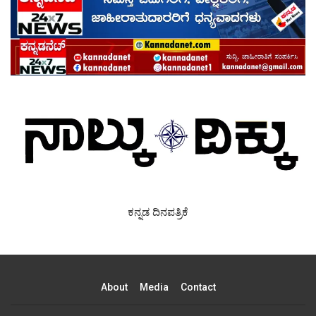
ಕನ್ನಡ ದಿನಪತ್ರಿಕೆ
About
Media
Contact