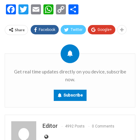
Facebook
Twitter
Email
WhatsApp
Copy
Share
Link
Share
Facebook
Twitter
Google+
Get real time updates directly on you device, subscribe
now.
Subscribe
Editor
4992 Posts
0 Comments