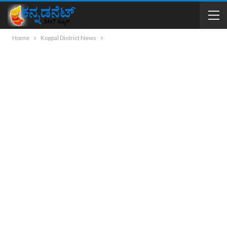
Home
Koppal District News