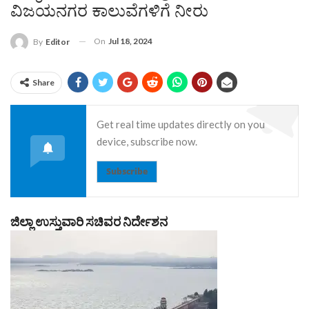
ವಿಜಯನಗರ ಕಾಲುವೆಗಳಿಗೆ ನೀರು
On
Jul 18, 2024
By
Editor
Share
Get real time updates directly on you
device, subscribe now.
Subscribe
ಜಿಲ್ಲಾ ಉಸ್ತುವಾರಿ ಸಚಿವರ ನಿರ್ದೇಶನ