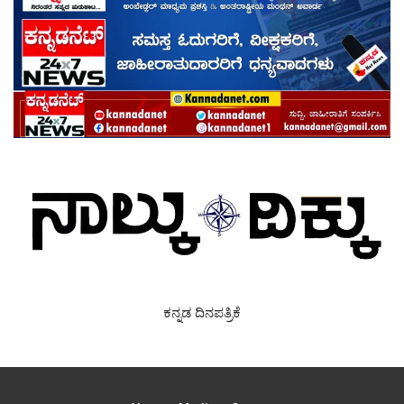
ಕನ್ನಡ ದಿನಪತ್ರಿಕೆ