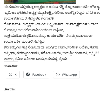
ಈ ಸಂದರ್ಭದಲ್ಲಿ ಜಿಲ್ಲಾ ಅಧ್ಯಕ್ಷರಾದ ಶರಣು ಗಡ್ಡಿ, ಜಿಲ್ಲಾ ಕಾರ್ಯದರ್ಶಿ ಕೌಶಲ್ಯ,
ಗ್ರಾಮೀಣ ಘಟಕದ ಅಧ್ಯಕ್ಷ ಜ್ಯೋತಿಲಕ್ಷ್ಮಿ, ಸುನೀತಾ ಉಪಸ್ಥಿತರಿದ್ದರು. ನಗರ ಆಶಾ
ಕಾರ್ಯಕರ್ತೆಯರ ಸಮ್ಮೇಳನ ಗಂಗಾವತಿ
ಹೊಸ ಸಮಿತಿ ಅಧ್ಯಕ್ಷರು -ವಿಜಯ ಲಕ್ಷ್ಮಿ ಆಚಾರ್ ಉಪಾಧ್ಯಕ್ಷರುಗಳು:-ಲಾಲ್
ಬಿ,ಅನ್ನಪೂರ್ಣ,ರಜಿಯಾಬೇಗಂ,ಚಂಪಾ,
ಆಫ್ರಿನಾ,
ದ್ರಾಕ್ಷಿಯಣಿ,ರಾಜೇಶ್ವರಿ,ಅಮರಮ್ಮ, ಕಾರ್ಯದರ್ಶಿ -ಶಿವಮ್ಮ ಯಲಬುರ್ಗಾ
ಕಾರ್ಯದರ್ಶಿ ಮಂಡಳಿ ಸದಸ್ಯರು
ಶರಣಮ್ಮ,ಮೀನಾಕ್ಷಿ ರೇಖಾ,ರಾಧಾ, ಖುರ್ಷಿದ ಬಾನು, ಸಂಗೀತ, ಲಲಿತಾ, ಸುಮಾ,
ಅಫ್ರೀನಾ, ಈರಮ್ಮಗಂಗಾವತಿ, ಸರೋಜ ಬಾಯಿ, ಜಯಶ್ರೀ ಗಂಗಾವತಿ, ಲಕ್ಷ್ಮಿ 25
ವಾರ್ಡ್, ಸವಿತಾ,ಸಮೀರಾ ಬಾನು,ಹನುಮಕ್ಕ, ಪ್ರೇಮ
Share this:
X
Facebook
WhatsApp
Like this: