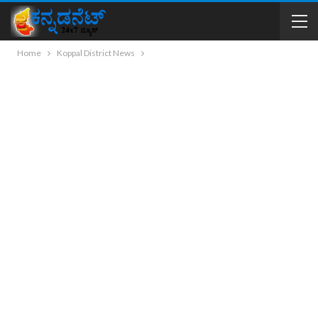
Home
Koppal District News