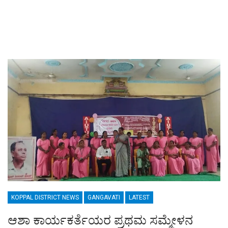
KOPPAL DISTRICT NEWS
GANGAVATI
LATEST
ಆಶಾ ಕಾರ್ಯಕರ್ತೆಯರ ಪ್ರಥಮ ಸಮ್ಮೇಳನ