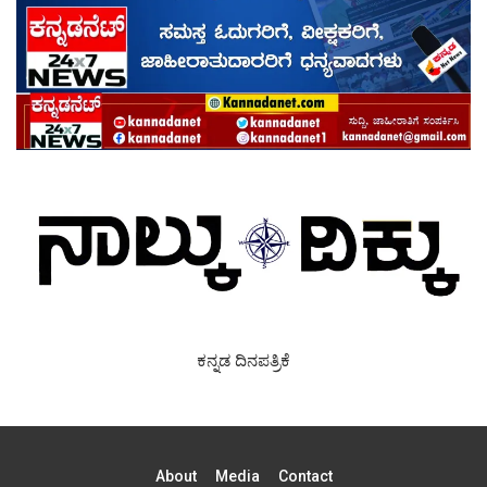
ಕನ್ನಡ ದಿನಪತ್ರಿಕೆ
About
Media
Contact