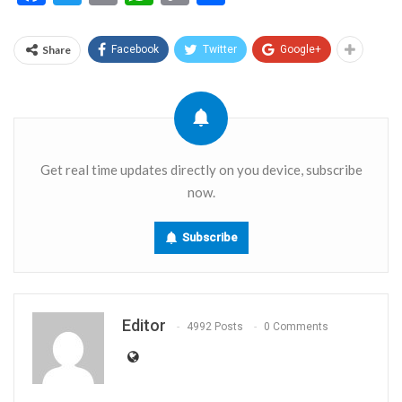
Link
Share
Facebook
Twitter
Google+
Get real time updates directly on you device, subscribe
now.
Subscribe
Editor
4992 Posts
0 Comments