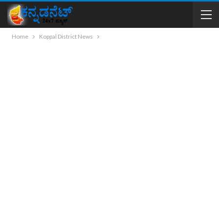
Home
Koppal District News