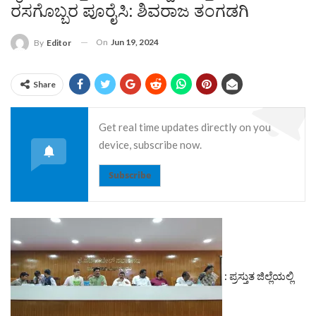
ರಸಗೊಬ್ಬರ ಪೂರೈಸಿ: ಶಿವರಾಜ ತಂಗಡಗಿ
On
Jun 19, 2024
By
Editor
Share
Get real time updates directly on you
device, subscribe now.
Subscribe
: ಪ್ರಸ್ತುತ ಜಿಲ್ಲೆಯಲ್ಲಿ