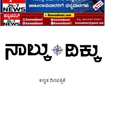
ಕನ್ನಡ ದಿನಪತ್ರಿಕೆ