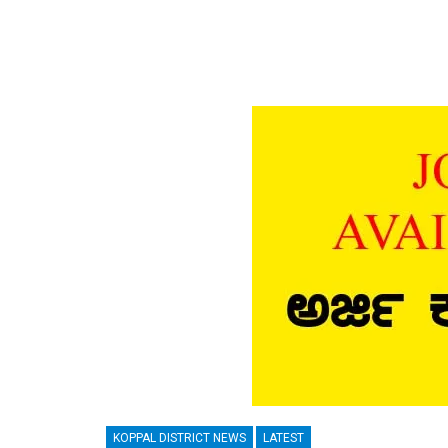
KOPPAL DISTRICT NEWS
LATEST