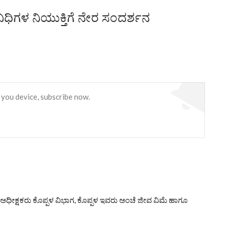
ನಿಧಿಗಳ ನಿಯುಕ್ತಿಗೆ ನೇರ ಸಂದರ್ಶನ
 you device, subscribe now.
ಧೀಕ್ಷಕರು ಕೊಪ್ಪಳ ವಿಭಾಗ, ಕೊಪ್ಪಳ ಇವರು ಅಂಚೆ ಜೀವ ವಿಮೆ ಹಾಗೂ