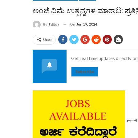
ಅಂಚೆ ವಿಮೆ ಉತ್ಪನ್ನಗಳ ಮಾರಾಟ: ಪ್ರತಿ
On
Jun 19, 2024
By
Editor
Share
Get real time updates directly on
Subscribe
ಅಂಚೆ ಅ