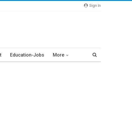
Sign In
t
Education-Jobs
More