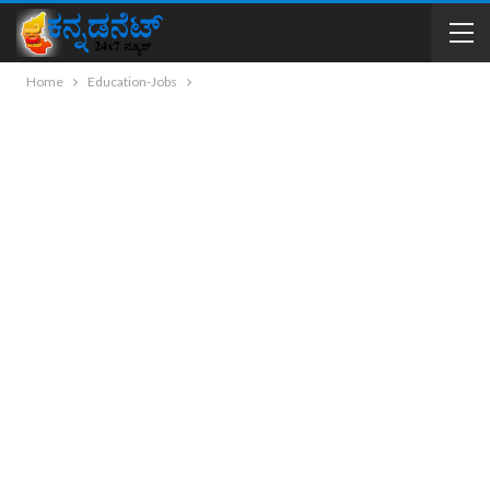
Home
Education-Jobs