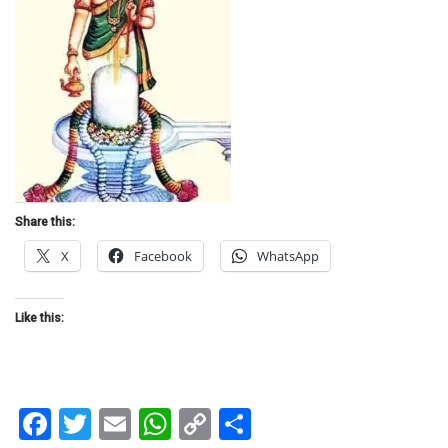
Share this:
X
Facebook
WhatsApp
Like this:
Facebook
Twitter
Email
WhatsApp
Copy
Share