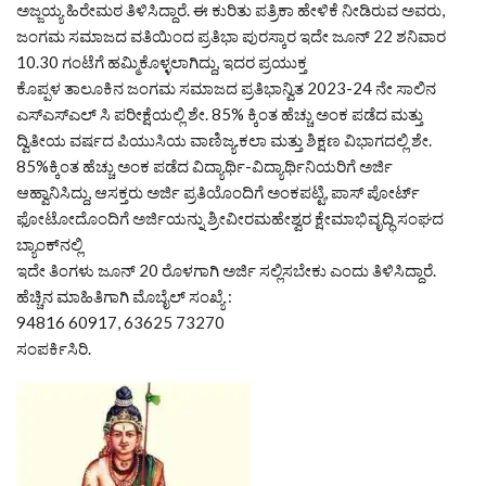
ಅಜ್ಜಯ್ಯ ಹಿರೇಮಠ ತಿಳಿಸಿದ್ದಾರೆ. ಈ ಕುರಿತು ಪತ್ರಿಕಾ ಹೇಳಿಕೆ ನೀಡಿರುವ ಅವರು,
ಜಂಗಮ ಸಮಾಜದ ವತಿಯಿಂದ ಪ್ರತಿಭಾ ಪುರಸ್ಕಾರ ಇದೇ ಜೂನ್ 22 ಶನಿವಾರ
10.30 ಗಂಟೆಗೆ ಹಮ್ಮಿಕೊಳ್ಳಲಾಗಿದ್ದು, ಇದರ ಪ್ರಯುಕ್ತ
ಕೊಪ್ಪಳ ತಾಲೂಕಿನ ಜಂಗಮ ಸಮಾಜದ ಪ್ರತಿಭಾನ್ವಿತ 2023-24 ನೇ ಸಾಲಿನ
ಎಸ್ಎಸ್ಎಲ್ ಸಿ ಪರೀಕ್ಷೆಯಲ್ಲಿ ಶೇ. 85% ಕ್ಕಿಂತ ಹೆಚ್ಚು ಅಂಕ ಪಡೆದ ಮತ್ತು
ದ್ವಿತೀಯ ವರ್ಷದ ಪಿಯುಸಿಯ ವಾಣಿಜ್ಯ.ಕಲಾ ಮತ್ತು ಶಿಕ್ಷಣ ವಿಭಾಗದಲ್ಲಿ ಶೇ.
85%ಕ್ಕಿಂತ ಹೆಚ್ಚು ಅಂಕ ಪಡೆದ ವಿದ್ಯಾರ್ಥಿ-ವಿದ್ಯಾರ್ಥಿನಿಯರಿಗೆ ಅರ್ಜಿ
ಆಹ್ವಾನಿಸಿದ್ದು, ಆಸಕ್ತರು ಅರ್ಜಿ ಪ್ರತಿಯೊಂದಿಗೆ ಅಂಕಪಟ್ಟಿ, ಪಾಸ್ ಪೋರ್ಟ್
ಫೋಟೋದೊಂದಿಗೆ ಅರ್ಜಿಯನ್ನು ಶ್ರೀವೀರಮಹೇಶ್ವರ ಕ್ಷೇಮಾಭಿವೃದ್ಧಿ ಸಂಘದ
ಬ್ಯಾಂಕ್‌ನಲ್ಲಿ
ಇದೇ ತಿಂಗಳು ಜೂನ್ 20 ರೊಳಗಾಗಿ ಅರ್ಜಿ ಸಲ್ಲಿಸಬೇಕು ಎಂದು ತಿಳಿಸಿದ್ದಾರೆ.
ಹೆಚ್ಚಿನ ಮಾಹಿತಿಗಾಗಿ ಮೊಬೈಲ್ ಸಂಖ್ಯೆ :
94816 60917, 63625 73270
ಸಂಪರ್ಕಿಸಿರಿ.