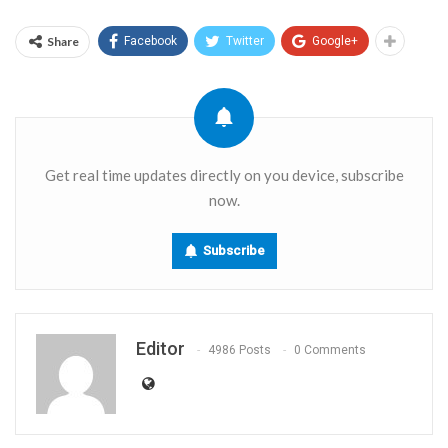
Link
Share
Facebook
Twitter
Google+
Get real time updates directly on you device, subscribe
now.
Subscribe
Editor
4986 Posts
0 Comments