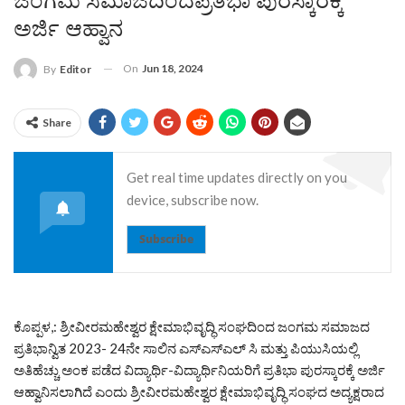
ಜಂಗಮ ಸಮಾಜದಿಂದಪ್ರತಿಭಾ ಪುರಸ್ಕಾರಕ್ಕೆ
ಅರ್ಜಿ ಆಹ್ವಾನ
On
Jun 18, 2024
By
Editor
Share
Get real time updates directly on you
device, subscribe now.
Subscribe
ಕೊಪ್ಪಳ,: ಶ್ರೀವೀರಮಹೇಶ್ವರ ಕ್ಷೇಮಾಭಿವೃದ್ಧಿ ಸಂಘದಿಂದ ಜಂಗಮ ಸಮಾಜದ
ಪ್ರತಿಭಾನ್ವಿತ 2023- 24ನೇ ಸಾಲಿನ ಎಸ್ಎಸ್ಎಲ್ ಸಿ ಮತ್ತು ಪಿಯುಸಿಯಲ್ಲಿ
ಅತಿಹೆಚ್ಚು ಅಂಕ ಪಡೆದ ವಿದ್ಯಾರ್ಥಿ-ವಿದ್ಯಾರ್ಥಿನಿಯರಿಗೆ ಪ್ರತಿಭಾ ಪುರಸ್ಕಾರಕ್ಕೆ ಅರ್ಜಿ
ಆಹ್ವಾನಿಸಲಾಗಿದೆ ಎಂದು ಶ್ರೀವೀರಮಹೇಶ್ವರ ಕ್ಷೇಮಾಭಿವೃದ್ಧಿ ಸಂಘದ ಅದ್ಯಕ್ಷರಾದ