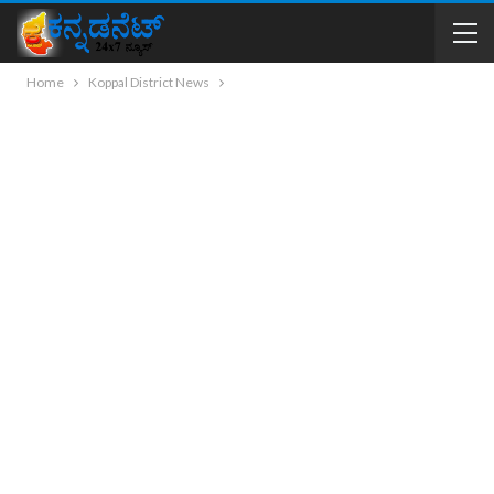
Home
Koppal District News