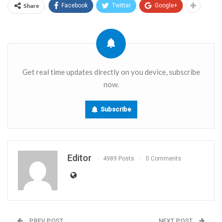
Share
Facebook
Twitter
Google+
Get real time updates directly on you device, subscribe
now.
Subscribe
Editor
4989 Posts
0 Comments
PREV POST
NEXT POST