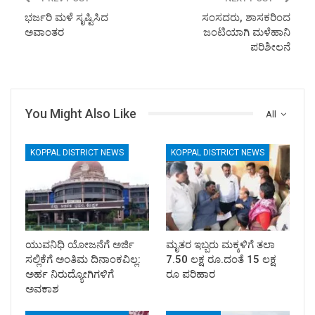
ಭರ್ಜರಿ ಮಳೆ ಸೃಷ್ಟಿಸಿದ
ಸಂಸದರು, ಶಾಸಕರಿಂದ
ಅವಾಂತರ
ಜಂಟಿಯಾಗಿ ಮಳೆಹಾನಿ
ಪರಿಶೀಲನೆ
You Might Also Like
All
KOPPAL DISTRICT NEWS
KOPPAL DISTRICT NEWS
ಯುವನಿಧಿ ಯೋಜನೆಗೆ ಅರ್ಜಿ
ಮೃತರ ಇಬ್ಬರು ಮಕ್ಕಳಿಗೆ ತಲಾ
ಸಲ್ಲಿಕೆಗೆ ಅಂತಿಮ ದಿನಾಂಕವಿಲ್ಲ:
7.50 ಲಕ್ಷ ರೂ.ದಂತೆ 15 ಲಕ್ಷ
ಅರ್ಹ ನಿರುದ್ಯೋಗಿಗಳಿಗೆ
ರೂ ಪರಿಹಾರ
ಅವಕಾಶ