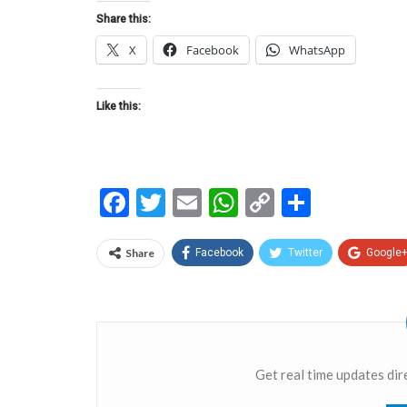
Share this:
X
Facebook
WhatsApp
Like this:
Facebook
Twitter
Email
WhatsApp
Copy
Share
Link
Share
Facebook
Twitter
Google
Get real time updates dir