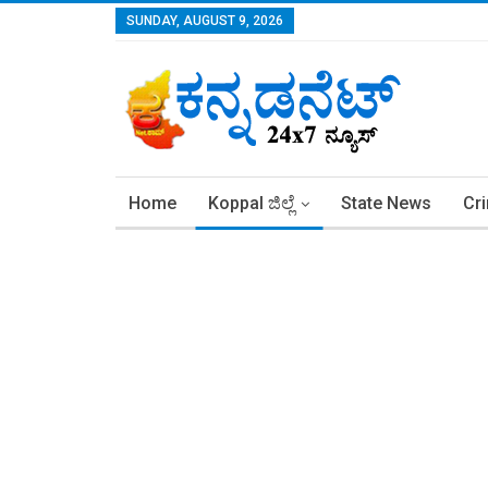
SUNDAY, AUGUST 9, 2026
Home
Koppal ಜಿಲ್ಲೆ
State News
Cr