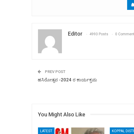
Editor
4993 Posts
0 Commen
PREV POST
ಹಸಿರೋತ್ಸವ -2024 ರ ಕಾರ್ಯಕ್ರಮ
You Might Also Like
LATEST
KOPPAL DIST