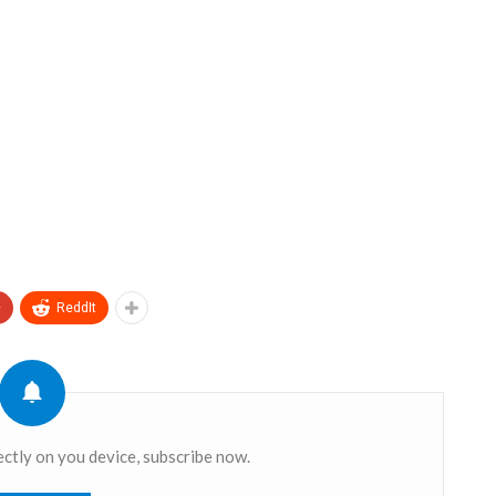
+
ReddIt
ectly on you device, subscribe now.