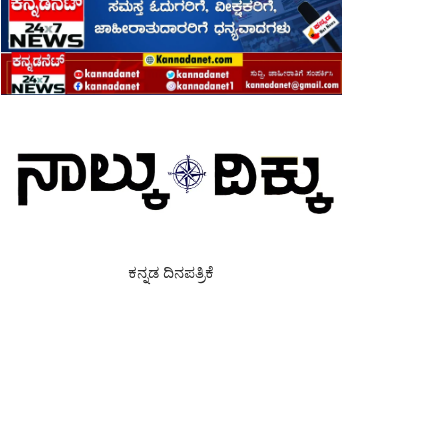
ಕನ್ನಡ ದಿನಪತ್ರಿಕೆ