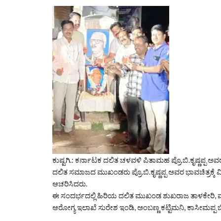
ಕುಷ್ಟಗಿ.: ಕರ್ನಾಟಕ ದಲಿತ ಚಳವಳಿ ಪಿತಾಮಹ ಪ್ರೊ.ಬಿ.ಕೃಷ್ಣಪ್ಪ ಅವ
ದಲಿತ ಸಮಾಜದ ಮುಖಂಡರು ಪ್ರೊ.ಬಿ.ಕೃಷ್ಣಪ್ಪ ಅವರ ಭಾವಚಿತ್ರಕ್ಕೆ ವ
ಆಚರಿಸಿದರು.
ಈ ಸಂದರ್ಭದಲ್ಲಿ ಹಿರಿಯ ದಲಿತ ಮುಖಂಡ ಶುಖರಾಜ ತಾಳಕೇರಿ, ವಕ
ಆರೋಗ್ಯ ಇಲಾಖೆ ಸುರೇಶ ಇಂಡಿ, ಅಂಬಣ್ಣ ಕಟ್ಟಿಮನಿ, ಕಾಸೀಮಪ್ಪ ಬ