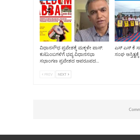
ವಿಧಾನಸೌಧ ಪ್ರವೇಶಕ್ಕೆ ಮಕ್ಕಳೇ ಪಾಸ್:
ಎಸ್ ಎಸ್ ಕೆ 
ಕುಟುಂಬಗಳಿಗೆ ಭವ್ಯ ವಿಧಾನಸಭಾ
ಸಂಘ ಅಸ್ತಿತ್ವಕ್ಕೆ
ಸಭಾಂಗಣ ಪ್ರವೇಶದ ಅಪರೂಪದ…
PREV
NEXT
Comme