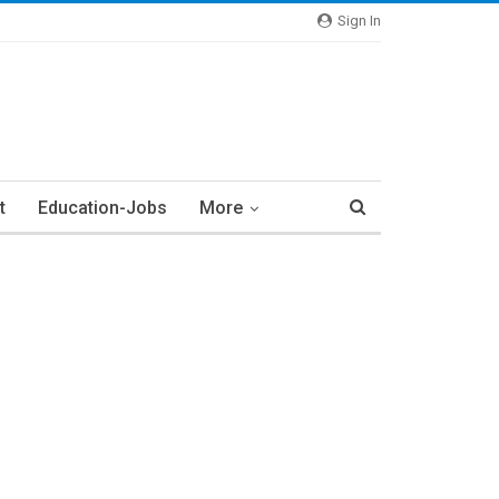
Sign In
t
Education-Jobs
More