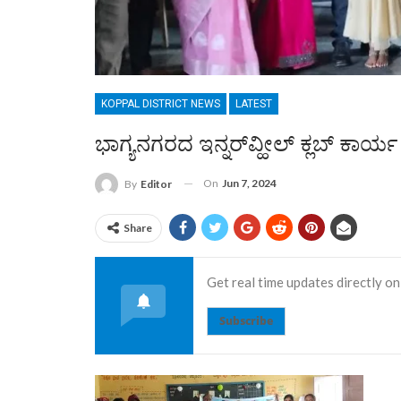
KOPPAL DISTRICT NEWS
LATEST
ಭಾಗ್ಯನಗರದ ಇನ್ನರ್‌ವ್ಹೀಲ್ ಕ್ಲಬ್ ಕಾ
On
Jun 7, 2024
By
Editor
Share
Get real time updates directly on
Subscribe