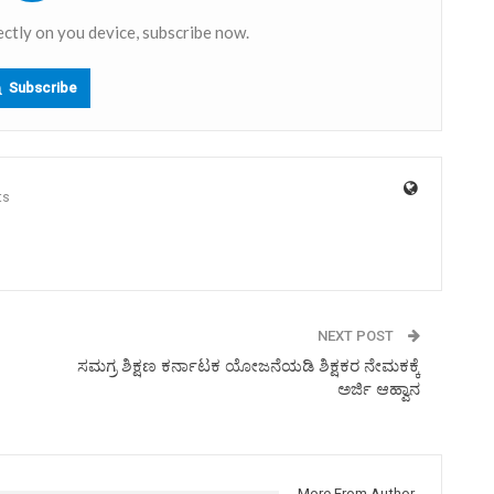
ectly on you device, subscribe now.
Subscribe
ts
NEXT POST
ಸಮಗ್ರ ಶಿಕ್ಷಣ ಕರ್ನಾಟಕ ಯೋಜನೆಯಡಿ ಶಿಕ್ಷಕರ ನೇಮಕಕ್ಕೆ
ಅರ್ಜಿ ಆಹ್ವಾನ
More From Author