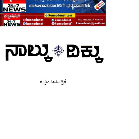
ಕನ್ನಡ ದಿನಪತ್ರಿಕೆ