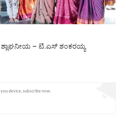
ರ್ಯ ಶ್ಲಾಘನೀಯ – ಟಿ.ಎಸ್ ಶಂಕರಯ್ಯ
 you device, subscribe now.