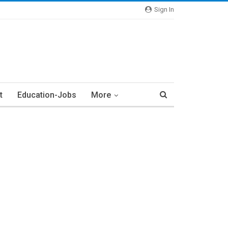
Sign In
t
Education-Jobs
More