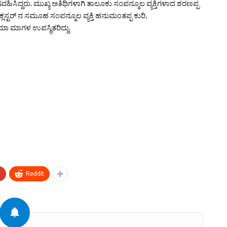
ಾಗವಹಿಸಿದ್ದರು. ಮುಖ್ಯ ಅತಿಥಿಗಳಾಗಿ ತಾಲೂಕು ಸಂಪನ್ಮೂಲ ವ್ಯಕ್ತಿಗಳಾದ ಶರಣಪ್ಪ
್ಲಸ್ಟರ್ ನ ಸಮೂಹ ಸಂಪನ್ಮೂಲ ವ್ಯಕ್ತಿ ಹನುಮಂತಪ್ಪ ಕುರಿ,
ಾ ಮಾಗಳ ಉಪಸ್ಥಿತರಿದ್ದು.
+
ReddIt