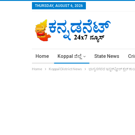
THURSDAY, AUGUST 6, 2026
Home
Koppal ಜಿಲ್ಲೆ
State News
Cr
Home
Koppal District News
ಭಾಗ್ಯನಗರದ ಇನ್ನರ್‌ವ್ಹೀಲ್ ಕ್ಲಬ್ 