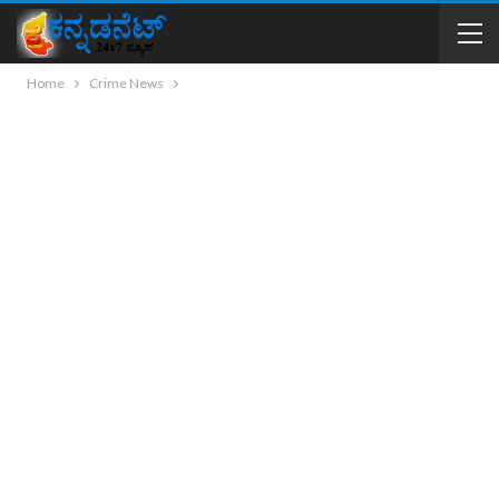
Home
Crime News