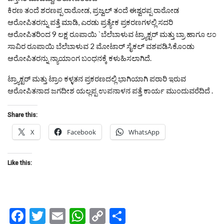
ಕಿರಣ ತಂದೆ ಶರಣಪ್ಪ ರಾಠೋಡ, ಪ್ರಜ್ವಲ್ ತಂದೆ ಈಶ್ವರಪ್ಪ ರಾಠೋಡ
ಆರೋಪಿತರನ್ನು ಪತ್ತೆ ಮಾಡಿ, ಎರಡು ಪ್ರತ್ಯೇಕ ಪ್ರಕರಣಗಳಲ್ಲಿ ಸದರಿ
ಆರೋಪಿತರಿಂದ 9 ಲಕ್ಷ ರೂಪಾಯಿ `ಬೆಲೆಬಾಳುವ ಟ್ರ್ಯಾಕ್ಟರ್ ಮತ್ತು ಬ್ರಾ ಹಾಗೂ ೮೦
ಸಾವಿರ ರೂಪಾಯಿ ಬೆಲೆಬಾಳುವ 2 ಮೋಟಾರ್ ಸೈಕಲ್ ವಶಪಡಿಸಿಕೊಂಡು
ಆರೋಪಿತರನ್ನು ನ್ಯಾಯಾಂಗ ಬಂಧನಕ್ಕೆ ಕಳುಹಿಸಲಾಗಿದೆ.
ಟ್ರ್ಯಾಕ್ಟರ್ ಮತ್ತು ಟ್ರಾಂ ಕಳ್ಳತನ ಪ್ರಕರಣದಲ್ಲಿ ಭಾಗಿಯಾಗಿ ಪರಾರಿ ಇರುವ
ಆರೋಪಿತನಾದ ಜಗದೀಶ ಯಲ್ಲಪ್ಪ ಉಪನಾಳನ ಪತ್ತೆ ಕಾರ್ಯ ಮುಂದುವರೆದಿದೆ‌ .
Share this:
X
Facebook
WhatsApp
Like this:
Facebook
Twitter
Email
WhatsApp
Copy
Share