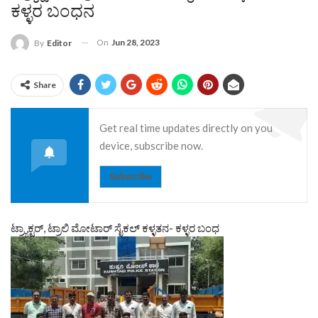
ಕಳ್ಳರ ಬಂಧನ
On
Jun 28, 2023
By
Editor
Share
Get real time updates directly on you
device, subscribe now.
Subscribe
ಟ್ರ್ಯಾಕ್ಟರ್, ಟ್ರಾಲಿ ಮೋಟಾರ್ ಸೈಕಲ್ ಕಳ್ಳತನ- ಕಳ್ಳರ ಬಂಧ