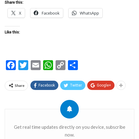
Share this:
X
Facebook
WhatsApp
Like this:
Facebook
Twitter
Email
WhatsApp
Copy
Share
Link
Share
Facebook
Twitter
Google+
Get real time updates directly on you device, subscribe
now.