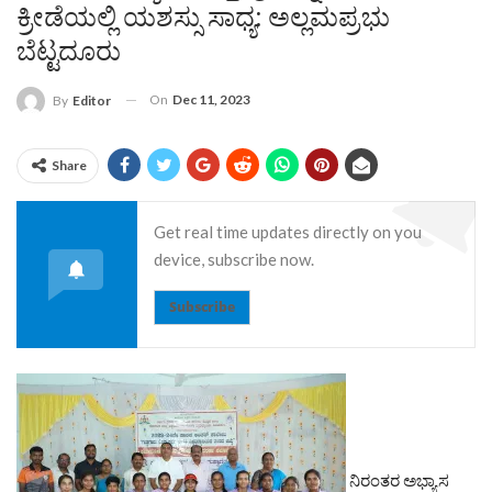
ಕ್ರೀಡೆಯಲ್ಲಿ ಯಶಸ್ಸು ಸಾಧ್ಯ: ಅಲ್ಲಮಪ್ರಭು
ಬೆಟ್ಟದೂರು
On
Dec 11, 2023
By
Editor
Share
Get real time updates directly on you
device, subscribe now.
Subscribe
ನಿರಂತರ ಅಭ್ಯಾಸ