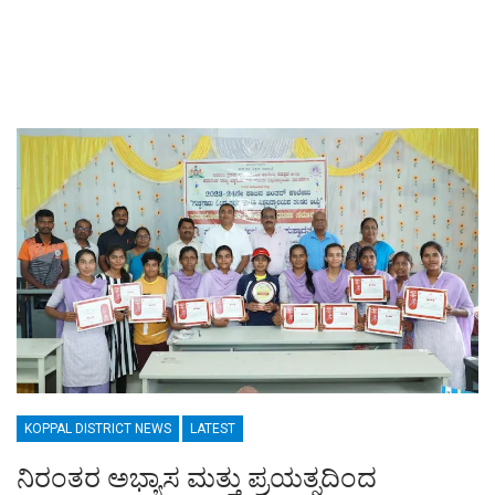
KOPPAL DISTRICT NEWS
LATEST
ನಿರಂತರ ಅಭ್ಯಾಸ ಮತ್ತು ಪ್ರಯತ್ನದಿಂದ