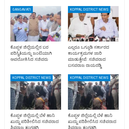
GANGAVATI
KOPPAL DISTRICT NEWS
ಕೊಪ್ಪಳ ಜಿಲ್ಲೆಯಲ್ಲಿನ ಬರ
ಎಲ್ಲರೂ ಒಗ್ಗೂಡಿ ಸರ್ಕಾರದ
ಪರಿಸ್ಥಿತಿಯನ್ನು ಜಂಟಿಯಾಗಿ
ಕಾರ್ಯಕ್ರಮಗಳ ಜಾರಿ
ಅವಲೋಕಿಸಿದ ಸಚಿವರು
ಮಾಡುತ್ತೇವೆ: ಸಚಿವರಾದ
ಬಸವರಾಜ ರಾಯರಡ್ಡಿ
KOPPAL DISTRICT NEWS
KOPPAL DISTRICT NEWS
ಕೊಪ್ಫಳ ಜಿಲ್ಲೆಯಲ್ಲಿ ಬೆಳೆ ಹಾನಿ
ಕೊಪ್ಫಳ ಜಿಲ್ಲೆಯಲ್ಲಿ ಬೆಳೆ ಹಾನಿ
ಖುದ್ದು ಪರಿಶೀಲಿಸಿದ ಸಚಿವರಾದ
ಖುದ್ದು ಪರಿಶೀಲಿಸಿದ ಸಚಿವರಾದ
ಶಿವರಾಜ ತಂಗಡಗಿ
ಶಿವರಾಜ ತಂಗಡಗಿ