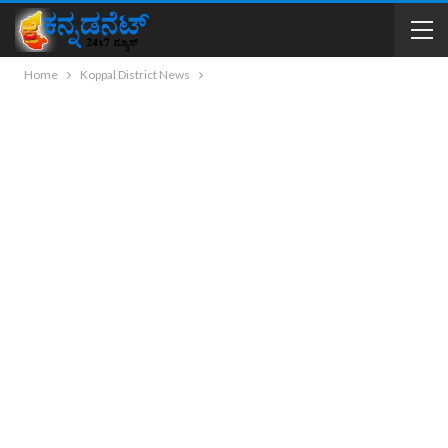
Home
Koppal District News