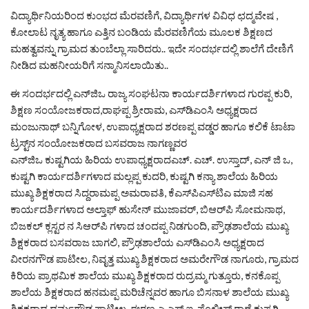
ವಿದ್ಯಾರ್ಥಿನಿಯರಿಂದ ಕುಂಭದ ಮೆರವಣಿಗೆ, ವಿದ್ಯಾರ್ಥಿಗಳ ವಿವಿಧ ಛದ್ಮವೇಷ ,
ಕೋಲಾಟ ನೃತ್ಯ ಹಾಗೂ ಎತ್ತಿನ ಬಂಡಿಯ ಮೆರವಣಿಗೆಯ ಮೂಲಕ ಶಿಕ್ಷಣದ
ಮಹತ್ವವನ್ನು ಗ್ರಾಮದ ತುಂಬೆಲ್ಲಾ ಸಾರಿದರು.. ಇದೇ ಸಂದರ್ಭದಲ್ಲಿ ಶಾಲೆಗೆ ದೇಣಿಗೆ
ನೀಡಿದ ಮಹನೀಯರಿಗೆ ಸನ್ಮಾನಿಸಲಾಯಿತು..
ಈ ಸಂದರ್ಭದಲ್ಲಿ ಎನ್‌ಜಿಒ ರಾಜ್ಯ ಸಂಘಟನಾ ಕಾರ್ಯದರ್ಶಿಗಳಾದ ಗುರಪ್ಪ ಕುರಿ,
ಶಿಕ್ಷಣ ಸಂಯೋಜಕರಾದ,ರಾಘಪ್ಪ ಶ್ರೀರಾಮ, ಎಸ್‌ಡಿಎಂಸಿ ಅಧ್ಯಕ್ಷರಾದ
ಮಂಜುನಾಥ್ ಬನ್ನಿಗೋಳ, ಉಪಾಧ್ಯಕ್ಷರಾದ ಶರಣಪ್ಪ ವಡ್ಡರ ಹಾಗೂ ಕಲಿಕೆ ಟಾಟಾ
ಟ್ರಸ್ಟ್‌ನ ಸಂಯೋಜಕರಾದ ಬಸವರಾಜ ನಾಗಣ್ಣವರ
ಎನ್‌ಜಿಒ ಕುಷ್ಟಗಿಯ ಹಿರಿಯ ಉಪಾಧ್ಯಕ್ಷರಾದಎಚ್. ಎಚ್. ಉಸ್ತಾದ್, ಎನ್ ಜಿ ಒ,
ಕುಷ್ಟಗಿ ಕಾರ್ಯದರ್ಶಿಗಳಾದ ಮಲ್ಲಪ್ಪ ಕುದರಿ, ಕುಷ್ಟಗಿ ಕನ್ಯಾ ಶಾಲೆಯ ಹಿರಿಯ
ಮುಖ್ಯ ಶಿಕ್ಷಕರಾದ ಸಿದ್ದರಾಮಪ್ಪ ಅಮರಾವತಿ, ಕೆಎಸ್‌ಪಿಎಸ್‌ಟಿಎ ಮಾಜಿ ಸಹ
ಕಾರ್ಯದರ್ಶಿಗಳಾದ ಅಲ್ತಾಫ್ ಹುಸೇನ್ ಮುಜಾವರ್, ಬಿಆರ್‌ಪಿ ಸೋಮನಾಥ,
ಬಿಜಕಲ್ ಕ್ಲಸ್ಟರ ನ ಸಿಆರ್‌ಪಿ ಗಳಾದ ಚಂದಪ್ಪ ನಿಡಗುಂದಿ, ಪ್ರೌಢಶಾಲೆಯ ಮುಖ್ಯ
ಶಿಕ್ಷಕರಾದ ಬಸವರಾಜ ಬಾಗಲಿ, ಪ್ರೌಢಶಾಲೆಯ ಎಸ್‌ಡಿಎಂಸಿ ಅಧ್ಯಕ್ಷರಾದ
ವೀರನಗೌಡ ಪಾಟೀಲ, ನಿವೃತ್ತ ಮುಖ್ಯ ಶಿಕ್ಷಕರಾದ ಅಮರೇಗೌಡ ನಾಗೂರು, ಗ್ರಾಮದ
ಕಿರಿಯ ಪ್ರಾಥಮಿಕ ಶಾಲೆಯ ಮುಖ್ಯ ಶಿಕ್ಷಕರಾದ ರುದ್ರಮ್ಮ ಗುತ್ತೂರು, ಕನಕೊಪ್ಪ
ಶಾಲೆಯ ಶಿಕ್ಷಕರಾದ ಹನಮಪ್ಪ ಮರಿಚೆನ್ನವರ ಹಾಗೂ ಬಿಸನಾಳ ಶಾಲೆಯ ಮುಖ್ಯ
ಶಿಕ್ಷಕರಾದ ಧರ್ಮಗೌಡ ಪಾಟೀಲ, ಈರಣ್ಣ ಎ ಎಸ್ ಐ, ಪೊಲೀಸ್ ಠಾಣೆ ಕುಷ್ಟಗಿ