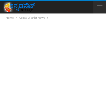
Home
Koppal District News