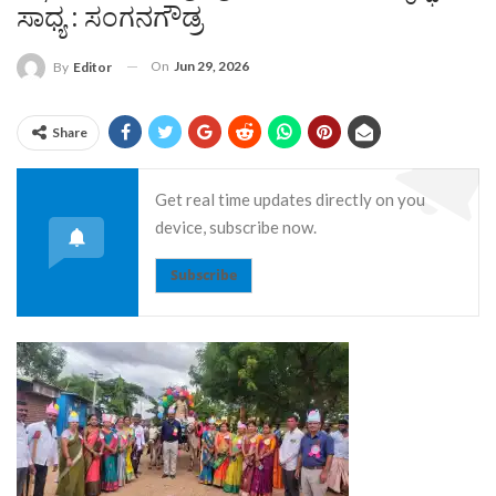
ಸಾಧ್ಯ : ಸಂಗನಗೌಡ್ರ
On
Jun 29, 2026
By
Editor
Share
Get real time updates directly on you
device, subscribe now.
Subscribe