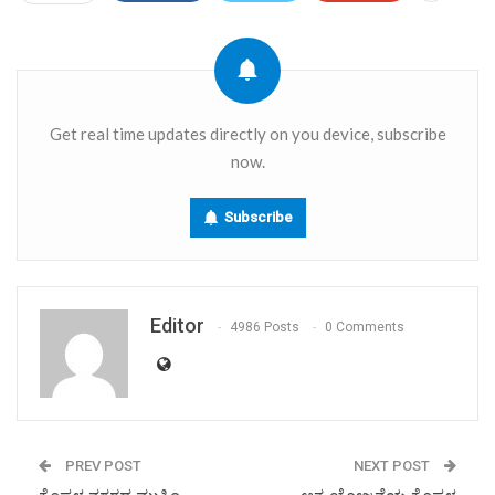
Get real time updates directly on you device, subscribe
now.
Subscribe
Editor
4986 Posts
0 Comments
PREV POST
NEXT POST