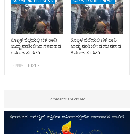
KOPPAL DISTRICT NEWS
KOPPAL DISTRICT NEWS
ಕೊಪ್ಫಳ ಜಿಲ್ಲೆಯಲ್ಲಿ ಬೆಳೆ ಹಾನಿ
ಕೊಪ್ಫಳ ಜಿಲ್ಲೆಯಲ್ಲಿ ಬೆಳೆ ಹಾನಿ
ಖುದ್ದು ಪರಿಶೀಲಿಸಿದ ಸಚಿವರಾದ
ಖುದ್ದು ಪರಿಶೀಲಿಸಿದ ಸಚಿವರಾದ
ಶಿವರಾಜ ತಂಗಡಗಿ
ಶಿವರಾಜ ತಂಗಡಗಿ
PREV
NEXT
Comments are closed.