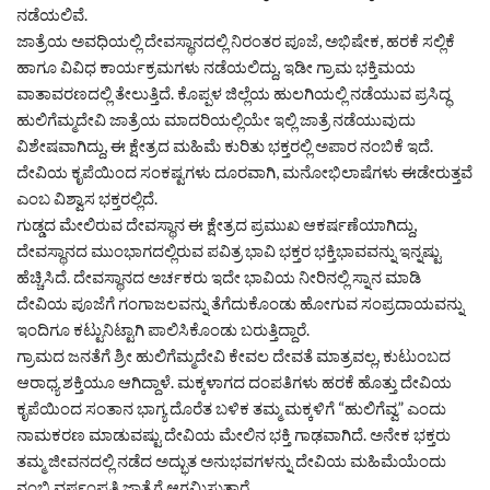
ನಡೆಯಲಿವೆ.
ಜಾತ್ರೆಯ ಅವಧಿಯಲ್ಲಿ ದೇವಸ್ಥಾನದಲ್ಲಿ ನಿರಂತರ ಪೂಜೆ, ಅಭಿಷೇಕ, ಹರಕೆ ಸಲ್ಲಿಕೆ
ಹಾಗೂ ವಿವಿಧ ಕಾರ್ಯಕ್ರಮಗಳು ನಡೆಯಲಿದ್ದು, ಇಡೀ ಗ್ರಾಮ ಭಕ್ತಿಮಯ
ವಾತಾವರಣದಲ್ಲಿ ತೇಲುತ್ತಿದೆ. ಕೊಪ್ಪಳ ಜಿಲ್ಲೆಯ ಹುಲಗಿಯಲ್ಲಿ ನಡೆಯುವ ಪ್ರಸಿದ್ಧ
ಹುಲಿಗೆಮ್ಮದೇವಿ ಜಾತ್ರೆಯ ಮಾದರಿಯಲ್ಲಿಯೇ ಇಲ್ಲಿ ಜಾತ್ರೆ ನಡೆಯುವುದು
ವಿಶೇಷವಾಗಿದ್ದು, ಈ ಕ್ಷೇತ್ರದ ಮಹಿಮೆ ಕುರಿತು ಭಕ್ತರಲ್ಲಿ ಅಪಾರ ನಂಬಿಕೆ ಇದೆ.
ದೇವಿಯ ಕೃಪೆಯಿಂದ ಸಂಕಷ್ಟಗಳು ದೂರವಾಗಿ, ಮನೋಭಿಲಾಷೆಗಳು ಈಡೇರುತ್ತವೆ
ಎಂಬ ವಿಶ್ವಾಸ ಭಕ್ತರಲ್ಲಿದೆ.
ಗುಡ್ಡದ ಮೇಲಿರುವ ದೇವಸ್ಥಾನ ಈ ಕ್ಷೇತ್ರದ ಪ್ರಮುಖ ಆಕರ್ಷಣೆಯಾಗಿದ್ದು,
ದೇವಸ್ಥಾನದ ಮುಂಭಾಗದಲ್ಲಿರುವ ಪವಿತ್ರ ಭಾವಿ ಭಕ್ತರ ಭಕ್ತಿಭಾವವನ್ನು ಇನ್ನಷ್ಟು
ಹೆಚ್ಚಿಸಿದೆ. ದೇವಸ್ಥಾನದ ಅರ್ಚಕರು ಇದೇ ಭಾವಿಯ ನೀರಿನಲ್ಲಿ ಸ್ನಾನ ಮಾಡಿ
ದೇವಿಯ ಪೂಜೆಗೆ ಗಂಗಾಜಲವನ್ನು ತೆಗೆದುಕೊಂಡು ಹೋಗುವ ಸಂಪ್ರದಾಯವನ್ನು
ಇಂದಿಗೂ ಕಟ್ಟುನಿಟ್ಟಾಗಿ ಪಾಲಿಸಿಕೊಂಡು ಬರುತ್ತಿದ್ದಾರೆ.
ಗ್ರಾಮದ ಜನತೆಗೆ ಶ್ರೀ ಹುಲಿಗೆಮ್ಮದೇವಿ ಕೇವಲ ದೇವತೆ ಮಾತ್ರವಲ್ಲ, ಕುಟುಂಬದ
ಆರಾಧ್ಯ ಶಕ್ತಿಯೂ ಆಗಿದ್ದಾಳೆ. ಮಕ್ಕಳಾಗದ ದಂಪತಿಗಳು ಹರಕೆ ಹೊತ್ತು ದೇವಿಯ
ಕೃಪೆಯಿಂದ ಸಂತಾನ ಭಾಗ್ಯ ದೊರೆತ ಬಳಿಕ ತಮ್ಮ ಮಕ್ಕಳಿಗೆ “ಹುಲಿಗೆವ್ವ” ಎಂದು
ನಾಮಕರಣ ಮಾಡುವಷ್ಟು ದೇವಿಯ ಮೇಲಿನ ಭಕ್ತಿ ಗಾಢವಾಗಿದೆ. ಅನೇಕ ಭಕ್ತರು
ತಮ್ಮ ಜೀವನದಲ್ಲಿ ನಡೆದ ಅದ್ಭುತ ಅನುಭವಗಳನ್ನು ದೇವಿಯ ಮಹಿಮೆಯೆಂದು
ನಂಬಿ ವರ್ಷಂಪ್ರತಿ ಜಾತ್ರೆಗೆ ಆಗಮಿಸುತ್ತಾರೆ.