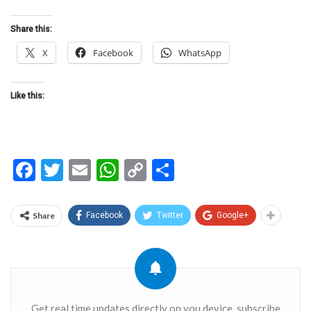
Share this:
X
Facebook
WhatsApp
Like this:
Facebook
Twitter
Email
WhatsApp
Copy
Share
Link
Share
Facebook
Twitter
Google+
Get real time updates directly on you device, subscribe