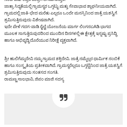
ಜಾತ್ರಾ ಸಿದ್ಧತೆಯಲ್ಲಿ ಗ್ರಾಮಸ್ಥರ ಒಗ್ಗಟ್ಟು ಮತ್ತು ಸೇವಾಭಾವ ಶ್ಲಾಘನೀಯವಾಗಿದೆ.
ಗ್ರಾಮದಲ್ಲಿ ಜಾತಿ-ಭೇದ ಮರೆತು ಎಲ್ಲರೂ ಒಂದೇ ಮನಸ್ಸಿನಿಂದ ಜಾತ್ರೆ ಯಶಸ್ವಿಗೆ
ಶ್ರಮಿಸುತ್ತಿರುವುದು ವಿಶೇಷವಾಗಿದೆ.
ಇದೇ ವೇಳೆ ಗದಗ-ವಾಡಿ ರೈಲ್ವೆ ಯೋಜನೆಯ ಮಾರ್ಗ ಲಿಂಗನಬAಡಿ ಭಾಗದ
ಮೂಲಕ ಸಾಗುತ್ತಿರುವುದರಿಂದ ಮುಂದಿನ ದಿನಗಳಲ್ಲಿ ಈ ಕ್ಷೇತ್ರಕ್ಕೆ ಇನ್ನಷ್ಟು ಪ್ರಸಿದ್ಧಿ
ಹಾಗೂ ಅಭಿವೃದ್ಧಿ ದೊರೆಯುವ ನಿರೀಕ್ಷೆ ವ್ಯಕ್ತವಾಗಿದೆ.
ಶ್ರೀ ಹುಲಿಗೆಮ್ಮದೇವಿ ನಮ್ಮ ಗ್ರಾಮದ ಶಕ್ತಿದೇವಿ. ಜಾತ್ರೆ ನಮ್ಮೆಲ್ಲರ ಧಾರ್ಮಿಕ ನಂಬಿಕೆ
ಹಾಗೂ ಸಂಸ್ಕೃತಿಯ ಪ್ರತೀಕವಾಗಿದೆ. ಗ್ರಾಮಸ್ಥರೆಲ್ಲರೂ ಒಗ್ಗಟ್ಟಿನಿಂದ ಜಾತ್ರೆ ಯಶಸ್ವಿಗೆ
ಶ್ರಮಿಸುತ್ತಿರುವುದು ಸಂತಸದ ಸಂಗತಿ.
ರಾಮಣ್ಣ ಸಾಲಭಾವಿ, ಜಿಪಂ ಮಾಜಿ ಸದಸ್ಯ