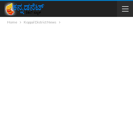
Home
Koppal District News