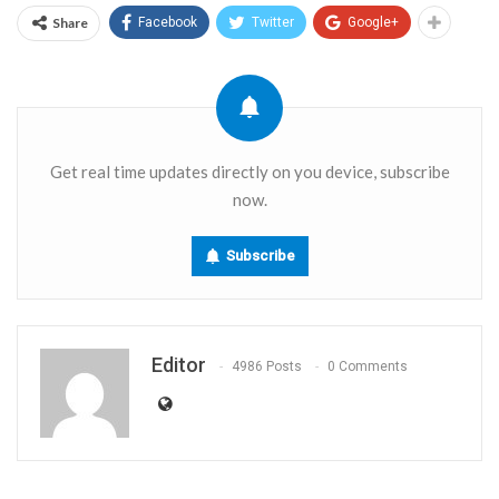
Share
Facebook
Twitter
Google+
Get real time updates directly on you device, subscribe
now.
Subscribe
Editor
4986 Posts
0 Comments