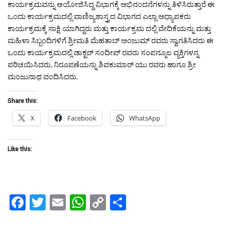
ಕಾರ್ಯಕ್ರಮವನ್ನು ಆಯೋಜಿಸಿದ್ದ ವಿಭಾಗಕ್ಕೆ ಅಭಿನಂದನೆಗಳನ್ನು ತಿಳಿಸಿರುತ್ತಾರೆ ಈ
ಒಂದು ಕಾರ್ಯಕ್ರಮದಲ್ಲಿ ವಾಣಿಜ್ಯಶಾಸ್ತ್ರದ ವಿಭಾಗದ ಎಲ್ಲಾ ಅಧ್ಯಾಪಕರು
ಕಾರ್ಯಕ್ರಮಕ್ಕೆ ಸಾಕ್ಷಿ ಯಾಗಿದ್ದರು ಮತ್ತು ಕಾರ್ಯಕ್ರಮ ದಲ್ಲಿ ವೇದಿಕೆಯನ್ನು ಮತ್ತು
ಮಹಿಳಾ ಸಿಬ್ಬಂದಿಗಳಿಗೆ ಶ್ರೀಮತಿ ಮೆಹತಾಬ್ ಅಂಜುಮ್ ರವರು ಸ್ವಾಗತಿಸಿದರು ಈ
ಒಂದು ಕಾರ್ಯಕ್ರಮದಲ್ಲಿ ಡಾಕ್ಟರ್ ಸಂದೀಪ್ ರವರು ಸಂಪನ್ಮೂಲ ವ್ಯಕ್ತಿಗಳನ್ನ
ಪರಿಚಯಿಸಿದರು, ನಿರೂಪಣೆಯನ್ನು ಶಿವಕುಮಾರ್ ಯು ರವರು ಹಾಗೂ ಶ್ರೀ
ಮಂಜುನಾಥ ವಂದಿಸಿದರು.
Share this:
X
Facebook
WhatsApp
Like this:
Facebook
Twitter
Email
WhatsApp
Copy
Share
Link