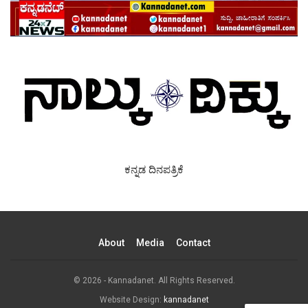
ಕನ್ನಡ ದಿನಪತ್ರಿಕೆ
About
Media
Contact
© 2026 - Kannadanet. All Rights Reserved.
Website Design:
kannadanet