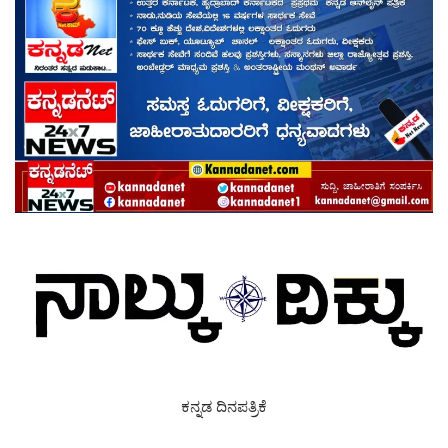
ಕನ್ನಡ ದಿನಪತ್ರಿಕೆ