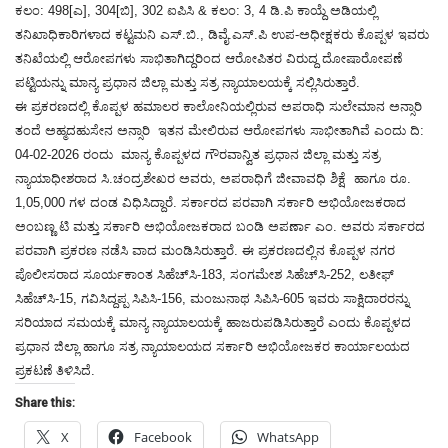
ಕಲಂ: 498[ಎ], 304[ಬಿ], 302 ಐಪಿಸಿ & ಕಲಂ: 3, 4 ಡಿ.ಪಿ ಕಾಯ್ದೆ ಅಡಿಯಲ್ಲಿ
ತನಿಖಾಧಿಕಾರಿಗಳಾದ ಕಟ್ಟಮನಿ ಎಸ್.ಬಿ., ಡಿವೈ.ಎಸ್.ಪಿ ಉಪ-ಅಧೀಕ್ಷಕರು ಕೊಪ್ಪಳ ಇವರು
ತನಿಖೆಯಲ್ಲಿ ಆರೋಪಗಳು ಸಾಭಿತಾಗಿದ್ದರಿಂದ ಆರೋಪಿತರ ವಿರುದ್ದ ದೋಷಾರೋಪಣೆ
ಪಟ್ಟಿಯನ್ನು ಮಾನ್ಯ ಪ್ರಧಾನ ಜಿಲ್ಲಾ ಮತ್ತು ಸತ್ರ ನ್ಯಾಯಾಲಯಕ್ಕೆ ಸಲ್ಲಿಸಿರುತ್ತಾರೆ.
ಈ ಪ್ರಕರಣದಲ್ಲಿ ಕೊಪ್ಪಳ ಹಮಾಲರ ಕಾಲೋನಿಯಲ್ಲಿರುವ ಅಪರಾಧಿ ಸುಲೇಮಾನ ಅನ್ಸಾರಿ
ತಂದೆ ಅಹ್ಮದಹುಸೇನ ಅನ್ಸಾರಿ ಇತನ ಮೇಲಿರುವ ಆರೋಪಗಳು ಸಾಭೀತಾಗಿವೆ ಎಂದು ದಿ:
04-02-2026 ರಂದು ಮಾನ್ಯ ಕೊಪ್ಪಳದ ಗೌರವಾನ್ವಿತ ಪ್ರಧಾನ ಜಿಲ್ಲಾ ಮತ್ತು ಸತ್ರ
ನ್ಯಾಯಾಧೀಶರಾದ ಸಿ.ಚಂದ್ರಶೇಖರ ಅವರು, ಅಪರಾಧಿಗೆ ಜೀವಾವಧಿ ಶಿಕ್ಷೆ ಹಾಗೂ ರೂ.
1,05,000 ಗಳ ದಂಡ ವಿಧಿಸಿದ್ದಾರೆ. ಸರ್ಕಾರದ ಪರವಾಗಿ ಸರ್ಕಾರಿ ಅಭಿಯೋಜಕರಾದ
ಅಂಬಣ್ಣ ಟಿ ಮತ್ತು ಸರ್ಕಾರಿ ಅಭಿಯೋಜಕರಾದ ಬಂಡಿ ಅಪರ್ಣಾ ಎಂ. ಅವರು ಸರ್ಕಾರದ
ಪರವಾಗಿ ಪ್ರಕರಣ ನಡೆಸಿ ವಾದ ಮಂಡಿಸಿರುತ್ತಾರೆ. ಈ ಪ್ರಕರಣದಲ್ಲಿನ ಕೊಪ್ಪಳ ನಗರ
ಪೊಲೀಸರಾದ ಸೂರ್ಯಕಾಂತ ಸಿಹೆಚ್‌ಸಿ-183, ಸಂಗಮೇಶ ಸಿಹೆಚ್‌ಸಿ-252, ಲತೀಫ್
ಸಿಹೆಚ್‌ಸಿ-15, ಗವಿಸಿದ್ದಪ್ಪ ಸಿಪಿಸಿ-156, ಮಂಜುನಾಥ ಸಿಪಿಸಿ-605 ಇವರು ಸಾಕ್ಷಿದಾರರನ್ನು
ಸರಿಯಾದ ಸಮಯಕ್ಕೆ ಮಾನ್ಯ ನ್ಯಾಯಾಲಯಕ್ಕೆ ಹಾಜರುಪಡಿಸಿರುತ್ತಾರೆ ಎಂದು ಕೊಪ್ಪಳದ
ಪ್ರಧಾನ ಜಿಲ್ಲಾ ಹಾಗೂ ಸತ್ರ ನ್ಯಾಯಾಲಯದ ಸರ್ಕಾರಿ ಅಭಿಯೋಜಕರ ಕಾರ್ಯಾಲಯದ
ಪ್ರಕಟಣೆ ತಿಳಿಸಿದೆ.
Share this:
X
Facebook
WhatsApp