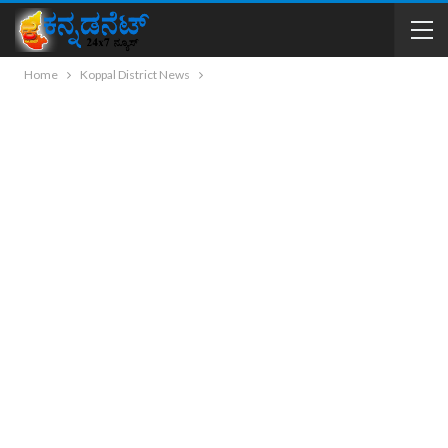
Home
Koppal District News