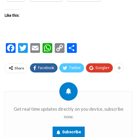
Like this:
Facebook
Twitter
Email
WhatsApp
Copy
Share
Link
Share
Facebook
Twitter
Google+
Get real time updates directly on you device, subscribe
now.
Subscribe