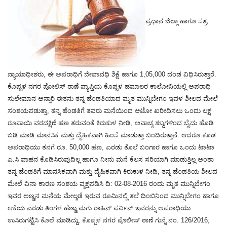
ಪ್ರಧಾನ ಜಿಲ್ಲಾ ಹಾಗೂ ಸತ್ರ
ನ್ಯಾಯಾಧೀಶರು, ಈ ಅಪರಾಧಿಗೆ ಜೀವಾವಧಿ ಶಿಕ್ಷೆ ಹಾಗೂ 1,05,000 ದಂಡ ವಿಧಿಸಿರುತ್ತಾರೆ.
ಕೊಪ್ಪಳ ನಗರ ಪೋಲಿಸ್ ಠಾಣೆ ವ್ಯಾಪ್ತಿಯ ಕೊಪ್ಪಳ ಹಮಾಲರ ಕಾಲೋನಿಯಲ್ಲಿ ಅಪರಾಧಿ
ಸುಲೇಮಾನ ಅನ್ಸಾರಿ ಈತನು ತನ್ನ ಹೆಂಡತಿಯಾದ ಮೃತ ಮುನ್ನಿಬೇಗಂ ಇವಳ ಶೀಲದ ಮೇಲೆ
ಸಂಶಯಪಡುತ್ತಾ, ತನ್ನ ಹೆಂಡತಿಗೆ ತವರು ಮನೆಯಿಂದ ಆಟೋ ಖರೀದಿಸಲು ಒಂದು ಲಕ್ಷ
ರೂಪಾಯಿ ವರದಕ್ಷಿಣೆ ಹಣ ತರುವಂತೆ ಕಿರುಕುಳ ನೀಡಿ, ಅವಾಚ್ಯ ಶಬ್ದಗಳಿಂದ ಬೈದು ಹೊಡಿ
ಬಡಿ ಮಾಡಿ ಮಾನಸಿಕ ಮತ್ತು ದೈಹಿಕವಾಗಿ ಹಿಂಸೆ ಮಾಡುತ್ತಾ ಬಂದಿರುತ್ತಾನೆ. ಆದರೂ ಕೂಡ
ಅಪರಾಧಿಯು ತನಗೆ ರೂ. 50,000 ಹಣ, ಎರಡು ತೊಲೆ ಬಂಗಾರ ಹಾಗೂ ಒಂದು ಟಾಟಾ
ಎ.ಸಿ ವಾಹನ ಕೊಡಿಸಿರುವುದಿಲ್ಲ ಹಾಗೂ ನೀನು ಮನೆ ಕೆಲಸ ಸರಿಯಾಗಿ ಮಾಡುತ್ತಿಲ್ಲ ಅಂತಾ
ತನ್ನ ಹೆಂಡತಿಗೆ ಮಾನಸಿಕವಾಗಿ ಮತ್ತು ದೈಹಿಕವಾಗಿ ಕಿರುಕುಳ ನೀಡಿ, ತನ್ನ ಹೆಂಡತಿಯ ಶೀಲದ
ಮೇಲೆ ವಿನಾ ಕಾರಣ ಸಂಶಯ ವ್ಯಕ್ತಪಡಿಸಿ ದಿ: 02-08-2016 ರಂದು ಮೃತ ಮುನ್ನಿಬೇಗಂ
ಇವರ ಅಣ್ಣನ ಮನೆಯ ಮೇಲ್ಗಡೆ ಇರುವ ರೂಮಿನಲ್ಲಿ ತಲೆ ದಿಂಬಿನಿಂದ ಮುನ್ನಿಬೇಗಂ ಹಾಗೂ
ಆಕೆಯ ಎರಡು ತಿಂಗಳ ಹೆಣ್ಣು ಮಗು ರಾಹಿನ್ ಪರ್ವಿನ್ ಇವರನ್ನು ಅಪರಾಧಿಯು
ಉಸಿರುಗಟ್ಟಿಸಿ ಕೊಲೆ ಮಾಡಿದ್ದು, ಕೊಪ್ಪಳ ನಗರ ಪೊಲೀಸ್ ಠಾಣೆ ಗುನ್ನೆ ನಂ. 126/2016,