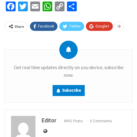
Facebook
Twitter
Email
WhatsApp
Copy
Share
Link
Share
Facebook
Twitter
Google+
Get real time updates directly on you device, subscribe
now.
Subscribe
Editor
4992 Posts
0 Comments