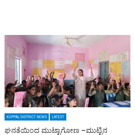
KOPPAL DISTRICT NEWS
LATEST
ಘನತೆಯಿಂದ ಮುಟ್ಟಾಗೋಣ –ಮುಟ್ಟಿನ