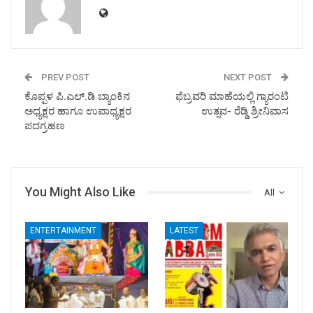
PREV POST
NEXT POST
ಕೊಪ್ಪಳ ಪಿ.ಎಲ್.ಡಿ ಬ್ಯಾಂಕಿನ
ಫೆಬ್ರವರಿ ಮಾಹೆಯಲ್ಲಿ ಗ್ಯಾರಂಟಿ
ಅಧ್ಯಕ್ಷರ ಹಾಗೂ ಉಪಾಧ್ಯಕ್ಷರ
ಉತ್ಸವ- ರೆಡ್ಡಿ ಶ್ರೀನಿವಾಸ
ಪದಗ್ರಹಣ
You Might Also Like
All
ENTERTAINMENT
LATEST