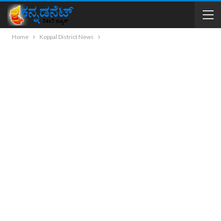
Home
Koppal District News