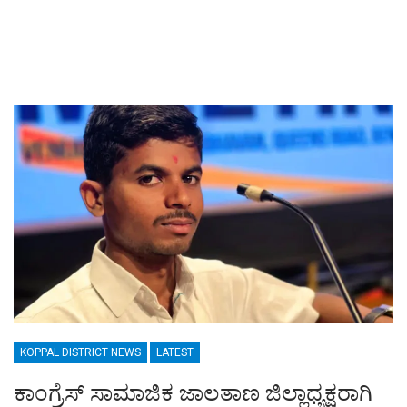
KOPPAL DISTRICT NEWS
LATEST
ಕಾಂಗ್ರೆಸ್ ಸಾಮಾಜಿಕ ಜಾಲತಾಣ ಜಿಲ್ಲಾಧ್ಯಕ್ಷರಾಗಿ