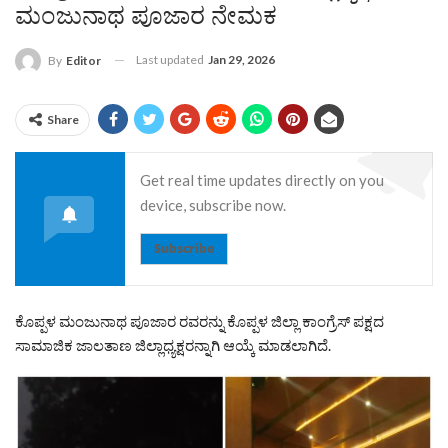
ಮಂಜುನಾಥ ಪೂಜಾರ ನೇಮಕ
Last updated
Jan 29, 2026
By
Editor
Share
Get real time updates directly on you
device, subscribe now.
Subscribe
ಕೊಪ್ಪಳ ಮಂಜುನಾಥ ಪೂಜಾರ ರವರನ್ನು ಕೊಪ್ಪಳ ಜಿಲ್ಲಾ ಕಾಂಗ್ರೆಸ್ ಪಕ್ಷದ
ಸಾಮಾಜಿಕ ಜಾಲತಾಣ ಜಿಲ್ಲಾಧ್ಯಕ್ಷರನ್ನಾಗಿ ಆಯ್ಕೆ ಮಾಡಲಾಗಿದೆ.