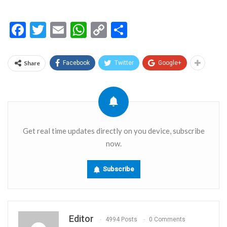
Facebook
Twitter
Email
WhatsApp
Copy
Share
Link
Share
Facebook
Twitter
Google+
Get real time updates directly on you device, subscribe
now.
Subscribe
Editor
4994 Posts
0 Comments