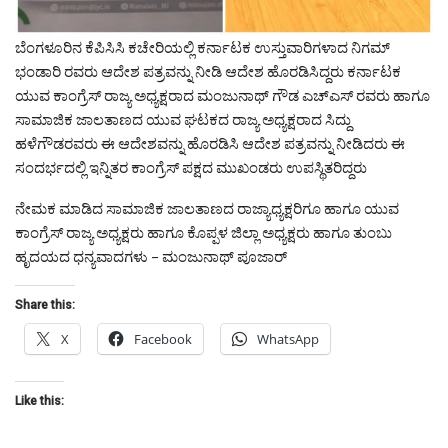
ಬೆಂಗಳೂರಿನ ಕೆಪಿಸಿಸಿ ಕಚೇರಿಯಲ್ಲಿ ಕರ್ನಾಟಕ ಉಸ್ತುವಾರಿಗಳಾದ ನಿಗಮ್
ಭಂಡಾರಿ ರವರು ಆದೇಶ ಪತ್ರವನ್ನು ನೀಡಿ ಆದೇಶ ಹೊರಡಿಸಿದ್ದರು ಕರ್ನಾಟಕ
ಯುವ ಕಾಂಗ್ರೆಸ್ ರಾಜ್ಯ ಅಧ್ಯಕ್ಷರಾದ ಮಂಜುನಾಥ್ ಗೌಡ ಎಚ್ಎಸ್ ರವರು ಹಾಗೂ
ಸಾಮಾಜಿಕ ಜಾಲತಾಣದ ಯುವ ಘಟಕದ ರಾಜ್ಯ ಅಧ್ಯಕ್ಷರಾದ ಸಿದ್ದು
ಹಳೆಗೌಡರವರು ಈ ಆದೇಶವನ್ನು ಹೊರಡಿಸಿ ಆದೇಶ ಪತ್ರವನ್ನು ನೀಡಿದರು ಈ
ಸಂದರ್ಭದಲ್ಲಿ ಇನ್ನಿತರ ಕಾಂಗ್ರೆಸ್ ಪಕ್ಷದ ಮುಖಂಡರು ಉಪಸ್ಥಿತರಿದ್ದರು
ನೇಮಕ ಮಾಡಿದ ಸಾಮಾಜಿಕ ಜಾಲತಾಣದ ರಾಜ್ಯಾಧ್ಯಕ್ಷರಿಗೂ ಹಾಗೂ ಯುವ
ಕಾಂಗ್ರೆಸ್ ರಾಜ್ಯ ಅಧ್ಯಕ್ಷರು ಹಾಗೂ ಕೊಪ್ಪಳ ಜಿಲ್ಲಾ ಅಧ್ಯಕ್ಷರು ಹಾಗೂ ತುಂಬು
ಹೃದಯದ ಧನ್ಯವಾದಗಳು – ಮಂಜುನಾಥ್ ಪೂಜಾರ್
Share this:
X
Facebook
WhatsApp
Like this: