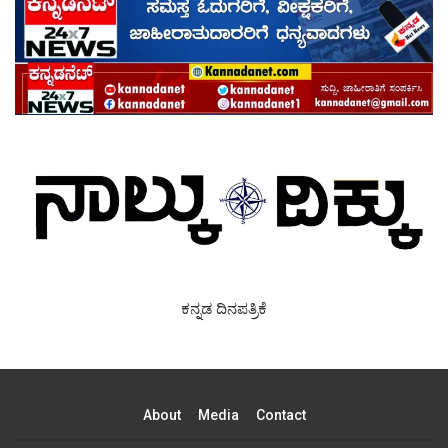
ಕನ್ನಡ ದಿನಪತ್ರಿಕೆ
About
Media
Contact