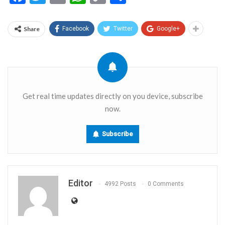
Link
Share
Facebook
Twitter
Google+
Get real time updates directly on you device, subscribe
now.
Subscribe
Editor
4992 Posts
0 Comments