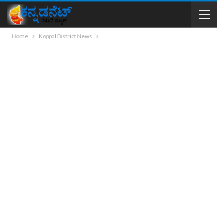
Home
Koppal District News