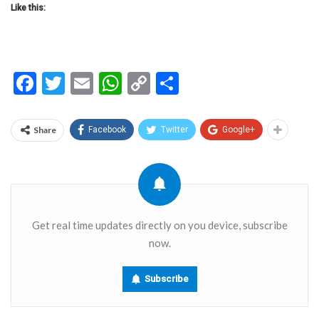
Like this:
Facebook
Twitter
Email
WhatsApp
Copy
Share
Link
Share
Facebook
Twitter
Google+
Get real time updates directly on you device, subscribe
now.
Subscribe