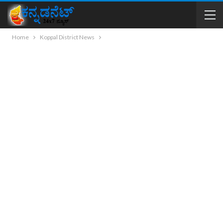
Home
Koppal District News