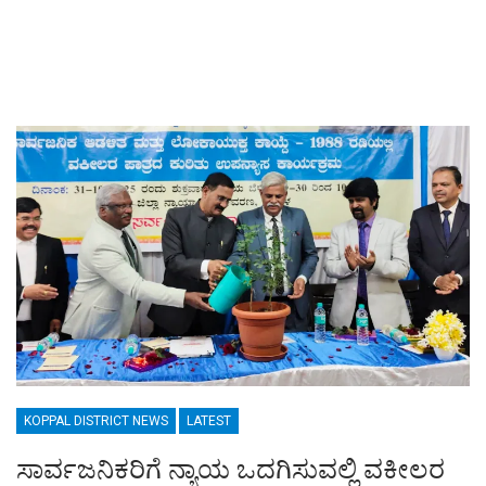
KOPPAL DISTRICT NEWS
LATEST
ಸಾರ್ವಜನಿಕರಿಗೆ ನ್ಯಾಯ ಒದಗಿಸುವಲ್ಲಿ ವಕೀಲರ