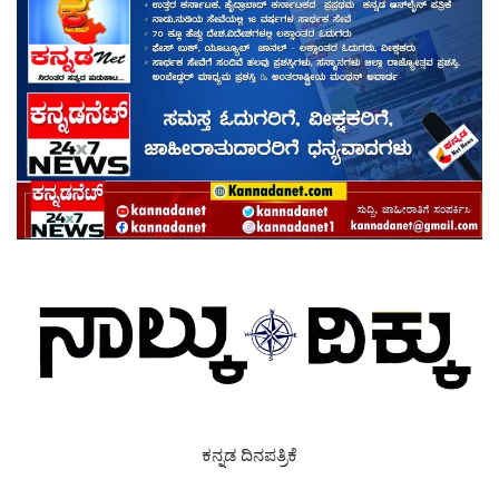
ಕನ್ನಡ ದಿನಪತ್ರಿಕೆ