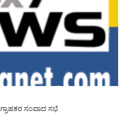
ತ್ ಗ್ರಾಹಕರ ಸಂವಾದ ಸಭೆ