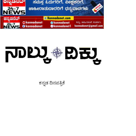
ಕನ್ನಡ ದಿನಪತ್ರಿಕೆ