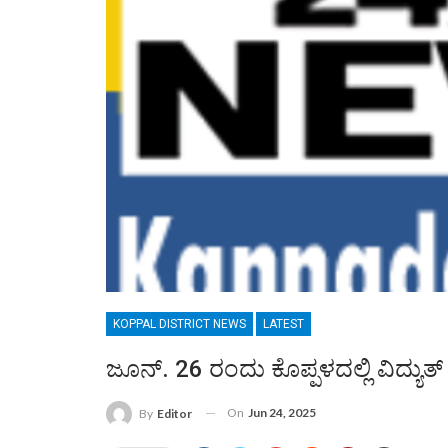
KOPPAL DISTRICT NEWS
LATEST
ಜೂನ್. 26 ರಂದು ಕೊಪ್ಪಳದಲ್ಲಿ ವಿದ್ಯು
On
Jun 24, 2025
By
Editor