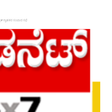
ಯುತ್ ಗ್ರಾಹಕರ ಸಂವಾದ ಸಭೆ