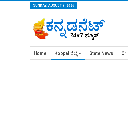
SUNDAY, AUGUST 9, 2026
Home
Koppal ಜಿಲ್ಲೆ
State News
Cr