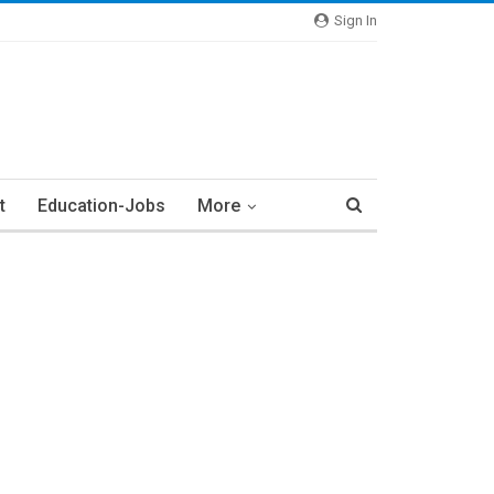
Sign In
t
Education-Jobs
More