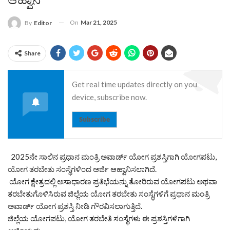
ಆಹ್ವಾನ
On
Mar 21, 2025
By
Editor
Share
Get real time updates directly on you
device, subscribe now.
Subscribe
2025ನೇ ಸಾಲಿನ ಪ್ರಧಾನ ಮಂತ್ರಿ ಅವಾರ್ಡ್ ಯೋಗ ಪ್ರಶಸ್ತಿಗಾಗಿ ಯೋಗಪಟು,
ಯೋಗ ತರಬೇತು ಸಂಸ್ಥೆಗಳಿಂದ ಅರ್ಜಿ ಆಹ್ವಾನಿಸಲಾಗಿದೆ.
ಯೋಗ ಕ್ಷೇತ್ರದಲ್ಲಿ ಅಸಾಧಾರಣ ಪ್ರತಿಭೆಯನ್ನು ತೋರಿರುವ ಯೋಗಪಟು ಅಥವಾ
ತರಬೇತುಗೊಳಿಸಿರುವ ಜಿಲ್ಲೆಯ ಯೋಗ ತರಬೇತು ಸಂಸ್ಥೆಗಳಿಗೆ ಪ್ರಧಾನ ಮಂತ್ರಿ
ಅವಾರ್ಡ್ ಯೋಗ ಪ್ರಶಸ್ತಿ ನೀಡಿ ಗೌರವಿಸಲಾಗುತ್ತಿದೆ.
ಜಿಲ್ಲೆಯ ಯೋಗಪಟು, ಯೋಗ ತರಬೇತಿ ಸಂಸ್ಥೆಗಳು ಈ ಪ್ರಶಸ್ತಿಗಳಿಗಾಗಿ