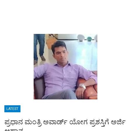
LATEST
ಪ್ರಧಾನ ಮಂತ್ರಿ ಅವಾರ್ಡ್ ಯೋಗ ಪ್ರಶಸ್ತಿಗೆ ಅರ್ಜಿ