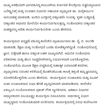
ಮುಖ್ಯ ಅತಿಥಿಯಾಗಿ ಭಾಗವಹಿಸಿದ್ದ ಕಲಬುರಗಿಯ ಕರ್ನಾಟಕ ಕೇಂದ್ರೀಯ ವಿಶ್ವವಿದ್ಯಾಲಯದ
ಎಲೆಕ್ಟ್ರಾನಿಕ್ಸ್ ಮತ್ತು ಸಂವಹನ ವಿಭಾಗದ ಸಹಾಯಕ ಪ್ರಾಧ್ಯಾಪಕ ಡಾ. ಮಲ್ಲಿಕಾರ್ಜುನ
ಆನಂದಹಳ್ಳಿ ಮಾತನಾಡಿ, ಇಂದಿನ ಜಗತ್ತಿನಲ್ಲಿ ದತ್ತಾಂಶವೇ ಸಂಪತ್ತು. ಕೃತಕ ಬುದ್ಧಿಮತ್ತೆ
ದತ್ತಾಂಶದ ಆಧಾರದ ಮೇಲೆಯೇ ಕಾರ್ಯನಿರ್ವಹಿಸುತ್ತಿದ್ದು, ಸಂಶೋಧಕರು ದತ್ತಾಂಶದ
ಮಹತ್ವವನ್ನು ಅರಿತು ಕಾರ್ಯನಿರ್ವಹಿಸಬೇಕು ಎಂದು ಹೇಳಿದರು.
ಕಾರ್ಯಕ್ರಮದ ಅಧ್ಯಕ್ಷತೆ ವಹಿಸಿದ್ದ ಕಾಲೇಜಿನ ಪ್ರಾಚಾರ್ಯರಾದ ಡಾ. ವೈ. ಬಿ. ಅಂಗಡಿ
ಮಾತನಾಡಿ, ಶಿಕ್ಷಣ ಮತ್ತು ಸಂಶೋಧನೆ ಎರಡು ಜೋಡೆತ್ತುಗಳಿದ್ದಂತೆ. ಸಂಶೋಧನೆಯಲ್ಲಿ
ಜ್ಞಾನ, ವಿಶ್ಲೇಷಣೆ ಹಾಗೂ ದತ್ತಾಂಶ ಬಹಳ ಮುಖ್ಯವಾಗಿವೆ. ಆಧುನಿಕ ಸಂಶೋಧನಾ
ಪರಿಕರಗಳು ಮತ್ತು ಹೊಸ ಸಾಫ್ಟ್‌ವೇರ್‌ಗಳನ್ನು ಸಮರ್ಪಕವಾಗಿ ಬಳಸಿಕೊಳ್ಳಬೇಕು.
ಸಂಶೋಧನೆಯ ಮೂಲಕ ಶಿಕ್ಷಣ ಪದ್ಧತಿಯಲ್ಲಿ ಗುಣಾತ್ಮಕ ಬದಲಾವಣೆ ತರಬೇಕು.
ಪ್ರಾಧ್ಯಾಪಕರು ನಿರಂತರ ಕಲಿಕೆಯಲ್ಲಿ ತೊಡಗಿಸಿಕೊಂಡು ಕಾಲಕ್ಕೆ ತಕ್ಕಂತೆ ತಮ್ಮ ಜ್ಞಾನವನ್ನು
ನವೀಕರಿಸಿಕೊಳ್ಳಬೇಕು ಎಂದು ಹೇಳಿದರು. ಕಾರ್ಯಕ್ರಮದ ಸಂಚಾಲಕರು ಮತ್ತು ಪಿಎಮ್‌
ಉಶಾ ಸಂಚಾಲಕರಾದ ಸುಧಾ ಹೆಗಡೆ ಪ್ರಾಸ್ತಾವಿಕವಾಗಿ ಮಾತನಾಡಿದರು. ಕಾಲೇಜಿನ
ಐಕ್ಯೂಎಸಿ ಸಂಯೋಜಕರಾದ ಪ್ರಕಾಶ್ ಗೌಡ ಸ್ವಾಗತಿಸಿದರು. ಇತಿಹಾಸ ವಿಭಾಗದ
ಅಧ್ಯಾಪಕಾರದ ವಿಜಯಲಕ್ಷ್ಮೀ ಕಾರ್ಯಕ್ರಮ ನಿರೂಪಿಸಿದರು. ಅರ್ಥಶಾಸ್ತ್ರ ವಿಭಾಗ
ಮುಖ್ಯಸ್ಥರಾದ ಸಂತೋಷಿಕುಮಾರಿ ವಂದಿಸಿದರು. ಕಾರ್ಯಕ್ರಮದಲ್ಲಿ ವಿವಿಧ ಕಾಲೇಜುಗಳ