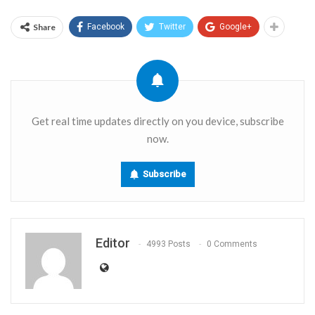
Link
Share
Facebook
Twitter
Google+
Get real time updates directly on you device, subscribe
now.
Subscribe
Editor
4993 Posts
0 Comments