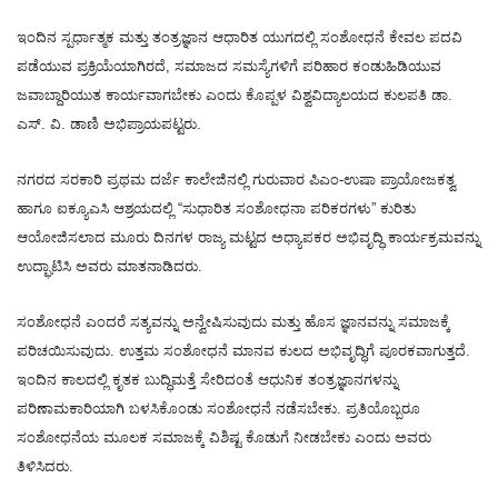
ಇಂದಿನ ಸ್ಪರ್ಧಾತ್ಮಕ ಮತ್ತು ತಂತ್ರಜ್ಞಾನ ಆಧಾರಿತ ಯುಗದಲ್ಲಿ ಸಂಶೋಧನೆ ಕೇವಲ ಪದವಿ
ಪಡೆಯುವ ಪ್ರಕ್ರಿಯೆಯಾಗಿರದೆ, ಸಮಾಜದ ಸಮಸ್ಯೆಗಳಿಗೆ ಪರಿಹಾರ ಕಂಡುಹಿಡಿಯುವ
ಜವಾಬ್ದಾರಿಯುತ ಕಾರ್ಯವಾಗಬೇಕು ಎಂದು ಕೊಪ್ಪಳ ವಿಶ್ವವಿದ್ಯಾಲಯದ ಕುಲಪತಿ ಡಾ.
ಎಸ್. ವಿ. ಡಾಣಿ ಅಭಿಪ್ರಾಯಪಟ್ಟರು.
ನಗರದ ಸರಕಾರಿ ಪ್ರಥಮ ದರ್ಜೆ ಕಾಲೇಜಿನಲ್ಲಿ ಗುರುವಾರ ಪಿಎಂ-ಉಷಾ ಪ್ರಾಯೋಜಕತ್ವ
ಹಾಗೂ ಐಕ್ಯೂಎಸಿ ಆಶ್ರಯದಲ್ಲಿ “ಸುಧಾರಿತ ಸಂಶೋಧನಾ ಪರಿಕರಗಳು” ಕುರಿತು
ಆಯೋಜಿಸಲಾದ ಮೂರು ದಿನಗಳ ರಾಜ್ಯ ಮಟ್ಟದ ಅಧ್ಯಾಪಕರ ಅಭಿವೃದ್ಧಿ ಕಾರ್ಯಕ್ರಮವನ್ನು
ಉದ್ಘಾಟಿಸಿ ಅವರು ಮಾತನಾಡಿದರು.
ಸಂಶೋಧನೆ ಎಂದರೆ ಸತ್ಯವನ್ನು ಅನ್ವೇಷಿಸುವುದು ಮತ್ತು ಹೊಸ ಜ್ಞಾನವನ್ನು ಸಮಾಜಕ್ಕೆ
ಪರಿಚಯಿಸುವುದು. ಉತ್ತಮ ಸಂಶೋಧನೆ ಮಾನವ ಕುಲದ ಅಭಿವೃದ್ಧಿಗೆ ಪೂರಕವಾಗುತ್ತದೆ.
ಇಂದಿನ ಕಾಲದಲ್ಲಿ ಕೃತಕ ಬುದ್ಧಿಮತ್ತೆ ಸೇರಿದಂತೆ ಆಧುನಿಕ ತಂತ್ರಜ್ಞಾನಗಳನ್ನು
ಪರಿಣಾಮಕಾರಿಯಾಗಿ ಬಳಸಿಕೊಂಡು ಸಂಶೋಧನೆ ನಡೆಸಬೇಕು. ಪ್ರತಿಯೊಬ್ಬರೂ
ಸಂಶೋಧನೆಯ ಮೂಲಕ ಸಮಾಜಕ್ಕೆ ವಿಶಿಷ್ಟ ಕೊಡುಗೆ ನೀಡಬೇಕು ಎಂದು ಅವರು
ತಿಳಿಸಿದರು.