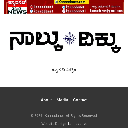
ಕನ್ನಡ ದಿನಪತ್ರಿಕೆ
About
Media
Contact
© 2026 - Kannadanet. All Rights Reserved.
Website Design:
kannadanet