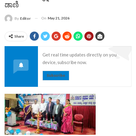
ಡಾಣಿ
On
May 21, 2026
By
Editor
Share
Get real time updates directly on you
device, subscribe now.
Subscribe