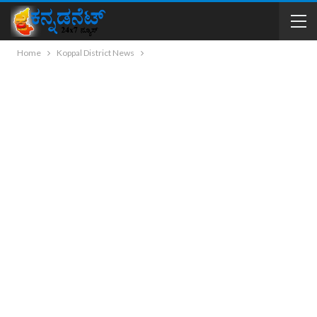
Home
Koppal District News