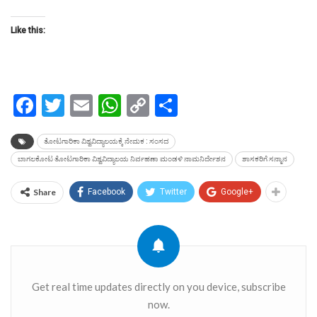
Like this:
Facebook
Twitter
Email
WhatsApp
Copy
Share
Link
ತೋಟಗಾರಿಕಾ ವಿಶ್ವವಿದ್ಯಾಲಯಕ್ಕೆ ನೇಮಕ : ಸಂಸದ
ಬಾಗಲಕೋಟ ತೋಟಗಾರಿಕಾ ವಿಶ್ವವಿದ್ಯಾಲಯ ನಿರ್ವಹಣಾ ಮಂಡಳಿ ನಾಮನಿರ್ದೇಶನ
ಶಾಸಕರಿಗೆ ಸನ್ಮಾನ
Share
Facebook
Twitter
Google+
Get real time updates directly on you device, subscribe
now.