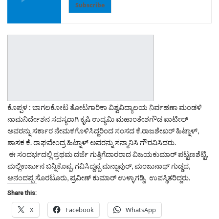
Subscribe
ಕೊಪ್ಪಳ : ಬಾಗಲಕೋಟ ತೋಟಗಾರಿಕಾ ವಿಶ್ವವಿದ್ಯಾಲಯ ನಿರ್ವಹಣಾ ಮಂಡಳಿ
ನಾಮನಿರ್ದೇಶನ ಸದಸ್ಯರಾಗಿ ಕೃಷಿ ಉದ್ಯಮಿ ಮಹಾಂತೇಶಗೌಡ ಪಾಟೀಲ್
ಅವರನ್ನು ಸರ್ಕಾರ ನೇಮಕಗೊಳಿಸಿದ್ದರಿಂದ ಸಂಸದ ಕೆ.ರಾಜಶೇಖರ್ ಹಿಟ್ನಾಳ್,
ಶಾಸಕ ಕೆ. ರಾಘವೇಂದ್ರ ಹಿಟ್ನಾಳ್ ಅವರನ್ನು ಸನ್ಮಾನಿಸಿ ಗೌರವಿಸಿದರು.
ಈ ಸಂದರ್ಭದಲ್ಲಿ ಪ್ರಥಮ ದರ್ಜೆ ಗುತ್ತಿಗೆದಾರರಾದ ವಿಜಯಕುಮಾರ್ ಪಟ್ಟಣಶೆಟ್ಟಿ,
ಮಲ್ಲಿಕಾರ್ಜುನ ಬನ್ನಿಕೊಪ್ಪ, ಗವಿಸಿದ್ದಪ್ಪ ಮನ್ನಾಪುರ್, ಮಂಜುನಾಥ್ ಗುಡ್ಡದ,
ಆನಂದಪ್ಪ ಸೊರಟೂರು, ಪ್ರವೀಣ್ ಕುಮಾರ್ ಉಳ್ಳಾಗಡ್ಡಿ, ಉಪಸ್ಥಿತರಿದ್ದರು.
Share this:
X
Facebook
WhatsApp