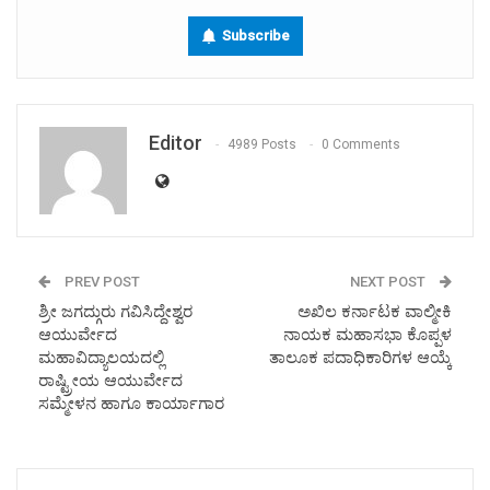
Subscribe
Editor
4989 Posts
0 Comments
PREV POST
NEXT POST
ಶ್ರೀ ಜಗದ್ಗುರು ಗವಿಸಿದ್ದೇಶ್ವರ
ಅಖಿಲ ಕರ್ನಾಟಕ ವಾಲ್ಮೀಕಿ
ಆಯುರ್ವೇದ
ನಾಯಕ ಮಹಾಸಭಾ ಕೊಪ್ಪಳ
ಮಹಾವಿದ್ಯಾಲಯದಲ್ಲಿ
ತಾಲೂಕ ಪದಾಧಿಕಾರಿಗಳ ಆಯ್ಕೆ
ರಾಷ್ಟ್ರೀಯ ಆಯುರ್ವೇದ
ಸಮ್ಮೇಳನ ಹಾಗೂ ಕಾರ್ಯಾಗಾರ