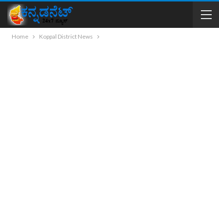
Home
Koppal District News