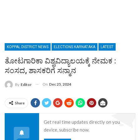
KOPPAL DISTRICT NEWS
ELECTIONS KARNATAKA
LATEST
ತೋಟಗಾರಿಕಾ ವಿಶ್ವವಿದ್ಯಾಲಯಕ್ಕೆ ನೇಮಕ :
ಸಂಸದ, ಶಾಸಕರಿಗೆ ಸನ್ಮಾನ
On
Dec 25, 2024
By
Editor
Share
Get real time updates directly on you
device, subscribe now.