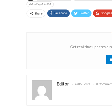
ಸಖಿ ಒನ್ ಸ್ಟಾಪ್ ಸೆಂಟರ್
Share
Facebook
Twitter
Google
Get real time updates dir
Editor
4985 Posts
0 Commen