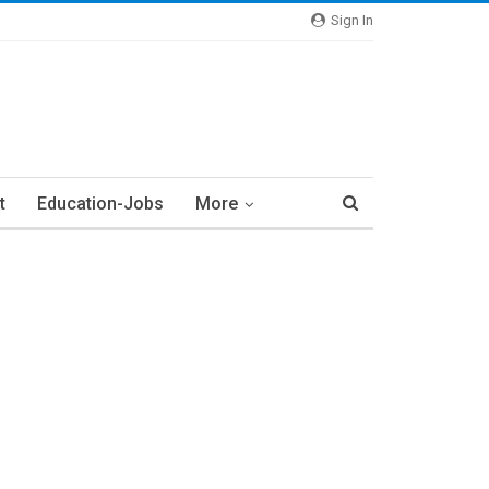
Sign In
t
Education-Jobs
More