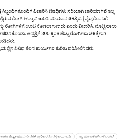
ಿಬ್ಬಂದಿಗಳೊಂದಿಗೆ ವಿಚಾರಿಸಿ ಔಷಧಿಗಳು ಸರಿಯಾಗಿ ಜಾರಿಯಾಗಿವೆ ಇಲ್ಲ
ುವ ರೋಗಿಗಳನ್ನು ವಿಚಾರಿಸಿ ಸರಿಯಾದ ಚಿಕಿತ್ಸೆ ಬಗ್ಗೆ ವೈದ್ಯರೊಂದಿಗೆ
ಷ್ಟು ರೋಗಿಗಳಿಗೆ ಊಟ ಕೊಡಲಾಗುವುದು ಎಂದು ವಿಚಾರಿಸಿ, ಮೊಟ್ಟೆ ಹಾಲು
ಕೊಂಡು. ಆಸ್ಪತ್ರೆಗೆ 300 ಕ್ಕಿಂತ ಹೆಚ್ಚು ರೋಗಿಗಳು ಚಿಕಿತ್ಸೆಗಾಗಿ
ನೀಡಿದರು.
್ರೆಯಲ್ಲಿನ ವಿವಿಧ ಕೆಲಸ ಕಾರ್ಯಗಳ ಕುರಿತು ಪರಿಶೀಲಿಸಿದರು.
ಹಾಗೂ ಜಿಲ್ಲಾ ಕಾನೂನು ಸೇವೆಗಳ ಪ್ರಾಧಿಕಾರದ ಸದಸ್ಯ ಕಾರ್ಯದರ್ಶಿ
ನ್ಯಾ. ಮಹಾಂತೇಶ್ ಎಸ್ ದರಗದ್