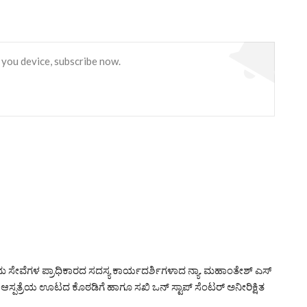
 you device, subscribe now.
ನು ಸೇವೆಗಳ ಪ್ರಾಧಿಕಾರದ ಸದಸ್ಯ ಕಾರ್ಯದರ್ಶಿಗಳಾದ ನ್ಯಾ. ಮಹಾಂತೇಶ್ ಎಸ್
 ಆಸ್ಪತ್ರೆಯ ಊಟದ ಕೊಠಡಿಗೆ ಹಾಗೂ ಸಖಿ ಒನ್ ಸ್ಟಾಪ್ ಸೆಂಟರ್ ಅನೀರಿಕ್ಷಿತ