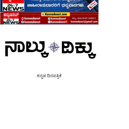
ಕನ್ನಡ ದಿನಪತ್ರಿಕೆ