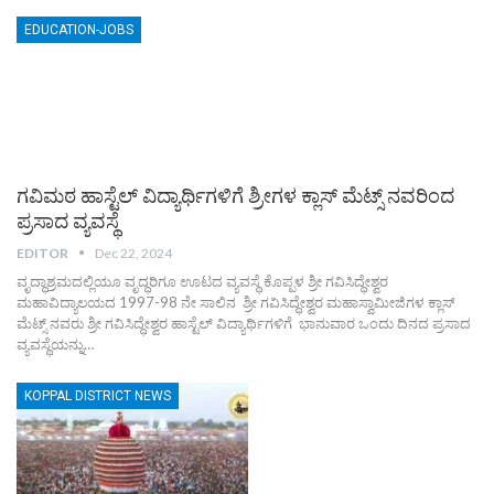
EDUCATION-JOBS
ಗವಿಮಠ ಹಾಸ್ಟೆಲ್ ವಿದ್ಯಾರ್ಥಿಗಳಿಗೆ ಶ್ರೀಗಳ ಕ್ಲಾಸ್ ಮೆಟ್ಸ್ ನವರಿಂದ
ಪ್ರಸಾದ ವ್ಯವಸ್ಥೆ
EDITOR
Dec 22, 2024
ವೃದ್ಧಾಶ್ರಮದಲ್ಲಿಯೂ ವೃದ್ಧರಿಗೂ ಊಟದ ವ್ಯವಸ್ಥೆ ಕೊಪ್ಪಳ ಶ್ರೀ ಗವಿಸಿದ್ಧೇಶ್ವರ
ಮಹಾವಿದ್ಯಾಲಯದ 1997-98 ನೇ ಸಾಲಿನ ಶ್ರೀ ಗವಿಸಿದ್ಧೇಶ್ವರ ಮಹಾಸ್ವಾಮೀಜಿಗಳ ಕ್ಲಾಸ್
ಮೆಟ್ಸ್ ನವರು ಶ್ರೀ ಗವಿಸಿದ್ಧೇಶ್ವರ ಹಾಸ್ಟೆಲ್ ವಿದ್ಯಾರ್ಥಿಗಳಿಗೆ ಭಾನುವಾರ ಒಂದು ದಿನದ ಪ್ರಸಾದ
ವ್ಯವಸ್ಥೆಯನ್ನು…
KOPPAL DISTRICT NEWS