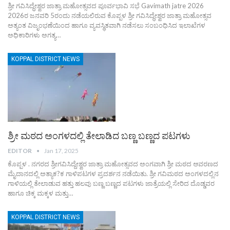
ಶ್ರೀ ಗವಿಸಿದ್ಧೇಶ್ವರ ಜಾತ್ರಾ ಮಹೋತ್ಸವದ ಪೂರ್ವಭಾವಿ ಸಭೆ
Gavimath jatre 2026
2026ರ ಜನವರಿ 5ರಂದು ನಡೆಯಲಿರುವ ಕೊಪ್ಪಳ ಶ್ರೀ ಗವಿಸಿದ್ಧೇಶ್ವರ ಜಾತ್ರಾ ಮಹೋತ್ಸವ
ಅತ್ಯಂತ ವಿಜೃಂಭಣೆಯಿಂದ ಹಾಗೂ ವ್ಯವಸ್ಥಿತವಾಗಿ ನಡೆಸಲು ಸಂಬಂಧಿಸಿದ ಇಲಾಖೆಗಳ
ಅಧಿಕಾರಿಗಳು ಅಗತ್ಯ
…
KOPPAL DISTRICT NEWS
ಶ್ರೀ ಮಠದ ಅಂಗಳದಲ್ಲಿ ತೇಲಾಡಿದ ಬಣ್ಣ ಬಣ್ಣದ ಪಟಗಳು
EDITOR
Jan 17, 2025
ಕೊಪ್ಪಳ . ನಗರದ ಶ್ರೀಗವಿಸಿದ್ದೇಶ್ವರ ಜಾತ್ರಾ ಮಹೋತ್ಸವದ ಅಂಗವಾಗಿ ಶ್ರೀ ಮಠದ ಆವರಣದ
ಮೈದಾನದಲ್ಲಿ ಅತ್ಯಾಕ?ಕ ಗಾಳಿಪಟಗಳ ಪ್ರದರ್ಶನ ನಡೆಯಿತು. ಶ್ರೀ ಗವಿಮಠದ ಅಂಗಳದಲ್ಲಿನ
ಗಾಳಿಯಲ್ಲಿ ತೇಲಾಡುವ ಹತ್ತು ಹಲವು ಬಣ್ಣ ಬಣ್ಣದ ಪಟಗಳು ಜಾತ್ರೆಯಲ್ಲಿ ಸೇರಿದ ದೊಡ್ಡವರ
ಹಾಗೂ ಚಿಕ್ಕ ಮಕ್ಕಳ ಮತ್ತು…
KOPPAL DISTRICT NEWS