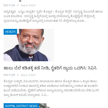
EDITOR
Sep 4, 2024
ಚನ್ನಪಟ್ಟಣ ಎನ್ಡಿಎ ಅಭ್ಯರ್ಥಿ ಸ್ಪರ್ಧೆ ಕೊಪ್ಪಳ : ಕೊಪ್ಪಳ ಜಿಲ್ಲೆಗೆ ಸದಸ್ಯತ್ವ ನೊಂದಣಿ ಹಾಗೂ
ಬೂತ ಕಮಿಟಿಯ ಸದಸ್ಯತ್ವ ಹಿನ್ನೆಲೆಯಲ್ಲಿ ಇವತ್ತು ಭೇಟಿಯನ್ನು ಕೊಟ್ಟಿದ್ದೇವೆ ಜಿಲ್ಲೆಯಲ್ಲಿ
ಪ್ರವಾಸವನ್ನು ಮಾಡಿದ್ದೇವೆ ರಾಜ್ಯದಲ್ಲಿ ಬರುವಂತಹ 31 ಜಿಲ್ಲೆಗಳಲ್ಲೂ ಕೂಡ…
HEALTH
ಹಾಲು ಬೆಲೆ ಕಡಿತಕ್ಕೆ ತಡೆ ನೀಡಿ, ರೈತರಿಗೆ ನ್ಯಾಯ ಒದಗಿಸಿ: ಸಿವಿಸಿ
EDITOR
Sep 3, 2024
ಕೊಪ್ಪಳ: ಬಳ್ಳಾರಿ, ವಿಜಯನಗರ, ರಾಯಚೂರು ಹಾಗೂ ಕೊಪ್ಪಳ ಹಾಲು ಒಕ್ಕೂಟ ಹಾಲು
ಉತ್ಪಾದಕರಿಗೆ ನೀಡುವ ಹಣದಲ್ಲಿ ಕಡಿತ ಮಾಡಿರುವ ಆದೇಶವನ್ನು ಸರಕಾರ ಈ ಕೂಡಲೇ
ಹಿಂದೆ ಪಡೆಯಬೇಕು. ರೈತರಿಗೆ ಆಗಿರುವ ಅನ್ಯಾಯವನ್ನು ಸರಿಪಡಿಸಬೇಕೆಂದು ಜೆಡಿ (ಎಸ್)
ರಾಜ್ಯ ಕೋರ್ ಕಮಿಟಿ ಸದಸ್ಯರಾದ ಸಿ ವಿ…
KOPPAL DISTRICT NEWS