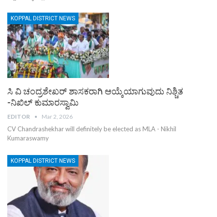
KOPPAL DISTRICT NEWS
ಸಿ ವಿ ಚಂದ್ರಶೇಖರ್ ಶಾಸಕರಾಗಿ ಆಯ್ಕೆಯಾಗುವುದು ನಿಶ್ಚಿತ
-ನಿಖಿಲ್ ಕುಮಾರಸ್ವಾಮಿ
EDITOR
Mar 2, 2026
CV Chandrashekhar will definitely be elected as MLA - Nikhil
Kumaraswamy
KOPPAL DISTRICT NEWS