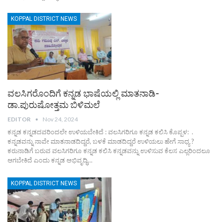
KOPPAL DISTRICT NEWS
ವಲಸಿಗರೊಂದಿಗೆ ಕನ್ನಡ ಭಾಷೆಯಲ್ಲಿ ಮಾತನಾಡಿ-
ಡಾ.ಪುರುಷೋತ್ತಮ ಬಿಳಿಮಲೆ
EDITOR
Nov 24, 2024
ಕನ್ನಡ ಕನ್ನಡದವರಿಂದಲೇ ಉಳಿಯಬೇಕಿದೆ : ವಲಸಿಗರಿಗೂ ಕನ್ನಡ ಕಲಿಸಿ ಕೊಪ್ಪಳ: .
ಕನ್ನಡವನ್ನು ನಾವೇ ಮಾತನಾಡದಿದ್ದರೆ, ಬಳಕೆ ಮಾಡದಿದ್ದರೆ ಉಳಿಯಲು ಹೇಗೆ ಸಾಧ್ಯ ?
ಕರುನಾಡಿಗೆ ಬರುವ ವಲಸಿಗರಿಗೂ ಕನ್ನಡ ಕಲಿಸಿ ಕನ್ನಡವನ್ನು ಉಳಿಸುವ ಕೆಲಸ ಎಲ್ಲರಿಂದಲೂ
ಆಗಬೇಕಿದೆ ಎಂದು ಕನ್ನಡ ಅಭಿವೃದ್ಧಿ…
KOPPAL DISTRICT NEWS