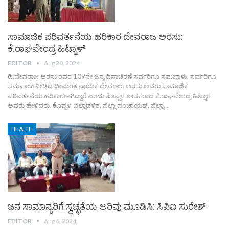
ಸಾಮಾಜಿಕ ಪರಿವರ್ತನೆಯ ಹರಿಕಾರ ದೇವರಾಜ ಅರಸು:
ಕೆ.ರಾಘವೇಂದ್ರ ಹಿಟ್ನಾಳ್
EDITOR
Aug 20, 2024
ಡಿ.ದೇವರಾಜ ಅರಸು ರವರ 109ನೇ ಜನ್ಮ ದಿನಾಚರಣೆ ಸರ್ವರಿಗೂ ಸಮಬಾಳು, ಸರ್ವರಿಗೂ
ಸಮಪಾಲು ನೀಡಿದ ಧೀಮಂತ ನಾಯಕ ದೇವರಾಜ ಅರಸು ಅವರು ಸಾಮಾಜಿಕ
ಪರಿವರ್ತನೆಯ ಹರಿಕಾರರಾಗಿದ್ದಾರೆ ಎಂದು ಕೊಪ್ಪಳ ಶಾಸಕರಾದ ಕೆ.ರಾಘವೇಂದ್ರ ಹಿಟ್ನಾಳ
ಅವರು ಹೇಳಿದರು. ಕೊಪ್ಪಳ ಜಿಲ್ಲಾಡಳಿತ, ಜಿಲ್ಲಾ ಪಂಚಾಯತ್, ಜಿಲ್ಲಾ…
HEALTH
ಜನ ಸಾಮಾನ್ಯರಿಗೆ ಸ್ವಚ್ಛತೆಯ ಅರಿವು ಮೂಡಿಸಿ: ಸಿಪಿಐ ಸುರೇಶ್
EDITOR
Aug 6, 2024