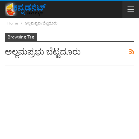
Home
ಅಲ್ಲಮಪ್ರಭು ಬೆಟ್ಟದೂರು
Browsing Tag
ಅಲ್ಲಮಪ್ರಭು ಬೆಟ್ಟದೂರು