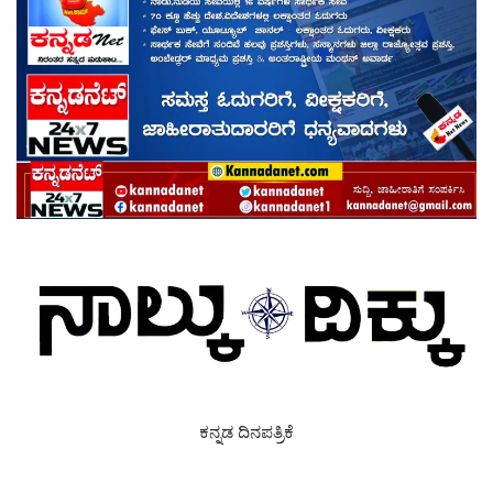
ಕನ್ನಡ ದಿನಪತ್ರಿಕೆ