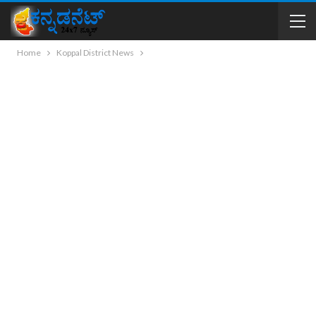
Home
Koppal District News