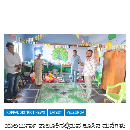
KOPPAL DISTRICT NEWS
LATEST
YELBURGA
ಯಲಬುರ್ಗಾ ತಾಲೂಕಿನಲ್ಲಿರುವ ಕೂಸಿನ ಮನೆಗಳು