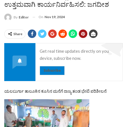
ಉತ್ತಮವಾಗಿ ಕಾರ್ಯನಿರ್ವಹಿಸಲಿ: ಜಗದೀಶ
On
Nov 19, 2024
By
Editor
Share
Get real time updates directly on you
device, subscribe now.
Subscribe
ಯಲಬುರ್ಗಾ ತಾಲೂಕಿನ ಕೂಸಿನ ಮನೆಗೆ ರಾಜ್ಯ ತಂಡ ಭೇಟಿ ಪರಿಶೀಲನೆ