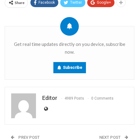
Share
Facebook
Twitter
Google+
Get real time updates directly on you device, subscribe
now.
Subscribe
Editor
4989 Posts
0 Comments
PREV POST
NEXT POST