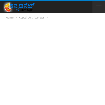
Home
Koppal District News