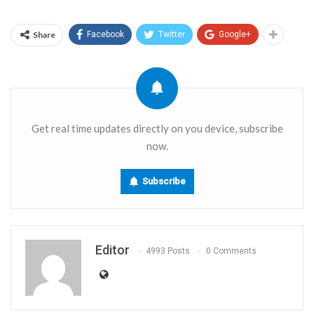
Link
Share
Facebook
Twitter
Google+
Get real time updates directly on you device, subscribe
now.
Subscribe
Editor
4993 Posts
0 Comments