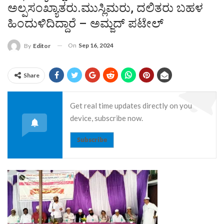
ಅಲ್ಪಸಂಖ್ಯಾತರು.ಮುಸ್ಲಿಮರು, ದಲಿತರು ಬಹಳ
ಹಿಂದುಳಿದಿದ್ದಾರೆ – ಅಮ್ಜದ್ ಪಟೇಲ್
On
Sep 16, 2024
By
Editor
Share
Get real time updates directly on you
device, subscribe now.
Subscribe