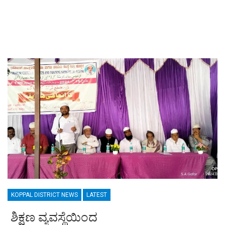
KOPPAL DISTRICT NEWS
LATEST
ಶಿಕ್ಷಣ ವ್ಯವಸ್ಥೆಯಿಂದ