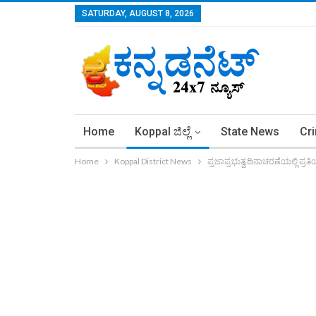
SATURDAY, AUGUST 8, 2026
Home
Koppal ಜಿಲ್ಲೆ
State News
Cr
Home
Koppal District News
ಪ್ರಜಾಪ್ರಭುತ್ವ ದಿನಾಚರಣೆಯಲ್ಲಿ ಪ