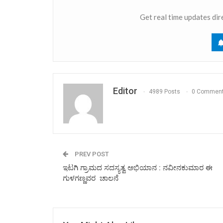
Get real time updates dir
Editor
4989 Posts
0 Commen
PREV POST
ಇಟಗಿ ಗ್ರಾಮದ ಸದಸ್ಯತ್ವ ಅಭಿಯಾನ : ನವೀನಕುಮಾರ ಈ
ಗುಳಗಣ್ಣವರ ಚಾಲನೆ