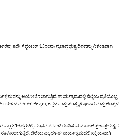
್ಕಾರವು ಇದೇ ಸೆಪ್ಟೆಂಬರ್ 15ರಂದು ಪ್ರಜಾಪ್ರಭುತ್ವ ದಿನವನ್ನು ವಿಶೇಷವಾಗಿ
್ರಮವನ್ನು ಆಯೋಜಿಸಲಾಗುತ್ತಿದೆ. ಕಾರ್ಯಕ್ರಮದಲ್ಲಿ ಜಿಲ್ಲೆಯ ಪ್ರತಿಯೊಬ್ಬ
ುಳಿದ ವರ್ಗಗಳ ಕಲ್ಯಾಣ, ಕನ್ನಡ ಮತ್ತು ಸಂಸ್ಕೃತಿ ಇಲಾಖೆ ಮತ್ತು ಕೊಪ್ಪಳ
 ಎಲ್ಲ 31ಜಿಲ್ಲೆಗಳಲ್ಲಿ ಮಾನವ ಸರಪಳಿ ರೂಪಿಸುವ ಮೂಲಕ ಪ್ರಜಾಪ್ರಭುತ್ವದ
ಿಸಲಾಗುತ್ತಿದೆ. ಜಿಲ್ಲೆಯ ಎಲ್ಲರೂ ಈ ಕಾರ್ಯಕ್ರಮದಲ್ಲಿ ಸಕ್ರಿಯವಾಗಿ