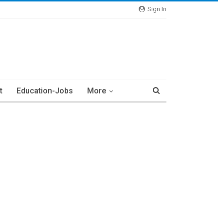
Sign In
t
Education-Jobs
More