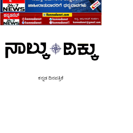
ಕನ್ನಡ ದಿನಪತ್ರಿಕೆ