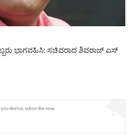
ಯೊಬ್ಬರು ಭಾಗವಹಿಸಿ: ಸಚಿವರಾದ ಶಿವರಾಜ್ ಎಸ್
 you device, subscribe now.