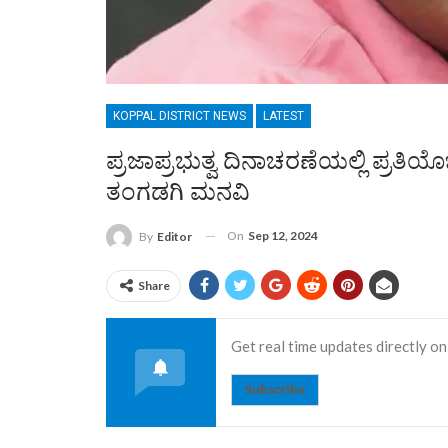
KOPPAL DISTRICT NEWS
LATEST
ಪ್ರಜಾಪ್ರಭುತ್ವ ದಿನಾಚರಣೆಯಲ್ಲಿ ಪ್ರತಿ
ತಂಗಡಗಿ ಮನವಿ
On
Sep 12, 2024
By
Editor
Share
Get real time updates directly on
Subscribe